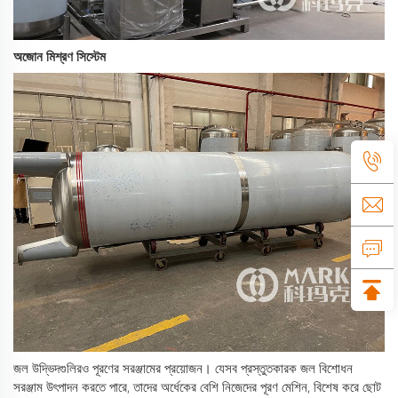
অজোন মিশ্রণ সিস্টেম
জল উদ্ভিদগুলিরও পূরণের সরঞ্জামের প্রয়োজন। যেসব প্রস্তুতকারক জল বিশোধন
সরঞ্জাম উৎপাদন করতে পারে, তাদের অর্ধেকের বেশি নিজেদের পূরণ মেশিন, বিশেষ করে ছোট