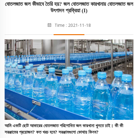
বোতলজাত জল কীভাবে তৈরি হয়? জল বোতলজাত কারখানায় বোতলজাত জল
উৎপাদন প্রক্রিয়া (I)
Time : 2021-11-18
আমি একটি ছোট আকারের
বোতলজাত পরিশোধিত জল কারখানা
খুলতে চাই। কী কী
সরঞ্জামের প্রয়োজন? কত খরচ হবে? সরঞ্জামগুলো কোথায় কিনব?