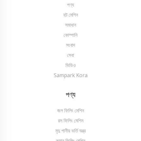
পণ্য
হট মেশিন
সমাধান
কোম্পানি
সংবাদ
সেবা
ভিডিও
Sampark Kora
পণ্য
জল ফিলিং মেশিন
রস ফিলিং মেশিন
মৃদু পানীয় ভর্তি যন্ত্র
ক্যান ফিলিং মেশিন