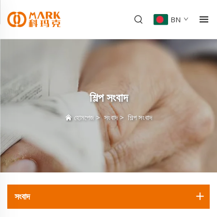
BN
শিল্প সংবাদ
হোমপেজ
>
সংবাদ
>
শিল্প সংবাদ
সংবাদ