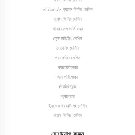
৫L/১০L/৫ গ্যালন ফিলিং মেশিন
গ্লাস ফিলিং মেশিন
খাদ্য তেল ভর্তি যন্ত্র
ব্লো মাউল্ডিং মেশিন
লেবেলিং মেশিন
প্যাকেজিং মেশিন
প্যালেটাইজার
জল পরিশোধন
প্রিট্রিটমেন্ট
অ্যালোহা
ইনজেকশন মাউলিং মেশিন
পাউচ ফিলিং মেশিন
যোগাযোগ করুন