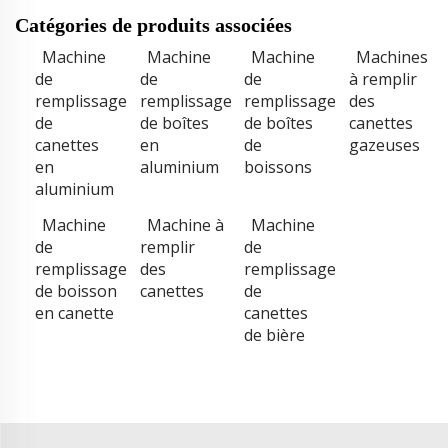
Catégories de produits associées
Machine
Machine
Machine
Machines
de
de
de
à remplir
remplissage
remplissage
remplissage
des
de
de boîtes
de boîtes
canettes
canettes
en
de
gazeuses
en
aluminium
boissons
aluminium
Machine
Machine à
Machine
de
remplir
de
remplissage
des
remplissage
de boisson
canettes
de
en canette
canettes
de bière