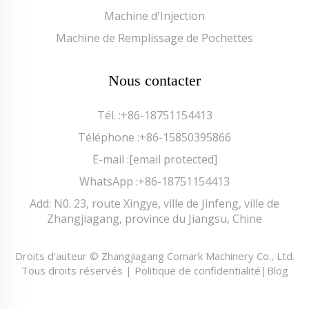
Machine d'Injection
Machine de Remplissage de Pochettes
Nous contacter
Tél. :
+86-18751154413
Téléphone :
+86-15850395866
E-mail :
[email protected]
WhatsApp :
+86-18751154413
Add: N0. 23, route Xingye, ville de Jinfeng, ville de
Zhangjiagang, province du Jiangsu, Chine
Droits d'auteur © Zhangjiagang Comark Machinery Co., Ltd.
Tous droits réservés |
Politique de confidentialité
|
Blog