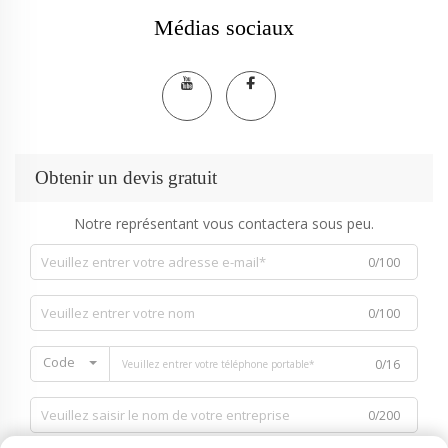
Médias sociaux
Obtenir un devis gratuit
Notre représentant vous contactera sous peu.
0/100
0/100
Code
0/16
0/200