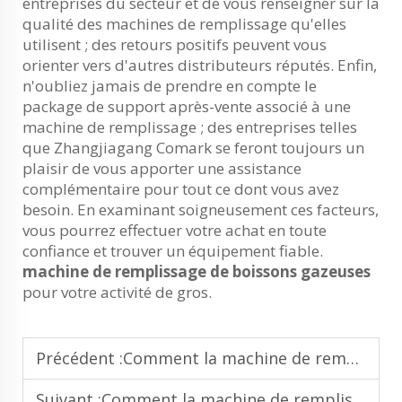
entreprises du secteur et de vous renseigner sur la
qualité des machines de remplissage qu'elles
utilisent ; des retours positifs peuvent vous
orienter vers d'autres distributeurs réputés. Enfin,
n'oubliez jamais de prendre en compte le
package de support après-vente associé à une
machine de remplissage ; des entreprises telles
que Zhangjiagang Comark se feront toujours un
plaisir de vous apporter une assistance
complémentaire pour tout ce dont vous avez
besoin. En examinant soigneusement ces facteurs,
vous pourrez effectuer votre achat en toute
confiance et trouver un équipement fiable.
machine de remplissage de boissons gazeuses
pour votre activité de gros.
Précédent :
Comment la machine de remplissage de jus améliore la productivité dans les lignes de jus à haut volume
Suivant :
Comment la machine de remplissage des boissons gazeuses prend en charge les opérations de conditionnement multi-format