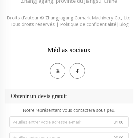
Zhangjiagang, province du Jiangsu, Chine
Droits d'auteur © Zhangjiagang Comark Machinery Co., Ltd.
Tous droits réservés |
Politique de confidentialité
|
Blog
Médias sociaux
Obtenir un devis gratuit
Notre représentant vous contactera sous peu.
0/100
0/100