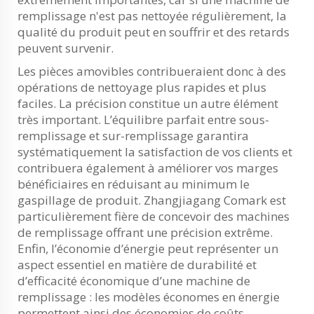
remplissage n'est pas nettoyée régulièrement, la
qualité du produit peut en souffrir et des retards
peuvent survenir.
Les pièces amovibles contribueraient donc à des
opérations de nettoyage plus rapides et plus
faciles. La précision constitue un autre élément
très important. L’équilibre parfait entre sous-
remplissage et sur-remplissage garantira
systématiquement la satisfaction de vos clients et
contribuera également à améliorer vos marges
bénéficiaires en réduisant au minimum le
gaspillage de produit. Zhangjiagang Comark est
particulièrement fière de concevoir des machines
de remplissage offrant une précision extrême.
Enfin, l’économie d’énergie peut représenter un
aspect essentiel en matière de durabilité et
d’efficacité économique d’une machine de
remplissage : les modèles économes en énergie
permettent ainsi des économies de coûts