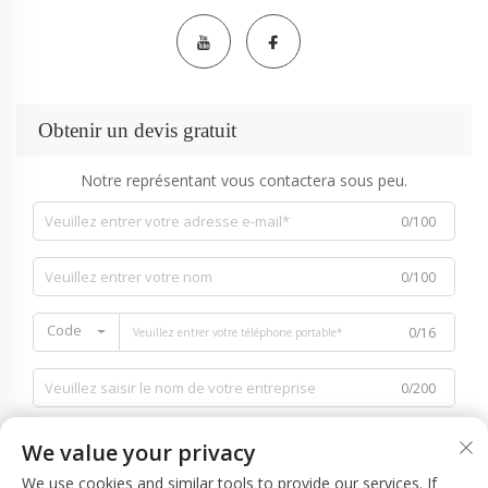
Obtenir un devis gratuit
Notre représentant vous contactera sous peu.
0/100
0/100
Code
0/16
0/200
We value your privacy
We use cookies and similar tools to provide our services. If