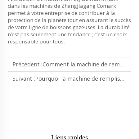
dans les machines de Zhangjiagang Comark
permet à votre entreprise de contribuer à la
protection de la planète tout en assurant le succès
de votre ligne de boissons gazeuses. La durabilité
n’est pas seulement une tendance ; c’est un choix
responsable pour tous.
Précédent :
Comment la machine de remplissage de boissons gazeuses permet le remplissage de plusieurs liquides sur une seule ligne de production
Suivant :
Pourquoi la machine de remplissage de boissons gazeuses est-elle largement utilisée dans la production de jus et de sodas
Liens rapides