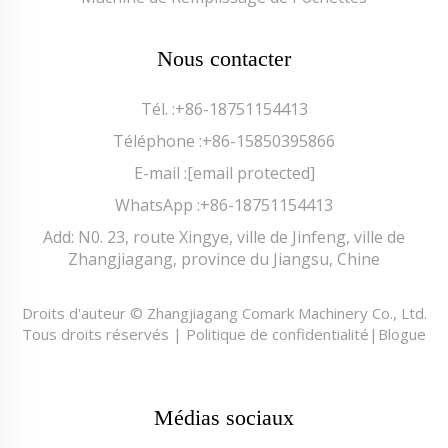
Nous contacter
Tél. :
+86-18751154413
Téléphone :
+86-15850395866
E-mail :
[email protected]
WhatsApp :
+86-18751154413
Add: N0. 23, route Xingye, ville de Jinfeng, ville de
Zhangjiagang, province du Jiangsu, Chine
Droits d'auteur © Zhangjiagang Comark Machinery Co., Ltd.
Tous droits réservés |
Politique de confidentialité
|
Blogue
Médias sociaux