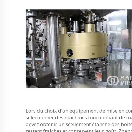
Lors du choix d’un équipement de mise en cons
sélectionner des machines fonctionnant de man
devez obtenir un scellement étanche des boîte
restent fraîches et conservent leur goût. Zha