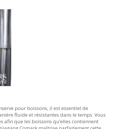
erve pour boissons, il est essentiel de
ière fluide et résistantes dans le temps. Vous
s afin que les boissons qu’elles contiennent
ngjiagang Comark maîtrise parfaitement cette