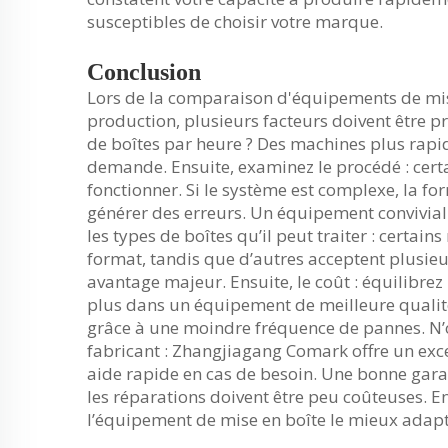
susceptibles de choisir votre marque.
Conclusion
Lors de la comparaison d'équipements de mis
production, plusieurs facteurs doivent être p
de boîtes par heure ? Des machines plus rapi
demande. Ensuite, examinez le procédé : cert
fonctionner. Si le système est complexe, la 
générer des erreurs. Un équipement convivia
les types de boîtes qu’il peut traiter : certa
format, tandis que d’autres acceptent plusieu
avantage majeur. Ensuite, le coût : équilibrez
plus dans un équipement de meilleure qualit
grâce à une moindre fréquence de pannes. N’ou
fabricant : Zhangjiagang Comark offre un excel
aide rapide en cas de besoin. Une bonne garan
les réparations doivent être peu coûteuses. E
l’équipement de mise en boîte le mieux adapté