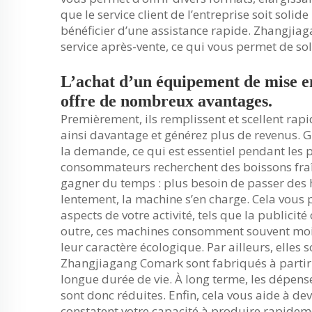
que le service client de l’entreprise soit soli
bénéficier d’une assistance rapide. Zhangjia
service après-vente, ce qui vous permet de sol
L’achat d’un équipement de mise en
offre de nombreux avantages.
Premièrement, ils remplissent et scellent ra
ainsi davantage et générez plus de revenus. G
la demande, ce qui est essentiel pendant les p
consommateurs recherchent des boissons fraî
gagner du temps : plus besoin de passer des 
lentement, la machine s’en charge. Cela vous 
aspects de votre activité, tels que la publici
outre, ces machines consomment souvent moins
leur caractère écologique. Par ailleurs, elles
Zhangjiagang Comark sont fabriqués à partir 
longue durée de vie. À long terme, les dépens
sont donc réduites. Enfin, cela vous aide à dev
constatent votre capacité à produire rapideme