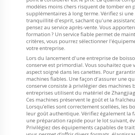
modèles moins chers risquent de tomber en p
supplémentaires à long terme. Vérifiez si une 
tranquillité d'esprit, sachant qu'une assistan
pensez au service après-vente. Vous apporteron
formation ? Un service fiable permet de maint
critères, vous pourrez sélectionner l'équipe
votre entreprise.
Lors du lancement d'une entreprise de boisso
conserve est primordial. Vous souhaitez que 
aspect soigné dans les canettes. Pour garanti
machines fiables. Une façon d'assurer une qu
conserve consiste à privilégier des machines 
entreprises utilisent du matériel de Zhangjiag
Ces machines préservent le goût et la fraîche
Lorsqu’elles sont correctement scellées, les 
leur goût authentique. Vérifiez également la 
une préparation rapide pour le lot suivant, év
Privilégiez des équipements capables de traiter 
vous permet d’offrir divers formats, élargissan