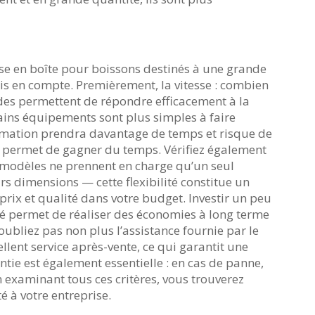
e en boîte pour boissons destinés à une grande
ris en compte. Premièrement, la vitesse : combien
des permettent de répondre efficacement à la
ains équipements sont plus simples à faire
formation prendra davantage de temps et risque de
l permet de gagner du temps. Vérifiez également
ins modèles ne prennent en charge qu’un seul
rs dimensions — cette flexibilité constitue un
 prix et qualité dans votre budget. Investir un peu
é permet de réaliser des économies à long terme
bliez pas non plus l’assistance fournie par le
lent service après-vente, ce qui garantit une
tie est également essentielle : en cas de panne,
n examinant tous ces critères, vous trouverez
 à votre entreprise.