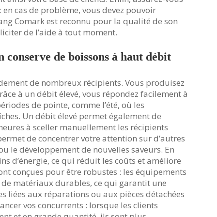
de : en cas de problème, vous devez pouvoir
gang Comark est reconnu pour la qualité de son
liciter de l’aide à tout moment.
 conserve de boissons à haut débit
pidement de nombreux récipients. Vous produisez
râce à un débit élevé, vous répondez facilement à
ériodes de pointe, comme l’été, où les
ches. Un débit élevé permet également de
heures à sceller manuellement les récipients
permet de concentrer votre attention sur d’autres
té ou le développement de nouvelles saveurs. En
 d’énergie, ce qui réduit les coûts et améliore
 sont conçues pour être robustes : les équipements
de matériaux durables, ce qui garantit une
es liées aux réparations ou aux pièces détachées
ancer vos concurrents : lorsque les clients
nt et en grande quantité, ils sont plus