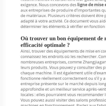
exigence. Nous concevons des
ligne de mise
aux entreprises de produire d’importantes qu
de matériaux. Plusieurs critères doivent être 
adapté à votre activité. Ce document vous aid
déterminer les éléments à vérifier en fonction
Où trouver un bon équipement de m
efficacité optimale ?
Ainsi, trouver des équipements de mise en con
connaissez les endroits où les rechercher. Co
nombreuses entreprises, comme Zhangjiagang
leurs produits. Vous pouvez y consulter des ph
chaque machine. Il est également utile d’exami
fonctionne réellement correctement ou s’il y a
entreprise présente sur le marché depuis lon
approfondie et un meilleur service après-vent
locales : elles pourraient vous recommander l
Vous pouvez aussi visiter des salons professio
machines en fonctionnement. Parlez aux fabri