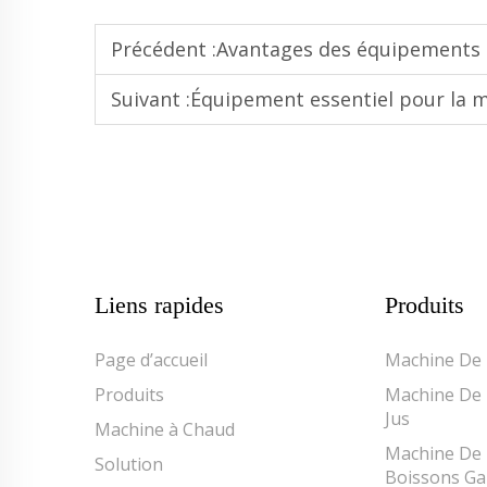
Précédent :
Avantages des équipements entière
Suivant :
Équipement essentiel pour la mise en cons
Liens rapides
Produits
Page d’accueil
Machine De 
Produits
Machine De 
Jus
Machine à Chaud
Machine De 
Solution
Boissons Gaz