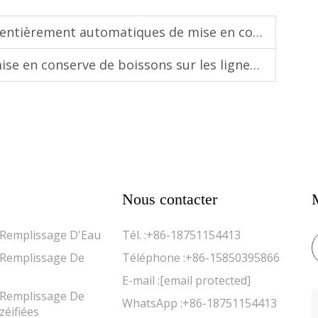
ment automatiques de mise en conserve de boissons
erve de boissons sur les lignes de production modernes
Nous contacter
Remplissage D'Eau
Tél. :
+86-18751154413
Remplissage De
Téléphone :
+86-15850395866
E-mail :
[email protected]
Remplissage De
WhatsApp :
+86-18751154413
éifiées