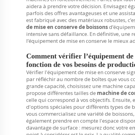
aidera à prendre votre décision. Envisagez ég
parfois des offres avantageuses et une assist
est fabriqué avec des matériaux robustes, c’e
de mise en conserve de boissons
d’équipeme
intensive sans défaillance. En définitive, un
l’équipement de mise en conserve le mieux ad
Comment vérifier l’équipement de 
fonction de vos besoins de producti
Vérifier l'équipement de mise en conserve si
par réfléchir au nombre de boîtes que vous c
grande capacité, choisissez une machine cap
propose différentes tailles de
machine de co
celle qui correspond à vos objectifs. Ensuite,
d'options spéciales pour différents types de bo
vous commercialisez une variété de boissons,
également prendre en compte l'espace dispo
davantage de surface : mesurez donc votre em
point à considérer est le prix. La qualité com