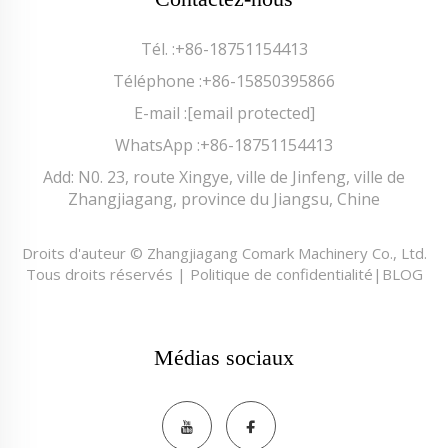
Tél. :
+86-18751154413
Téléphone :
+86-15850395866
E-mail :
[email protected]
WhatsApp :
+86-18751154413
Add: N0. 23, route Xingye, ville de Jinfeng, ville de
Zhangjiagang, province du Jiangsu, Chine
Droits d'auteur © Zhangjiagang Comark Machinery Co., Ltd.
Tous droits réservés |
Politique de confidentialité
|
BLOG
Médias sociaux