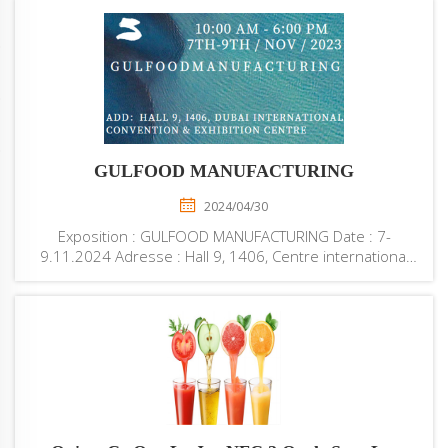
GULFOOD MANUFACTURING
2024/04/30
Exposition : GULFOOD MANUFACTURING Date : 7-
9.11.2024 Adresse : Hall 9, 1406, Centre international
de congrès et d'exposition de Dubaï