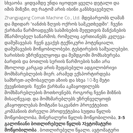
სხვაობა. ყიდვამდე უნდა იცოდეთ ყველა დეტალი და
იმის მიზეზი, თუ რატომ არის ისინი განსხვავებული.
Zhangjiagang Comak Machine Co., Ltd. მდებარეობს ლამაზ
და მდიდარ "იანძის ზღვის ოქროს სამკუთხედში". ჩვენი
ქარხანა წარმოადგენს სასმისების შეფუთვის მანქანების
მწარმოებელ საწარმოს, რომელიც აერთიანებს კვლევა-
დამუშავებას. ჩვენ გვაქვს ტექნიკური პოტენციალი,
დამუშავების მოწყობილობები, ტესტირების საშუალებები,
ხარისხის უზრუნველყოფა და შემდგომი მომსახურება.
ბარდის და ბოთლის სერიის წარმოების ხაზი არა
მხოლოდ კარგად არის შეფასებული ადგილობრივი
მომხმარებლების მიერ, არამედ ექსპორტირდება
სამხრეთ-აღმოსავლეთ აზიის და სხვა 10-ზე მეტი
ქვეყნისთვის. ჩვენი ქარხანა აკმაყოფილებს
მომხმარებლების მოთხოვნებს, როგორც ჩვენი მიზნის
მისაღწევად, და მომხმარებლებს უზრუნველყოფს
კმაყოფილებას მომტანი საკვანძო პროექტებით.
კომპანიის ძირეული პროდუქტებია სუფთა წყლის
მოწყობილობა, მინერალური წყლის მოწყობილობა,
3-5
გალონიანი ბოთლირებული წყლის 자ვტომატური
მოწყობილობა
, ბოთლირებული წყალი, ავტომატური