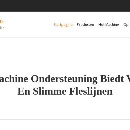
D.
Startpagina
Producten
Hot Machine
Opl
lijn
hine Ondersteuning Biedt 
En Slimme Fleslijnen