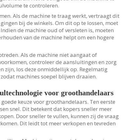
vulvolume te controleren.
n. Als de machine te traag werkt, vertraagt dit
agingen bij de winkels. Om dit op te lossen, moet
Indien de machine oud of versleten is, moeten
erhouden van de machine helpt om een hogere
ptreden. Als de machine niet aangaat of
e voorkomen, controleer de aansluitingen en zorg
en zijn, los deze onmiddellijk op. Regelmatig
zodat machines soepel blijven draaien.
ultechnologie voor groothandelaars
n goede keuze voor groothandelaars. Ten eerste
essen snel. Dit betekent dat kopers sneller meer
open. Door sneller te vullen, kunnen zij de vraag
komen. Dit leidt tot meer verkopen en tevreden