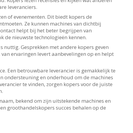
. Kopers lezen recensies en kijken wat anderen
re leveranciers.
en of evenementen. Dit biedt kopers de
ontmoeten. Ze kunnen machines van dichtbij
contact helpt bij het beter begrijpen van
ok de nieuwste technologieën kennen.
is nuttig. Gesprekken met andere kopers geven
n van ervaringen levert aanbevelingen op en helpt
ce. Een betrouwbare leverancier is gemakkelijk te
eden ondersteuning en onderhoud om de machines
erancier te vinden, zorgen kopers voor de juiste
n.
 naam, bekend om zijn uitstekende machines en
nnen groothandelskopers succes behalen op de