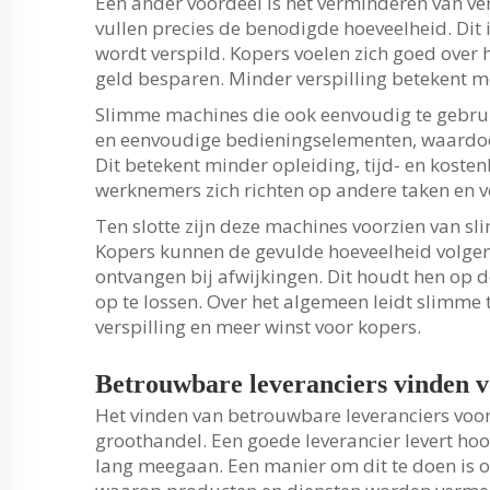
Een ander voordeel is het verminderen van ve
vullen precies de benodigde hoeveelheid. Dit 
wordt verspild. Kopers voelen zich goed over he
geld besparen. Minder verspilling betekent m
Slimme machines die ook eenvoudig te gebrui
en eenvoudige bedieningselementen, waardo
Dit betekent minder opleiding, tijd- en kost
werknemers zich richten op andere taken en v
Ten slotte zijn deze machines voorzien van s
Kopers kunnen de gevulde hoeveelheid volge
ontvangen bij afwijkingen. Dit houdt hen op d
op te lossen. Over het algemeen leidt slimme 
verspilling en meer winst voor kopers.
Betrouwbare leveranciers vinden v
Het vinden van betrouwbare leveranciers voo
groothandel. Een goede leverancier levert h
lang meegaan. Een manier om dit te doen is o