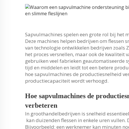
Sapvulmachines spelen een grote rol bij het ma
Deze machines helpen bedrijven om flessen s
van technologie ontwikkelen bedrijven zoals 
het proces versnellen, maar ook de kwaliteit
gebruiken veel fabrieken geautomatiseerde s
tijd en middelen en leidt tot een betere pro
hoe sapvulmachines de productiesnelheid verb
productiecapaciteit wordt verhoogd.
Hoe sapvulmachines de productiesn
verbeteren
In groothandelbedrijven is snelheid essentiee
kan duizenden flessen in enkele uren vullen. D
Bijvoorbeeld: een werknemer kan minuten nodi