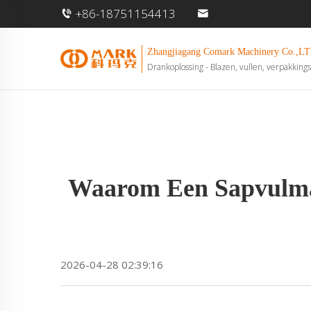
+86-18751154413
Zhangjiagang Comark Machinery Co.,LT
Drankoplossing - Blazen, vullen, verpakkings
Waarom Een Sapvulmac
2026-04-28 02:39:16