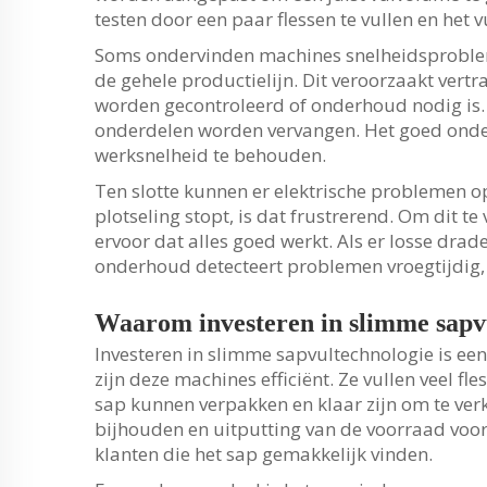
testen door een paar flessen te vullen en het 
Soms ondervinden machines snelheidsprobleme
de gehele productielijn. Dit veroorzaakt vertr
worden gecontroleerd of onderhoud nodig is. 
onderdelen worden vervangen. Het goed ond
werksnelheid te behouden.
Ten slotte kunnen er elektrische problemen o
plotseling stopt, is dat frustrerend. Om dit t
ervoor dat alles goed werkt. Als er losse drad
onderhoud detecteert problemen vroegtijdig, 
Waarom investeren in slimme sapv
Investeren in slimme sapvultechnologie is ee
zijn deze machines efficiënt. Ze vullen veel fl
sap kunnen verpakken en klaar zijn om te verk
bijhouden en uitputting van de voorraad voor
klanten die het sap gemakkelijk vinden.