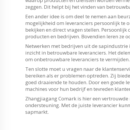
waarop producten en diensten worden vermeld
zeggen. Dit helpt bij het vinden van betrouwba
Een ander idee is om deel te nemen aan beurz
mogelijkheid om leveranciers persoonlijk te 
bekijken en direct vragen stellen. Persoonlijk 
producten en bedrijven. Bovendien leren ze o
Netwerken met bedrijven uit de sapindustrie 
inzicht in betrouwbare leveranciers. Het dele
om onbetrouwbare leveranciers te vermijden.
Ten slotte moet u vragen naar de klantenservi
bereiken als er problemen optreden. Zij bi
goed draaiende te houden. Door een goede lev
machines voor hun bedrijf en tevreden klante
Zhangjiagang Comark is hier een vertrouwde
ondersteuning. Met de juiste leverancier ku
sapmarkt.