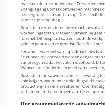
machine dit in seconden doet. Zo worden meer 
Zhangjiagang Comark ontwerpen machines die
flessengroottes en soorten sap. Deze flexibilit
zonder tijdverspilling.
Bovendien verminderen deze machines afval. 
worden ingegoten. Met een vulmachine gaat het
rommel. Dit bespaart sap en houdt de werkpl
geld en gebruiken ze grondstoffen efficiënter.
Een ander voordeel van sapvulmachines is d
Ze kunnen bijvoorbeeld worden aangesloten o
aanbrengen nadat het vullen is voltooid. Dit z
Wanneer alle onderdelen goed samenwerken, w
Bovendien zijn sapvulmachines eenvoudig te
knie krijgen, wat minder opleidingstijd beteke
productielijnen willen realiseren. Over het a
verbeteren, zodat bedrijven aan de vraag ku
Hoe geautomatiseerde sapvulmachin