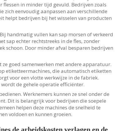
flessen in minder tijd gevuld. Bedrijven zoals
 zich eenvoudig aanpassen aan verschillende
eit helpt bedrijven bij het wisselen van producten
Bij handmatig vullen kan sap morsen of verkeerd
 sap echter rechtstreeks in de fles, zonder
ek schoon. Door minder afval besparen bedrijven
at ze goed samenwerken met andere apparatuur.
p etiketteermachines, die automatisch etiketten
orgt voor een vlotte werkwijze in de fabriek.
ordt de gehele operatie efficiënter.
 bedienen. Werknemers kunnen ze snel onder de
nt. Dit is belangrijk voor bedrijven die soepele
lgemeen helpen deze machines de snelheid te
nnen voldoen en kunnen groeien.
es de arbeidskosten verlagen en de