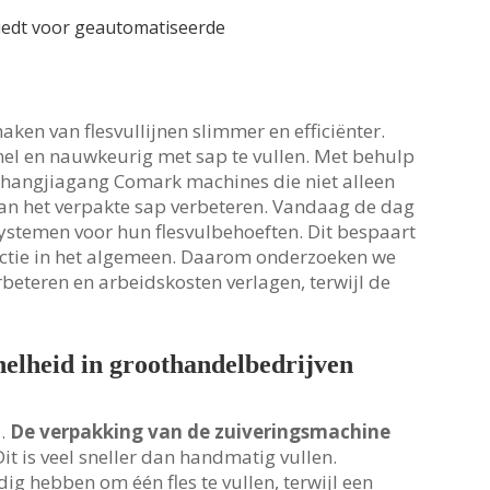
ken van flesvullijnen slimmer en efficiënter.
nel en nauwkeurig met sap te vullen. Met behulp
Zhangjiagang Comark machines die niet alleen
 van het verpakte sap verbeteren. Vandaag de dag
ystemen voor hun flesvulbehoeften. Dit bespaart
ductie in het algemeen. Daarom onderzoeken we
eteren en arbeidskosten verlagen, terwijl de
elheid in groothandelbedrijven
l.
De verpakking van de zuiveringsmachine
it is veel sneller dan handmatig vullen.
g hebben om één fles te vullen, terwijl een