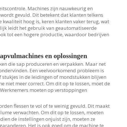
eitscontrole. Machines zijn nauwkeurig en
 wordt gevuld. Dit betekent dat klanten telkens
waliteit hoog is, keren klanten vaker terug, wat
elijk leidt het gebruik van geautomatiseerde
ook tot een hogere productie, waardoor bedrijven
apvulmachines en oplossingen
ieken die sap produceren en verpakken. Maar net
ondervinden. Een veelvoorkomend probleem is
 stukjes in de leidingen of mondstukken blijven
e niet meer correct. Om dit op te lossen, moet de
 Werknemers moeten op verstoppingen
rden flessen te vol of te weinig gevuld. Dit maakt
olume verwachten. Om dit op te lossen, moeten
ndien de instellingen onjuist zijn, moeten ze
garanderen. Het is ook goed om de machine te