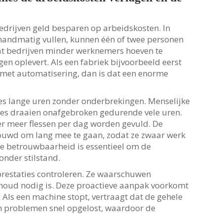
rijven geld besparen op arbeidskosten. In
handmatig vullen, kunnen één of twee personen
at bedrijven minder werknemers hoeven te
en oplevert. Als een fabriek bijvoorbeeld eerst
 met automatisering, dan is dat een enorme
 lange uren zonder onderbrekingen. Menselijke
s draaien onafgebroken gedurende vele uren.
 er meer flessen per dag worden gevuld. De
uwd om lang mee te gaan, zodat ze zwaar werk
ze betrouwbaarheid is essentieel om de
onder stilstand.
restaties controleren. Ze waarschuwen
oud nodig is. Deze proactieve aanpak voorkomt
. Als een machine stopt, vertraagt dat de gehele
en problemen snel opgelost, waardoor de