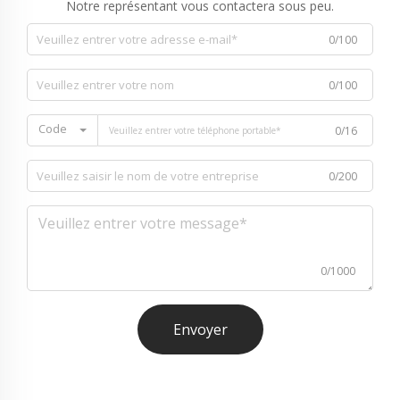
Notre représentant vous contactera sous peu.
0/100
0/100
Code
0/16
0/200
0/1000
Envoyer