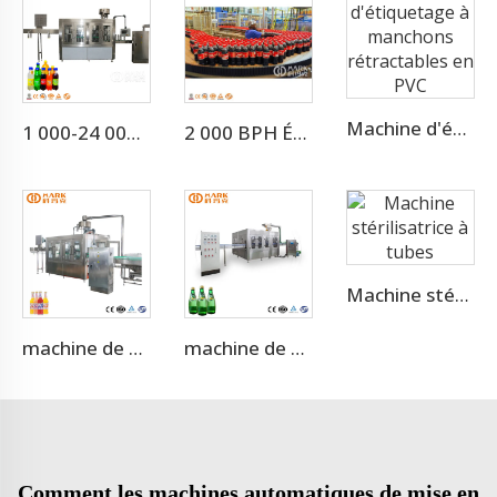
Machine d'étiquetage à manchons rétractables en PVC
1 000-24 000 BPH Machine de Remplissage pour Boissons Gazéifiées et Sodas
2 000 BPH Équipement de Remplissage pour Boissons Gazéifiées, Sodas et Boissons Soft
Machine stérilisatrice à tubes
machine de remplissage de jus en bouteilles de verre de 500 ml, 3500 BPH
machine de remplissage de bouteilles en verre de 5000 BPH
Comment les machines automatiques de mise en