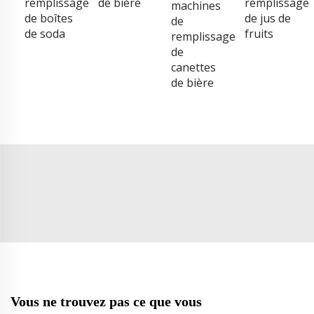
remplissage
de bière
remplissage
machines
de boîtes
de jus de
de
de soda
fruits
remplissage
de
canettes
de bière
Vous ne trouvez pas ce que vous