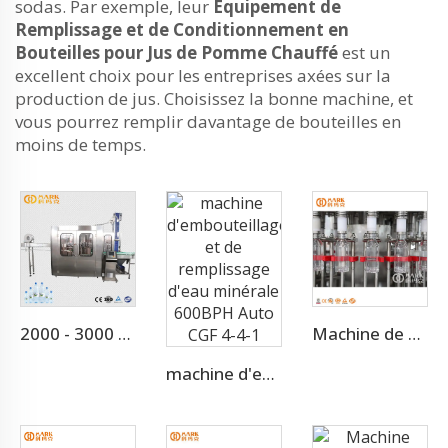
sodas. Par exemple, leur
Équipement de
Remplissage et de Conditionnement en
Bouteilles pour Jus de Pomme Chauffé
est un
excellent choix pour les entreprises axées sur la
production de jus. Choisissez la bonne machine, et
vous pourrez remplir davantage de bouteilles en
moins de temps.
2000 - 3000 BPH pour une petite usine d'eau minérale de 500ml (CGF8-8-3)
Machine de production d'eau minérale embouteillée
machine d'embouteillage et de remplissage d'eau minérale 600BPH Auto CGF 4-4-1