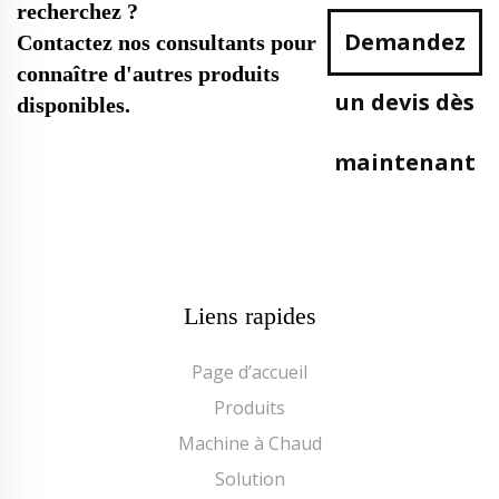
recherchez ?
Demandez
Contactez nos consultants pour
connaître d'autres produits
un devis dès
disponibles.
maintenant
Liens rapides
Page d’accueil
Produits
Machine à Chaud
Solution