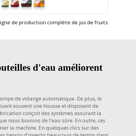
igne de production complète de jus de fruits
teilles d'eau améliorent
e pompe de vidange automatique. De plus, le
uent souvent une housse et disposent de
brication conçoit des systèmes assurant la
que nous buvions de l'eau sûre. En outre, ces
er la machine. En quelques clics sur des
 pas besoin d'investir beaucoup de temps dans