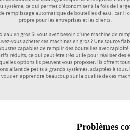
u système, ce qui permet d'économiser à la fois de l'argent
de remplissage automatique de bouteilles d'eau
, car i
propre pour les entreprises et les clients.
'eau en gros Si vous avez besoin d'une machine de remp
ouvez-vous acheter ces machines en gros ? Une source fiab
ustes capables de remplir des bouteilles avec rapidité et
ifs réduits, ce qui peut être très utile pour réaliser des
uelles options ils peuvent vous proposer. Ils offrent tou
ns allant de petits à grands systèmes, adaptées à tous. Il
ut vous en apprendre beaucoup sur la qualité de ces mach
Problèmes co