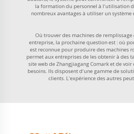
la formation du personnel à l'utilisation d
nombreux avantages à utiliser un
système 
Où trouver des machines de remplissage d
entreprise, la prochaine question est : où p
est reconnue pour produire des machines rob
permet aux entreprises de les obtenir à des tar
site web de Zhangjiagang Comark et de voir q
besoins. Ils disposent d'une gamme de solutio
clients. L'expérience des autres pe