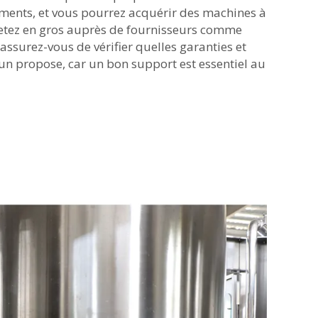
ements, et vous pourrez acquérir des machines à
chetez en gros auprès de fournisseurs comme
ssurez-vous de vérifier quelles garanties et
cun propose, car un bon support est essentiel au