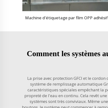
Machine d'étiquetage par film OPP adhésif
Comment les systèmes au
La prise avec protection GFCI et le cordon
système de remplissage automatique Gma
caractéristiques spéciales empêchant la p
propreté de l'eau en continu. Cela revêt une
systèmes sont très conviviaux. Même une
boutons, le système peut commencer à remplir