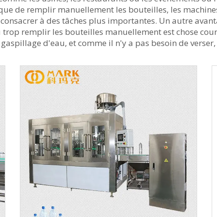
t que de remplir manuellement les bouteilles, les machin
onsacrer à des tâches plus importantes. Un autre avanta
ou trop remplir les bouteilles manuellement est chose co
 gaspillage d'eau, et comme il n'y a pas besoin de verser, 