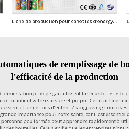
L
Ligne de production pour canettes d'energy drink
tomatiques de remplissage de bou
l'efficacité de la production
 d'alimentation protégé garantissent la sécurité de cett
x maintient votre eau sûre et propre. Ces machines incl
oussière et les germes d'entrer. Zhangjiagang Comark Fa
 grande importance pour notre santé, car il est essentiel 
 personne peu formée peut apprendre rapidement à utilis
 des bouteilles. Cela signifie que les entreprises n'ont