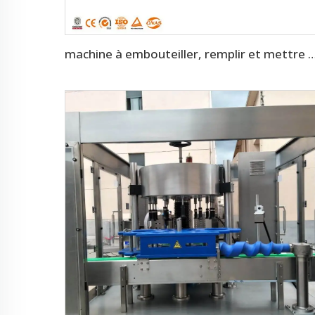
machine à embouteiller, remplir et mettre des bouchons sur les boissons