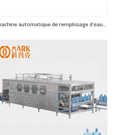
machine automatique de remplissage d'eau potable de 18 000 à 20 000 BPH