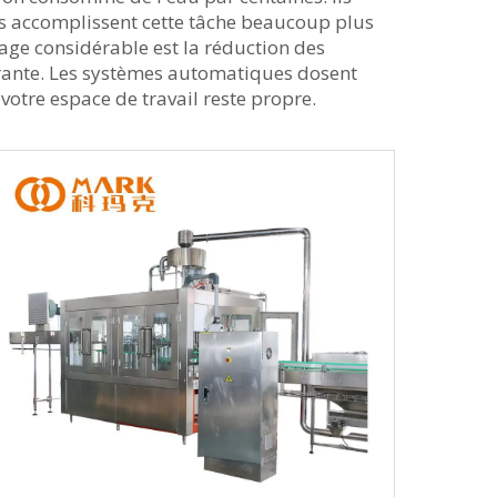
es accomplissent cette tâche beaucoup plus
ge considérable est la réduction des
urante. Les systèmes automatiques dosent
votre espace de travail reste propre.