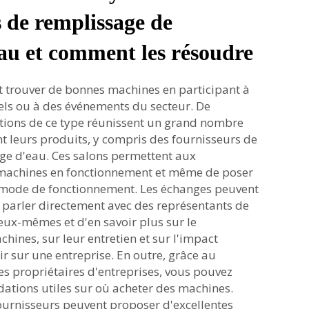
 de remplissage de
eau et comment les résoudre
 trouver de bonnes machines en participant à
els ou à des événements du secteur. De
ions de ce type réunissent un grand nombre
t leurs produits, y compris des fournisseurs de
e d'eau. Ces salons permettent aux
s machines en fonctionnement et même de poser
 mode de fonctionnement. Les échanges peuvent
e parler directement avec des représentants de
ux-mêmes et d'en savoir plus sur le
ines, sur leur entretien et sur l'impact
ir sur une entreprise. En outre, grâce au
es propriétaires d'entreprises, vous pouvez
tions utiles sur où acheter des machines.
fournisseurs peuvent proposer d'excellentes