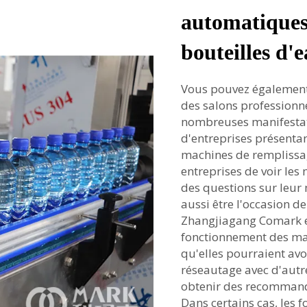
automatiques
bouteilles d'
Vous pouvez également
des salons professionn
nombreuses manifestat
d'entreprises présentan
machines de remplissag
entreprises de voir le
des questions sur leur
aussi être l'occasion d
Zhangjiagang Comark e
fonctionnement des mach
qu'elles pourraient avo
réseautage avec d'autr
obtenir des recommanda
Dans certains cas, les 