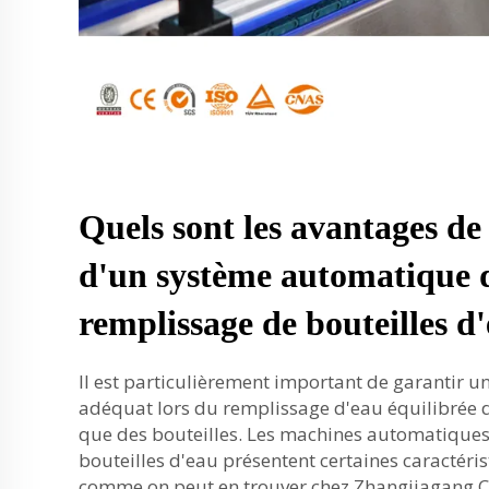
Quels sont les avantages de 
d'un système automatique 
remplissage de bouteilles d
Il est particulièrement important de garantir un
adéquat lors du remplissage d'eau équilibrée da
que des bouteilles. Les machines automatique
bouteilles d'eau présentent certaines caractéris
comme on peut en trouver chez Zhangjiagang C