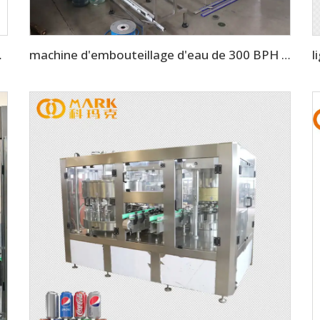
 gazeuses à 10 000 BPH
machine d'embouteillage d'eau de 300 BPH pour récipients de 5 gallons