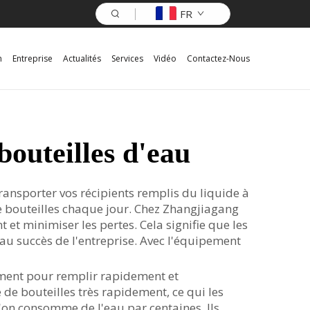
FR
n
Entreprise
Actualités
Services
Vidéo
Contactez-Nous
outeilles d'eau
ansporter vos récipients remplis du liquide à
 de bouteilles chaque jour. Chez Zhangjiagang
t minimiser les pertes. Cela signifie que les
 au succès de l'entreprise. Avec l'équipement
ment pour remplir rapidement et
e bouteilles très rapidement, ce qui les
'on consomme de l'eau par centaines. Ils