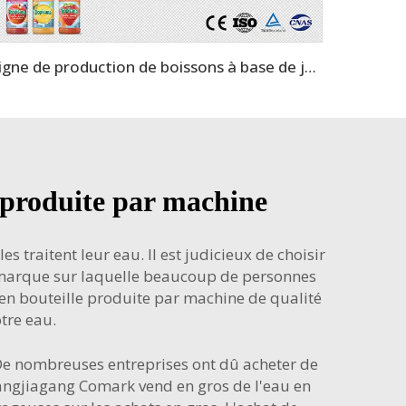
Ligne de production de boissons à base de jus de fruits frais
e produite par machine
traitent leur eau. Il est judicieux de choisir
e marque sur laquelle beaucoup de personnes
u en bouteille produite par machine de qualité
otre eau.
. De nombreuses entreprises ont dû acheter de
hangjiagang Comark vend en gros de l'eau en