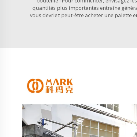
bouteille ! Pour commencer, envisagez les
quantités plus importantes entraîne général
vous devriez peut-être acheter une palette en