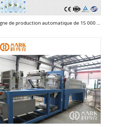
ligne de production automatique de 15 000 BPH pour 500 ml d'eau minérale (CGF32-32-8)