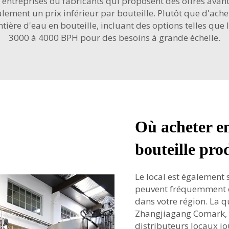
 entreprises ou fabricants qui proposent des offres avant
ement un prix inférieur par bouteille. Plutôt que d'ache
tière d'eau en bouteille, incluant des options telles que 
3000 à 4000 BPH
pour des besoins à grande échelle.
Où acheter en
bouteille pro
Le local est également 
peuvent fréquemment of
dans votre région. La qu
Zhangjiagang Comark, i
distributeurs locaux j