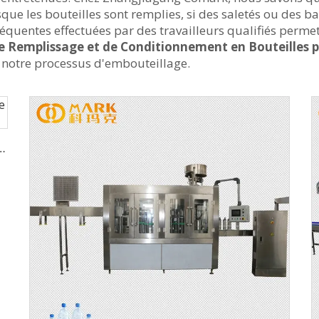
que les bouteilles sont remplies, si des saletés ou des b
réquentes effectuées par des travailleurs qualifiés perm
 Remplissage et de Conditionnement en Bouteilles 
s notre processus d'embouteillage.
d'Eau Parfumée de Petite Capacité