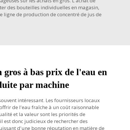
ageuses sur les achats en gros. L'achat de
ter des bouteilles individuelles en magasin,
le
ligne de production de concentré de jus de
 gros à bas prix de l'eau en
duite par machine
souvent intéressant. Les fournisseurs locaux
frir de l'eau fraîche à un coût raisonnable
alité et la valeur sont les priorités de
l est donc judicieux de rechercher des
ouissant d'une bonne réputation en matière de