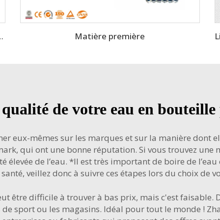
Matière première
haude OPP à 12000BPH à grande vitesse
ualité de votre eau en bouteill
r eux-mêmes sur les marques et sur la manière dont elles 
mark, qui ont une bonne réputation. Si vous trouvez un
té élevée de l’eau. *Il est très important de boire de l’ea
santé, veillez donc à suivre ces étapes lors du choix de v
t être difficile à trouver à bas prix, mais c'est faisable
es de sport ou les magasins. Idéal pour tout le monde ! Z