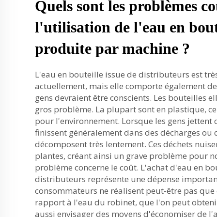
Quels sont les problèmes co
l'utilisation de l'eau en bout
produite par machine ?
L'eau en bouteille issue de distributeurs est tr
actuellement, mais elle comporte également de
gens devraient être conscients. Les bouteilles 
gros problème. La plupart sont en plastique, ce
pour l'environnement. Lorsque les gens jettent c
finissent généralement dans des décharges ou d
décomposent très lentement. Ces déchets nuise
plantes, créant ainsi un grave problème pour n
problème concerne le coût. L'achat d'eau en bou
distributeurs représente une dépense important
consommateurs ne réalisent peut-être pas que 
rapport à l'eau du robinet, que l'on peut obteni
aussi envisager des moyens d'économiser de l'ar