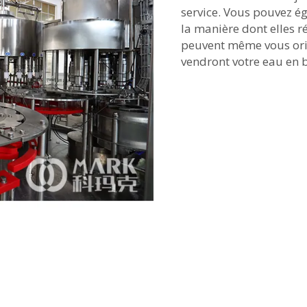
service. Vous pouvez ég
la manière dont elles r
peuvent même vous orie
vendront votre eau en b