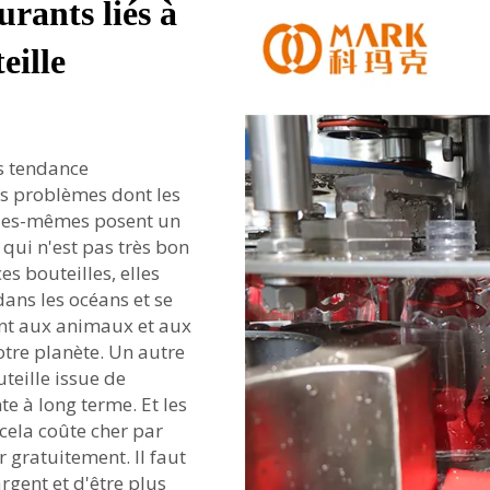
urants liés à
eille
ès tendance
s problèmes dont les
elles-mêmes posent un
 qui n'est pas très bon
es bouteilles, elles
ans les océans et se
nt aux animaux et aux
otre planète. Un autre
teille issue de
e à long terme. Et les
cela coûte cher par
r gratuitement. Il faut
gent et d'être plus