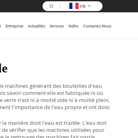
FR
n
Entreprise
Actualités
Services
Vidéo
Contactez-Nous
le
t de machines générant des bouteilles d'eau
ois savoir comment elle est fabriquée ni où
erre n'est ni à moitié vide ni à moitié plein,
ement l'importance de l'eau propre et ont donc
la manière dont l'eau est traitée. L'eau doit
 de vérifier que les machines utilisées pour
 le nettoyage des machines fait partie