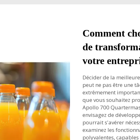
Comment choi
de transforma
votre entrepr
Décider de la meilleure
peut ne pas être une tâ
extrêmement importante
que vous souhaitez pro
Apollo 700 Quartermast
envisagez de développe
pourrait s'avérer nécess
examinez les fonctionn
polyvalentes, capables 