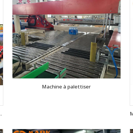
Machine à palettiser
ur Boissons Gazéifiées, Sodas et Boissons Soft