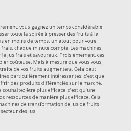
mièrement, vous gagnez un temps considérable
r toute la soirée à presser des fruits à la
us en moins de temps, un atout pour votre
jus frais, chaque minute compte. Les machines
 le jus frais et savoureux. Troisièmement, ces
bler coûteuse. Mais à mesure que vous vous
traite de vos fruits augmentera. Cela peut
hines particulièrement intéressantes, c'est que
rir des produits différenciés sur le marché.
 souhaitez être plus efficace, c'est qu'une
os ressources de manière plus efficace. Cela
achines de transformation de jus de fruits
secteur des jus.