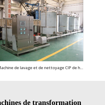
Machine de lavage et de nettoyage CIP de haute qualité en acier inoxydable pour tuyauteries
achines de transformation