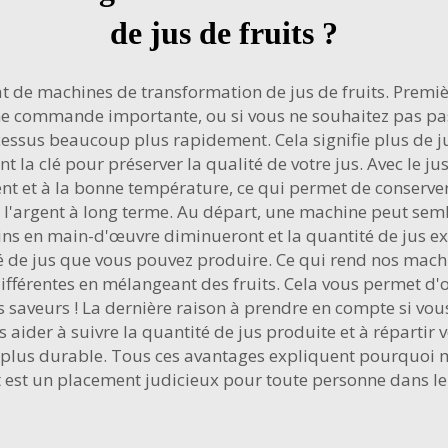
de jus de fruits ?
hat de machines de transformation de jus de fruits. Pre
e commande importante, ou si vous ne souhaitez pas passe
essus beaucoup plus rapidement. Cela signifie plus de j
 la clé pour préserver la qualité de votre jus. Avec le 
nt et à la bonne température, ce qui permet de conserver
 l'argent à long terme. Au départ, une machine peut sem
soins en main-d'œuvre diminueront et la quantité de jus ex
iété de jus que vous pouvez produire. Ce qui rend nos mac
férentes en mélangeant des fruits. Cela vous permet d'off
 saveurs ! La dernière raison à prendre en compte si vous
aider à suivre la quantité de jus produite et à répartir v
té plus durable. Tous ces avantages expliquent pourquoi
m
t est un placement judicieux pour toute personne dans le 