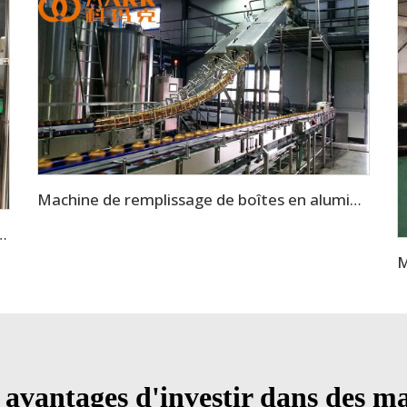
Machine de remplissage de boîtes en aluminium / Machine de conditionnement de canne à sucre
m pour boissons gazeuses, 1000-2000CPH, très demandée
x avantages d'investir dans des m