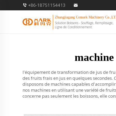
+86-18751154413
Zhangjiagang Comark Machinery Co.,LT
Solution Boissons - Soufflage, Remplissage,
Ligne de Conditionnement
machine 
l'équipement de transformation de jus de fru
des fruits frais en jus en quelques secondes.
disposons de machines capables d'accomplir 
nos machines en utilisant une variété de fruits
concerne pas seulement les boissons, elle cons