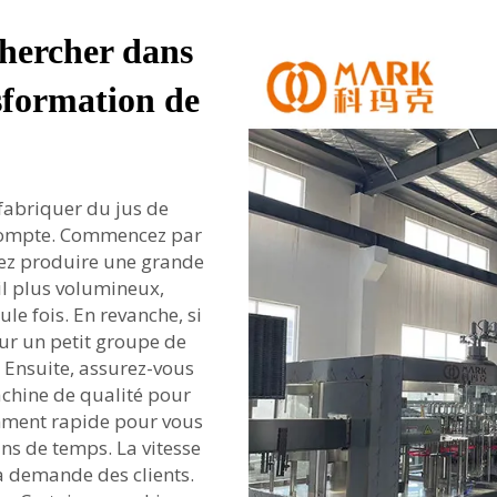
chercher dans
sformation de
fabriquer du jus de
n compte. Commencez par
itez produire une grande
il plus volumineux,
le fois. En revanche, si
ur un petit groupe de
 Ensuite, assurez-vous
chine de qualité pour
samment rapide pour vous
ns de temps. La vitesse
la demande des clients.