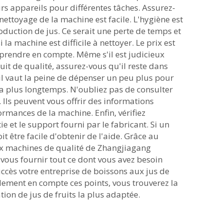
urs appareils pour différentes tâches. Assurez-
ettoyage de la machine est facile. L'hygiène est
duction de jus. Ce serait une perte de temps et
 la machine est difficile à nettoyer. Le prix est
 prendre en compte. Même s'il est judicieux
uit de qualité, assurez-vous qu'il reste dans
il vaut la peine de dépenser un peu plus pour
 plus longtemps. N'oubliez pas de consulter
s. Ils peuvent vous offrir des informations
ormances de la machine. Enfin, vérifiez
e et le support fourni par le fabricant. Si un
it être facile d'obtenir de l'aide. Grâce au
ux machines de qualité de Zhangjiagang
ous fournir tout ce dont vous avez besoin
ccès votre entreprise de boissons aux jus de
lement en compte ces points, vous trouverez la
on de jus de fruits la plus adaptée.