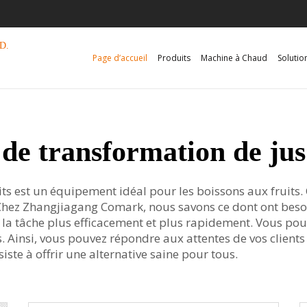
D.
Page d’accueil
Produits
Machine à Chaud
Solutio
de transformation de jus 
its est un équipement idéal pour les boissons aux fruits
 Chez Zhangjiagang Comark, nous savons ce dont ont besoin
la tâche plus efficacement et plus rapidement. Vous po
. Ainsi, vous pouvez répondre aux attentes de vos clients 
iste à offrir une alternative saine pour tous.