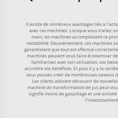
Il existe de nombreux avantages liés à l'ac
avec ces machines. Lorsque vous traitez un
main, les machines accomplissent ce proc
rentabilité. Deuxièmement, ces machines sont
garantissent que tout est effectué correcteme
machines peuvent vous faire économiser de
familiarisez avec son utilisation, vos be
accroître vos bénéfices. Et puis il y a la var
vous pouvez créer de nombreuses saveurs dif
Les clients adorent découvrir de nouvelles
machine de transformation de jus peut vous 
signifie moins de gaspillage et une activi
l'investissemen