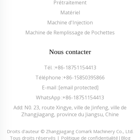
Prétraitement
Matériel
Machine d'Injection
Machine de Remplissage de Pochettes
Nous contacter
Tél. :
+86-18751154413
Téléphone :
+86-15850395866
E-mail :
[email protected]
WhatsApp :
+86-18751154413
Add: N0. 23, route Xingye, ville de Jinfeng, ville de
Zhangjiagang, province du Jiangsu, Chine
Droits d'auteur © Zhangjiagang Comark Machinery Co., Ltd.
Tous droits réservés |
Politique de confidentialité
|
Blog