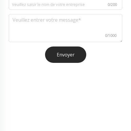
0/200
0/1000
Envoyer