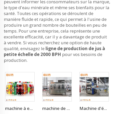
peuvent informer les consommateurs sur la marque,
le type d'eau minérale et même ses bienfaits pour la
santé. Toutes ces opérations se déroulent de
manière fluide et rapide, ce qui permet à l'usine de
produire un grand nombre de bouteilles en peu de
temps. Pour une entreprise, cela représente une
excellente efficacité, car il y a davantage de produit
à vendre. Si vous recherchez une option de haute
qualité, envisagez le
ligne de production de jus à
petite échelle de 2000 BPH
pour vos besoins de
production.
machine à embouteiller, remplir et mettre des bouchons sur les boissons gazeuses à 10 000 BPH
machine de remplissage entièrement automatique pour eau gazeuse au CO2 4000BPH
Machine d'étiquetage à colle chaude OPP à 12000BPH à grande vitesse