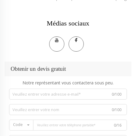
Médias sociaux
Obtenir un devis gratuit
Notre représentant vous contactera sous peu.
0/100
0/100
Code
0/16