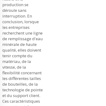
production se
déroule sans
interruption. En
conclusion, lorsque
les entreprises
recherchent une ligne
de remplissage d'eau
minérale de haute
qualité, elles doivent
tenir compte du
matériau, de la
vitesse, de la
flexibilité concernant
les différentes tailles
de bouteilles, de la
technologie de pointe
et du support client.
Ces caractéristiques