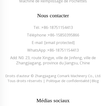
Machine de Remplissage de Pochettes
Nous contacter
Tél. :
+86-18751154413
Téléphone :
+86-15850395866
E-mail :
[email protected]
WhatsApp :
+86-18751154413
Add: N0. 23, route Xingye, ville de Jinfeng, ville de
Zhangjiagang, province du Jiangsu, Chine
Droits d'auteur © Zhangjiagang Comark Machinery Co., Ltd.
Tous droits réservés |
Politique de confidentialité
|
Blog
Médias sociaux