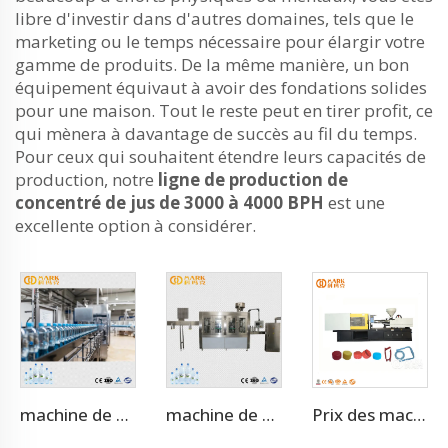
libre d'investir dans d'autres domaines, tels que le
marketing ou le temps nécessaire pour élargir votre
gamme de produits. De la même manière, un bon
équipement équivaut à avoir des fondations solides
pour une maison. Tout le reste peut en tirer profit, ce
qui mènera à davantage de succès au fil du temps.
Pour ceux qui souhaitent étendre leurs capacités de
production, notre
ligne de production de
concentré de jus de 3000 à 4000 BPH
est une
excellente option à considérer.
machine de remplissage rotative 3 en 1 d'eau de 2000 BPH (CGF8-8-3)
machine de remplissage automatique d'eau potable de 8000 BPH (CGF16-16-5)
Prix des machines à mouler par injection plastique pour préformes de bouteilles pour animaux de compagnie