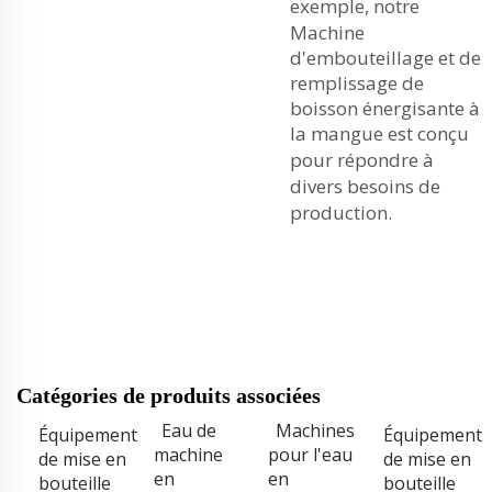
exemple, notre
Machine
d'embouteillage et de
remplissage de
boisson énergisante à
la mangue
est conçu
pour répondre à
divers besoins de
production.
Catégories de produits associées
Eau de
Machines
Équipement
Équipement
machine
pour l'eau
de mise en
de mise en
en
en
bouteille
bouteille