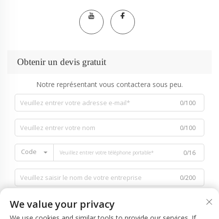
Obtenir un devis gratuit
Notre représentant vous contactera sous peu.
0/100
0/100
Code
0/16
0/200
We value your privacy
We use cookies and similar tools to provide our services. If