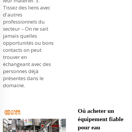
leur matériel. 3.
Tissez des liens avec
d'autres
professionnels du
secteur – On ne sait
jamais quelles
opportunités ou bons
contacts on peut
trouver en
échangeant avec des
personnes déjà
présentes dans le
domaine.
Où acheter un
équipement fiable
pour eau