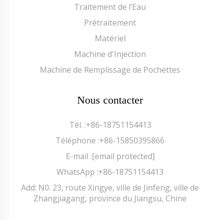
Traitement de l’Eau
Prétraitement
Matériel
Machine d'Injection
Machine de Remplissage de Pochettes
Nous contacter
Tél. :
+86-18751154413
Téléphone :
+86-15850395866
E-mail :
[email protected]
WhatsApp :
+86-18751154413
Add: N0. 23, route Xingye, ville de Jinfeng, ville de
Zhangjiagang, province du Jiangsu, Chine