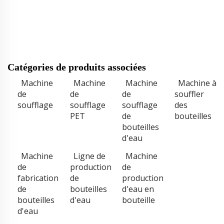
Catégories de produits associées
Machine
Machine
Machine
Machine à
de
de
de
souffler
soufflage
soufflage
soufflage
des
PET
de
bouteilles
bouteilles
d'eau
Machine
Ligne de
Machine
de
production
de
fabrication
de
production
de
bouteilles
d'eau en
bouteilles
d'eau
bouteille
d'eau