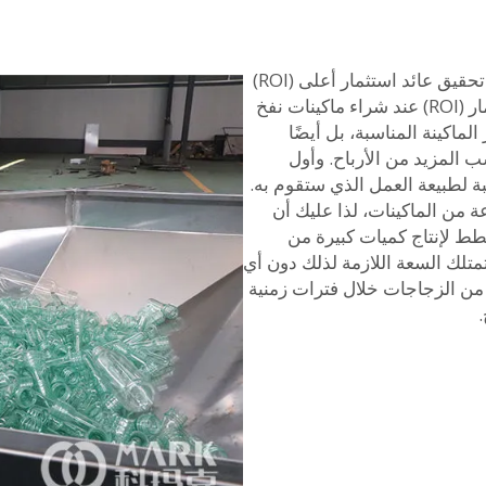
ماكينة نفخ الزجاجات البلاستيكية بالجملة — كيفية تحقيق عائد استثمار أعلى (ROI)
إن تحقيق أقصى قدر ممكن من العائد على الاستثمار (ROI) عند شراء ماكينات نفخ
الماكينة المناسبة، بل أيضًا
ب المزيد من الأرباح. وأول
ة لطبيعة العمل الذي ستقوم به.
 من الماكينات، لذا عليك أن
خطط لإنتاج كميات كبيرة من
متلك السعة اللازمة لذلك دون أي
 من الزجاجات خلال فترات زمنية
.