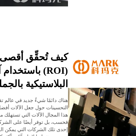
كيف تُحقِّق أقصى 
(ROI) باستخدا
البلاستيكية بالجمل
هناك دائمًا شيءٌ جديد في عالم ت
التحسينات حول جعل الآلات أفضل
هذا المجال الآلات التي تستهلك موا
فحسب، بل توفر أيضًا على الشركا
إحدى تلك الشركات التي يمكن الو