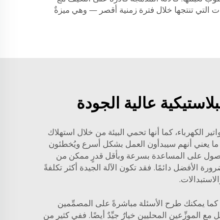
جات التي تنتجها خلال فترة زمنية أقصر — وهي ميزةٌ
استيكية عالية الجودة
واتير الكهرباء، كما أنها تحمي البيئة من خلال استهلاك
، ما يعني أنهم سيبدأون العمل بشكل أسرع ويُخطئون
يد الحصول على المساعدة بسرعة وبأقل قدرٍ ممكن من
ورة الأفضل دائمًا. فقد تكون الآلة الجيدة أكثر تكلفةً
لاستبدالات.
 كما يمكنك طرح الأسئلة مباشرةً على المصمِّمين
ل مع الموزِّعين المحليين خيارٌ جيِّدٌ أيضًا. ففي كثيرٍ من