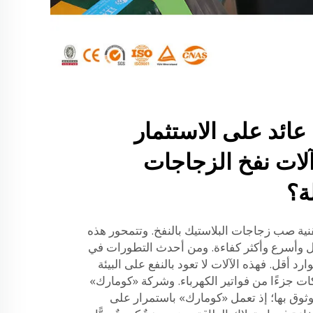
عائد على الاستثمار
م آلات نفخ الزجاجات
ة؟
قنية صب زجاجات البلاستيك بالنفخ. وتتمحور هذه
 وأسرع وأكثر كفاءة. ومن أحدث التطورات في
رد أقل. فهذه الآلات لا تعود بالنفع على البيئة
ت جزءًا من فواتير الكهرباء. وشركة «كومارك»
ثوق بها؛ إذ تعمل «كومارك» باستمرار على