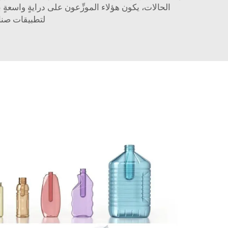
الحالات، يكون هؤلاء الموزِّعون على درايةٍ واسعةٍ
لتطبيقات صناع