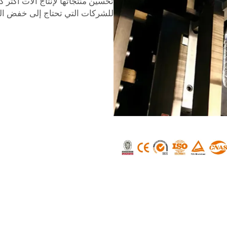
تحسين منتجاتها لإنتاج آلات أكثر كف
للشركات التي تحتاج إلى خفض الت