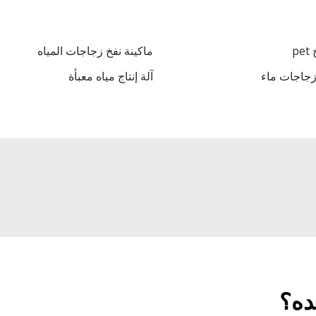
p
ماكينة نفخ زجاجات المياه
زجاجات ماء
آلة إنتاج مياه معبأة
ده؟