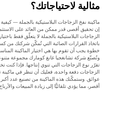
مثالية لاحتياجاتك؟
الزجاجات البلاستيكية بالجملة لا يتعلّق فقط باختيار 
باتخاذ القرارات الصائبة التي تُمكّن شركتك من كس
خطوة يجب أن تقوم بها هي اختيار الماكينة المناسب
وتُصنّع شركة تشانغجيا غانغ كومارك مجموعة متنوعة
تقرّر نوع الزجاجات التي تنوي إنتاجها. فإذا كنت ت
الزجاجات دفعة واحدة، فعليك أن تنظر في ماكينة ت
عوائق. وستمكّنك هذه الماكينة من تصنيع عدد أكبر
أقصر، مما يؤدي تلقائيًّا إلى زيادة المبيعات والأرباح