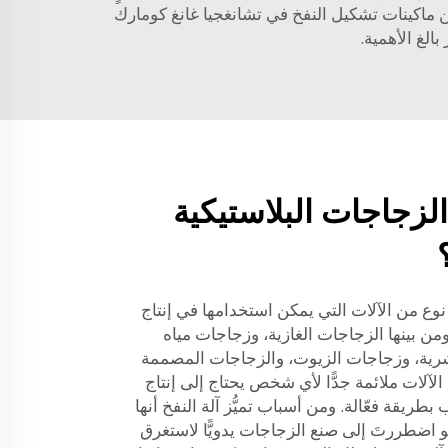
ن
ماكينات تشكيل النفخ
في تشانغجيا غانغ كومارك
الغ الأهمية.
الزجاجات البلاستيكية
نوع من الآلات التي يمكن استخدامها في إنتاج
مختلفة، ومن بينها الزجاجات الغازية، وزجاجات مياه
شرية، وزجاجات الزيوت، والزجاجات المصممة
 الآلات ملائمة جدًّا لأي شخص يحتاج إلى إنتاج
طريقة فعّالة. ومن أسباب تميُّز آلة النفخ أنها
و اضطررتَ إلى صنع الزجاجات يدويًّا لاستغرق