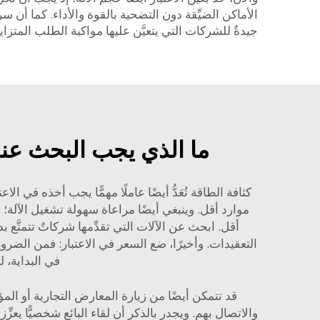
الأماكن الضيِّقة دون التضحية بالقوة والأداء. كما أن 
جيدةٌ للشركات التي يتعيَّن عليها مواكبة الطلب المتزايد
ما الذي يجب البحث عنه
كثافة الطاقة تُعَدُّ أيضًا عاملًا مهمًّا يجب أخذه في 
موارد أقل. وينبغي أيضًا مراعاة سهولة تشغيل الآلة
أقل. ابحث عن الآلات التي تقدِّمها شركاتٌ تتمتَّع
التعقيدات. وأخيرًا، ضع السعر في الاعتبار: فمن الضروري
في البداية، 
قد تتمكن أيضًا من زيارة المعارض التجارية أو ال
والاتصال بهم. ويجدر بالذكر أن لقاء البائع شخصيًّا يعزِّز ا