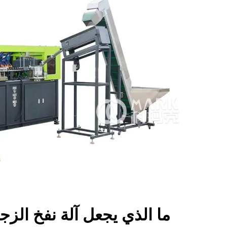
ما الذي يجعل آلة نفخ الزج