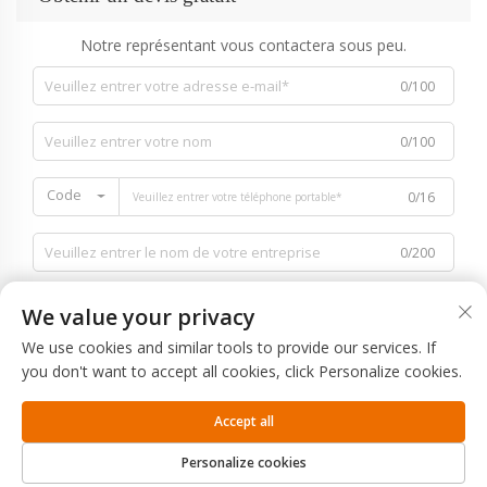
Notre représentant vous contactera sous peu.
0/100
0/100
Code
0/16
0/200
We value your privacy
We use cookies and similar tools to provide our services. If
you don't want to accept all cookies, click Personalize cookies.
0/1000
Accept all
Envoyer
Personalize cookies