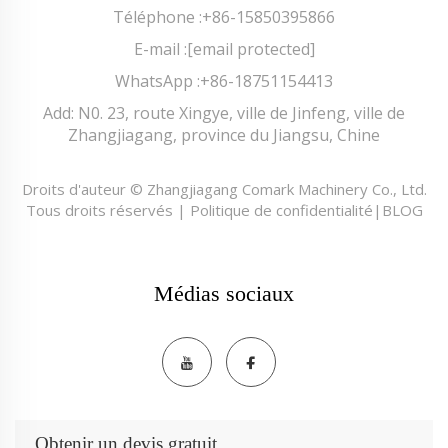
Téléphone :
+86-15850395866
E-mail :
[email protected]
WhatsApp :
+86-18751154413
Add: N0. 23, route Xingye, ville de Jinfeng, ville de
Zhangjiagang, province du Jiangsu, Chine
Droits d'auteur © Zhangjiagang Comark Machinery Co., Ltd.
Tous droits réservés |
Politique de confidentialité
|
BLOG
Médias sociaux
Obtenir un devis gratuit