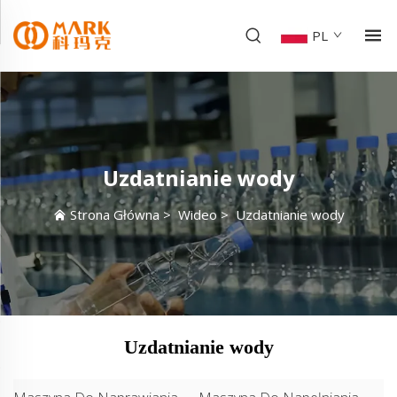
PL
Uzdatnianie wody
Strona Główna
>
Wideo
>
Uzdatnianie wody
Uzdatnianie wody