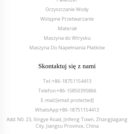
Oczyszczanie Wody
Wstępne Przetwarzanie
Materiał
Maszyna do Wtrysku
Maszyna Do Napełniania Płatków
Skontaktuj się z nami
Tel.:
+86-18751154413
Telefon:
+86-15850395866
E-mail:
[email protected]
WhatsApp:
+86-18751154413
Add: N0. 23, Xingye Road, Jinfeng Town, Zhangjiagang
City. Jiangsu Province, China