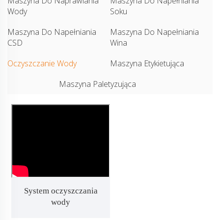
Maszyna Do Naprawiania
Maszyna Do Napełniania
Wody
Soku
Maszyna Do Napełniania
Maszyna Do Napełniania
CSD
Wina
Oczyszczanie Wody
Maszyna Etykietująca
Maszyna Paletyzująca
System oczyszczania
wody