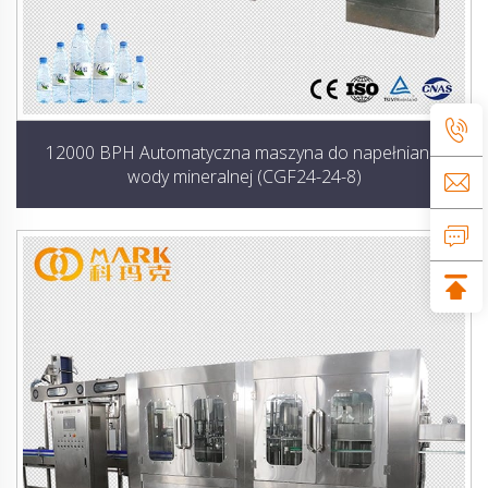
12000 BPH Automatyczna maszyna do napełniania
wody mineralnej (CGF24-24-8)