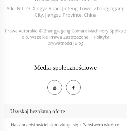
Add: N0. 23, Xingye Road, Jinfeng Town, Zhangjiagang
City. Jiangsu Province, China
Prawa Autorskie © Zhangjiagang Comark Machinery Spółka z
o.o. Wszelkie Prawa Zastrzeżone |
Polityka
prywatności
|
Blog
Media społecznościowe
Uzyskaj bezpłatną ofertę
Nasz przedstawiciel skontaktuje się z Państwem wkrótce.