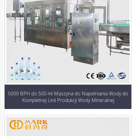
5000 BPH do 500 ml Maszyna do Napełniania Wody do
Kompletnej Linii Produkcji Wody Mineralnej