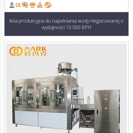
linia produkcyjna do napełniania wody niegazowanej o
wydajności 10 000 BPH