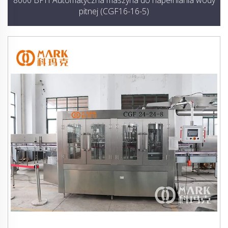
8000 BPH Automatyczna maszyna do napełniania wody
pitnej (CGF16-16-5)