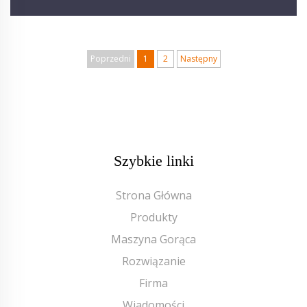
Poprzedni
1
2
Następny
Szybkie linki
Strona Główna
Produkty
Maszyna Gorąca
Rozwiązanie
Firma
Wiadomości