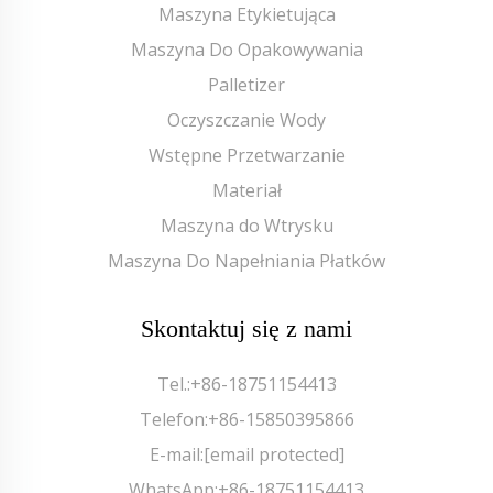
Maszyna Etykietująca
Maszyna Do Opakowywania
Palletizer
Oczyszczanie Wody
Wstępne Przetwarzanie
Materiał
Maszyna do Wtrysku
Maszyna Do Napełniania Płatków
Skontaktuj się z nami
Tel.:
+86-18751154413
Telefon:
+86-15850395866
E-mail:
[email protected]
WhatsApp:
+86-18751154413