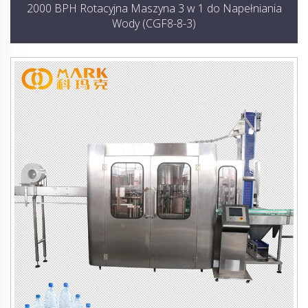
2000 BPH Rotacyjna Maszyna 3 w 1 do Napełniania
Wody (CGF8-8-3)