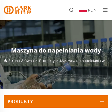
PL
Maszyna do napełniania wody
Strona Główna
>
Produkty
>
Maszyna do napełniania wody
PRODUKTY