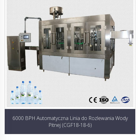
6000 BPH Automatyczna Linia do Rozlewania Wody
Pitnej (CGF18-18-6)