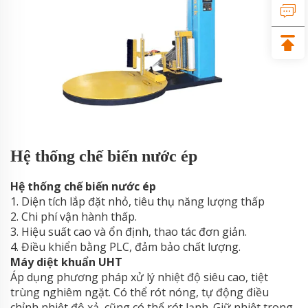
Hệ thống chế biến nước ép
Hệ thống chế biến nước ép
1. Diện tích lắp đặt nhỏ, tiêu thụ năng lượng thấp
2. Chi phí vận hành thấp.
3. Hiệu suất cao và ổn định, thao tác đơn giản.
4. Điều khiển bằng PLC, đảm bảo chất lượng.
Máy diệt khuẩn UHT
Áp dụng phương pháp xử lý nhiệt độ siêu cao, tiệt
trùng nghiêm ngặt. Có thể rót nóng, tự động điều
chỉnh nhiệt độ xả, cũng có thể rót lạnh. Giữ nhiệt trong