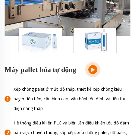
Máy pallet hóa tự động
Xếp chồng palet ở mức độ thấp, thiết kế xếp chồng kiểu
payer tiên tiến, cấu hình cao, vận hành ổn định và tiêu thụ
điện năng thấp
Hệ thống điều khiển PLC và biến tần điều khiển tốc độ đảm
bảo việc chuyển thùng, sắp xếp, xếp chồng palet, dỡ palet,