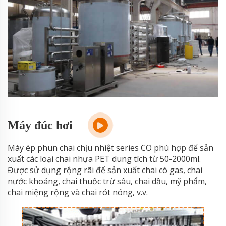
Máy đúc hơi
Máy ép phun chai chịu nhiệt series CO phù hợp để sản
xuất các loại chai nhựa PET dung tích từ 50-2000ml.
Được sử dụng rộng rãi để sản xuất chai có gas, chai
nước khoáng, chai thuốc trừ sâu, chai dầu, mỹ phẩm,
chai miệng rộng và chai rót nóng, v.v.