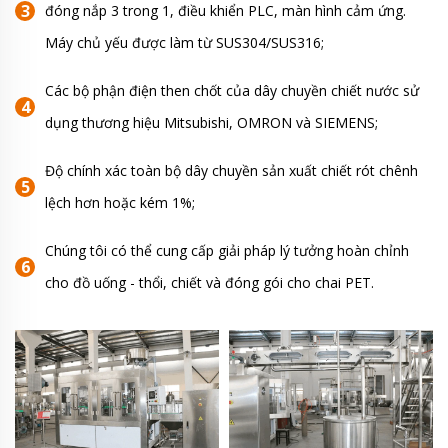
đóng nắp 3 trong 1, điều khiển PLC, màn hình cảm ứng.
Máy chủ yếu được làm từ SUS304/SUS316;
Các bộ phận điện then chốt của dây chuyền chiết nước sử
dụng thương hiệu Mitsubishi, OMRON và SIEMENS;
Độ chính xác toàn bộ dây chuyền sản xuất chiết rót chênh
lệch hơn hoặc kém 1%;
Chúng tôi có thể cung cấp giải pháp lý tưởng hoàn chỉnh
cho đồ uống - thổi, chiết và đóng gói cho chai PET.