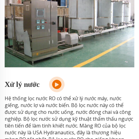
Xử lý nước
Hệ thống lọc nước RO có thể xử lý nước máy, nước
giếng, nước lợ và nước biển. Bộ lọc nước này có thể
được sử dụng cho nước uống, nước đóng chai và công
nghiệp. Bộ lọc nước sử dụng kỹ thuật thẩm thấu ngược
tiên tiến để làm tinh khiết nước. Màng RO của bộ lọc
nước này là USA Hydranautics, đây là thương hiệu