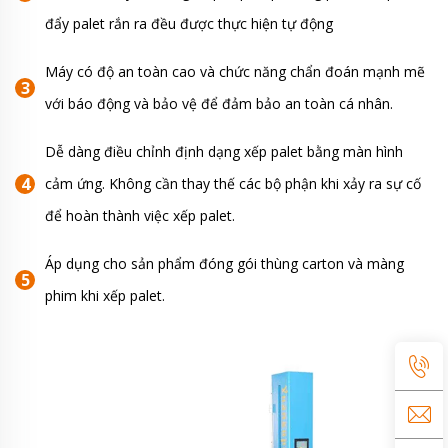
đẩy palet rắn ra đều được thực hiện tự động
Máy có độ an toàn cao và chức năng chẩn đoán mạnh mẽ
với báo động và bảo vệ để đảm bảo an toàn cá nhân.
Dễ dàng điều chỉnh định dạng xếp palet bằng màn hình
cảm ứng. Không cần thay thế các bộ phận khi xảy ra sự cố
để hoàn thành việc xếp palet.
Áp dụng cho sản phẩm đóng gói thùng carton và màng
phim khi xếp palet.