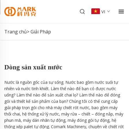
VI
Trang chủ>
Giải Pháp
Dòng sản xuất nước
Nước là nguồn gốc của sự sống. Nước bao gồm nước suối tự
nhiên và nước tinh khiết. Làm thế nào để bạn có được nước
uống? Làm thế nào để sản xuất chai lọ? Làm thế nào để đóng
gói và thiết kế sản phẩm của bạn? Chúng tôi có thể cung cấp
giải pháp trọn gói cho nhà máy chiết rót nước, bao gồm máy
thổi chai, hệ thống xử lý nước, máy rửa – chiết – đóng nắp, máy
phun mã, máy dán nhãn tự động, máy đóng gói tự động, hệ
thống xếp palet tự động. Comark Machinery, chuyên về chiết rót