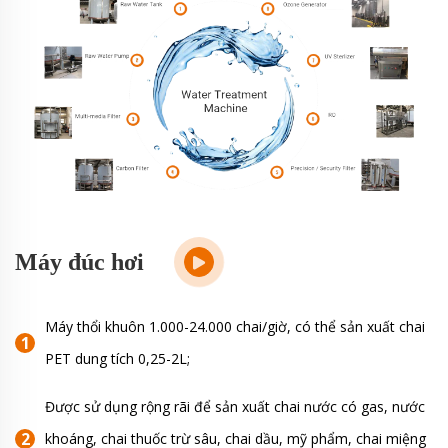
Máy đúc hơi
Máy thổi khuôn 1.000-24.000 chai/giờ, có thể sản xuất chai
PET dung tích 0,25-2L;
Được sử dụng rộng rãi để sản xuất chai nước có gas, nước
khoáng, chai thuốc trừ sâu, chai dầu, mỹ phẩm, chai miệng