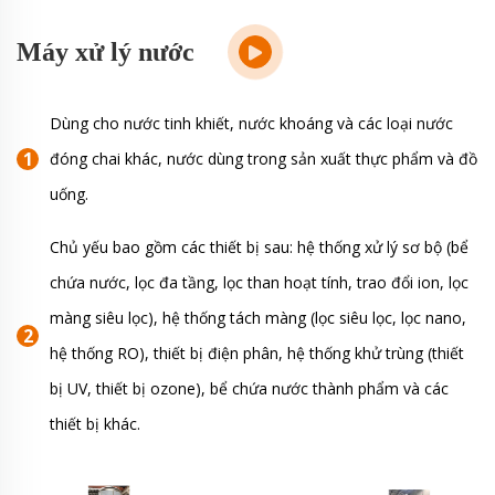
Máy xử lý nước
Dùng cho nước tinh khiết, nước khoáng và các loại nước
đóng chai khác, nước dùng trong sản xuất thực phẩm và đồ
uống.
Chủ yếu bao gồm các thiết bị sau: hệ thống xử lý sơ bộ (bể
chứa nước, lọc đa tầng, lọc than hoạt tính, trao đổi ion, lọc
màng siêu lọc), hệ thống tách màng (lọc siêu lọc, lọc nano,
hệ thống RO), thiết bị điện phân, hệ thống khử trùng (thiết
bị UV, thiết bị ozone), bể chứa nước thành phẩm và các
thiết bị khác.