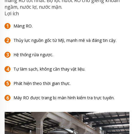
màng RO tốt nhất. Bộ lọc nước RO cho giếng khoan
ngầm, nước lợ, nước mặn.
Lợi ích
Màng RO.
Thủy lực nguồn gốc từ Mỹ, mạnh mẽ và đáng tin cậy.
Hệ thống rửa ngược.
Tự làm sạch, không cần thay vật liệu.
Phát hiện theo thời gian thực.
Máy RO được trang bị màn hình kiểm tra trực tuyến.