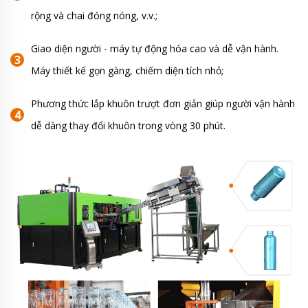
rộng và chai đóng nóng, v.v.;
Giao diện người - máy tự động hóa cao và dễ vận hành.
Máy thiết kế gọn gàng, chiếm diện tích nhỏ;
Phương thức lắp khuôn trượt đơn giản giúp người vận hành
dễ dàng thay đổi khuôn trong vòng 30 phút.