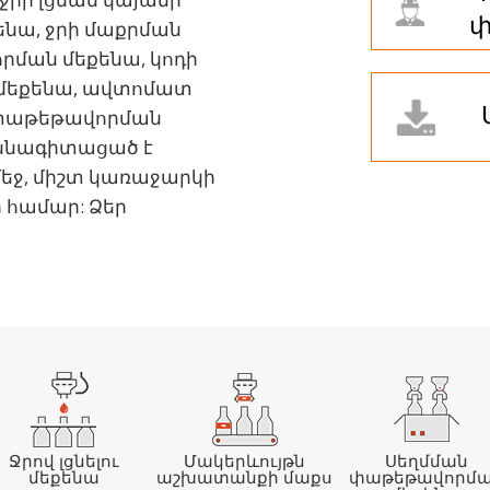
փ
նա, ջրի մաքրման
րման մեքենա, կոդի
մեքենա, ավտոմատ
փաթեթավորման
մասնագիտացած է
մեջ, միշտ կառաջարկի
ի համար: Ձեր
Ջրով լցնելու
Մակերևույթն
Սեղմման
մեքենա
աշխատանքի մաքս
փաթեթավորմ