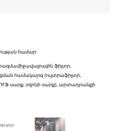
րության համար:
բազմամիջավայրային ֆիլտր,
ցման համակարգ (ուլտրաֆիլտր,
ՈՒՖ սարք, օզոնի սարք), արտադրանքի