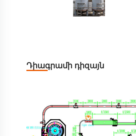
Դիագրամի դիզայն