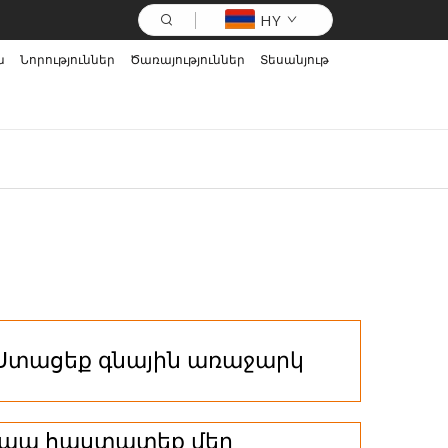
HY
ն
Նորություններ
Ծառայություններ
Տեսանյութ
Ստացեք գնային առաջարկ
ապ հաստատեք մեր