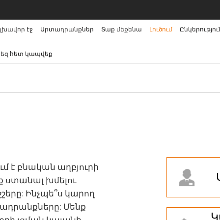
լխավոր էջ
Արտադրանքներ
Տաք մեքենա
Լուծում
Ընկերությու
եզ հետ կապվեք
ում է բնական աղբյուրի
եք ստանալ խմելու
շերը: Ինչպե՞ս կարող
ադրանքները: Մենք
Կ
 ջրի լցման կայանի