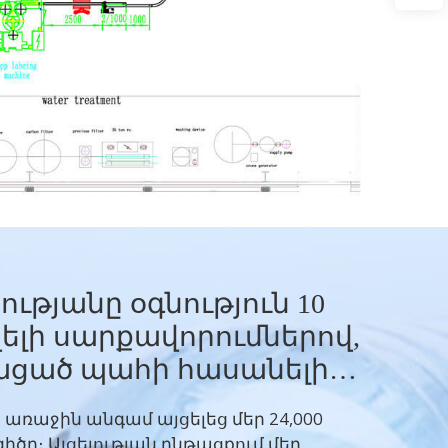
ությանը օգնություն 10
ելի սարքավորումներով,
ացած պահի հասանելի
լության համար
ռաջին անգամ այցելեց մեր 24,000
իծը։ Այցելության ընթացքում մեր