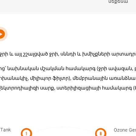
մեքենա
ջրի և այլ շշալցված ջրի, սննդի և խմիչքների արտադ
ից՝ նախնական մշակման համակարգ (ջրի ավազան, 
անակիչ, միլիպոր ֆիլտր), մեմբրանային առանձնա
էլեկտրոդիալիզի սարք, ստերիլիզացիայի համակարգ (