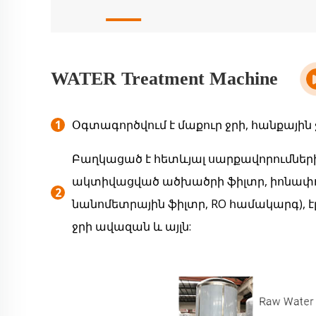
WATER Treatment Machine
Օգտագործվում է մաքուր ջրի, հանքային 
Բաղկացած է հետևյալ սարքավորումներ
ակտիվացված ածխածրի ֆիլտր, իոնափոխ
նանոմետրային ֆիլտր, RO համակարգ), 
ջրի ավազան և այլն: