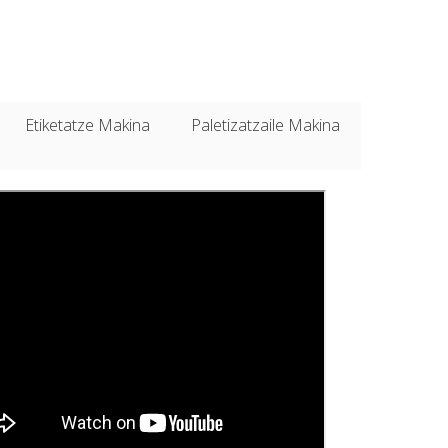
Etiketatze Makina
Paletizatzaile Makina