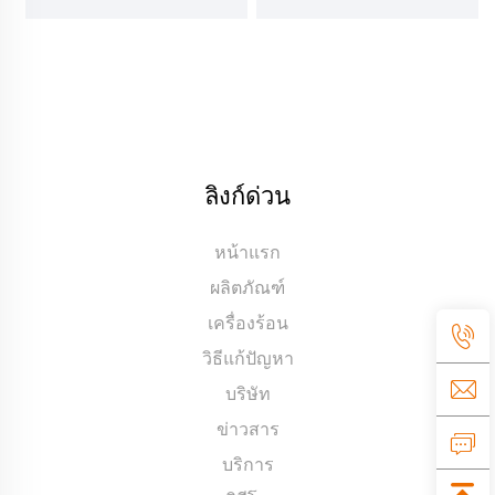
มล.
ลิงก์ด่วน
หน้าแรก
ผลิตภัณฑ์
เครื่องร้อน
วิธีแก้ปัญหา
บริษัท
ข่าวสาร
บริการ