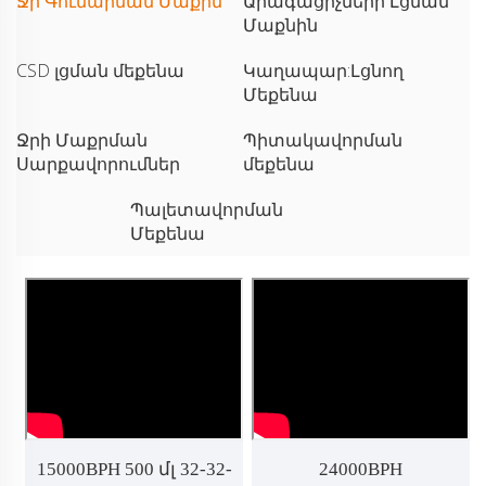
Ջր Գումարման Մաքին
Արագացիչների Լցման
Մաքնին
CSD լցման մեքենա
Կաղապար:Լցնող
Մեքենա
Ջրի Մաքրման
Պիտակավորման
Սարքավորումներ
մեքենա
Պալետավորման
Մեքենա
15000BPH 500 մլ 32-32-
24000BPH