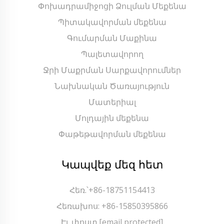
Փոխադրամիջոցի Ձուլման Մեքենա
Պիտակավորման մեքենա
Գումարման Մաքինա
Պալետավորող
Ջրի Մաքրման Սարքավորումներ
Նախնական Ծառայություն
Մատերիալ
Մոլդային մեքենա
Փաթեթավորման մեքենա
Կապվեք մեզ հետ
Հեռ.՝
+86-18751154413
Հեռախոս:
+86-15850395866
Էլ. փոստ.
[email protected]