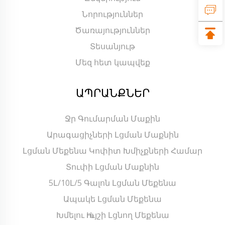
Նորություններ
Ծառայություններ
Տեսանյութ
Մեզ հետ կապվեք
ԱՊՐԱՆՔՆԵՐ
Ջր Գումարման Մաքին
Արագացիչների Լցման Մաքնին
Լցման Մեքենա Կոփիտ Խմիչքների Համար
Տուփի Լցման Մաքնին
5Լ/10Լ/5 Գալոն Լցման Մեքենա
Ապակե Լցման Մեքենա
Խմելու Ԋույշի Լցնող Մեքենա