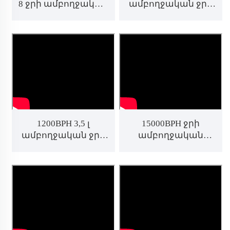
8 ջրի ամբողջական
ամբողջական ջրի
գիծ
լցման գիծ
1200BPH 3,5 լ
15000BPH ջրի
ամբողջական ջրի
ամբողջական
արտադրության
արտադրության
գիծ
գիծ