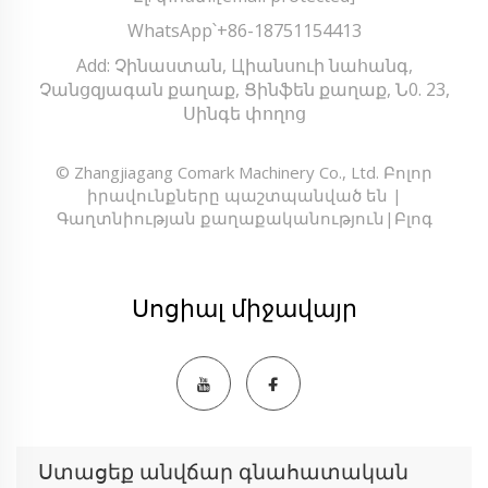
WhatsApp՝
+86-18751154413
Add: Չինաստան, Цիանսուի նահանգ,
Չանցզյագան քաղաք, Ցինֆեն քաղաք, Ն0. 23,
Սինգե փողոց
© Zhangjiagang Comark Machinery Co., Ltd. Բոլոր
իրավունքները պաշտպանված են |
Գաղտնիության քաղաքականություն
|
Բլոգ
Սոցիալ միջավայր
Ստացեք անվճար գնահատական