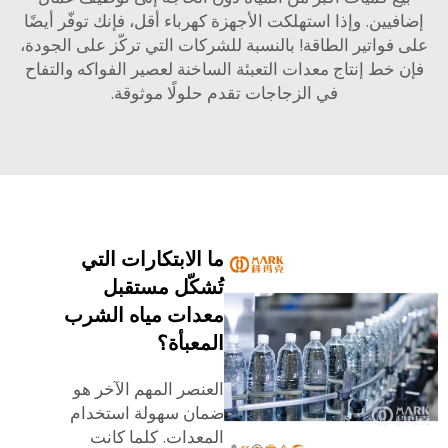
فيين. وإذا استهلكت الأجهزة كهرباء أقل، فإنك توفّر أيضًا
فواتير الطاقة! بالنسبة للشركات التي تركّز على الجودة،
خط إنتاج معدات التعبئة الساخنة لعصير الفواكه والتفاح
في الزجاجات
تقدم حلولًا موثوقة.
ما الابتكارات التي
تُشكّل مستقبل
معدات مياه الشرب
المعبأة؟
العنصر المهم الآخر هو
ضمان سهولة استخدام
المعدات. كلما كانت