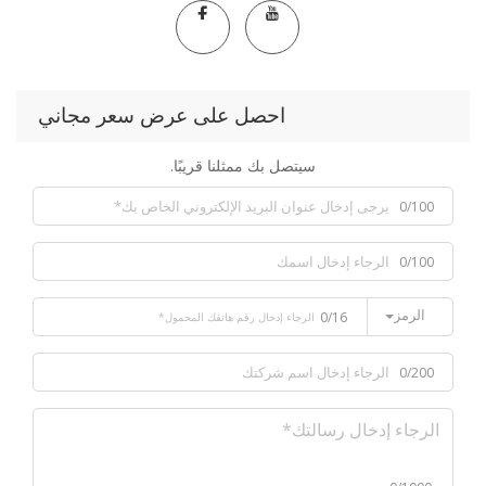
احصل على عرض سعر مجاني
سيتصل بك ممثلنا قريبًا.
0/100
0/100
الرمز
0/16
0/200