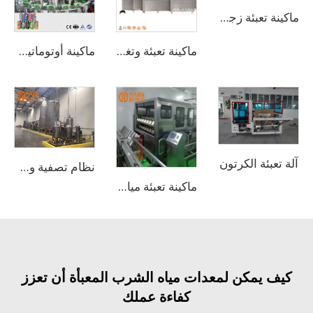
ماكينة تعبئة زجاجات الزيتون والطهي والأكل
ماكينة تعبئة وتغليف المياه النقية والربيعية غير الغازية بسعة 20000 زجاجة في الساعة
ماكينة أوتوماتيكية لتعبئة وغلق علب الألمنيوم للعصائر والمشروبات الطاقوية سعة 330 مل / خط تعبئة العلب
تعبئة الكرتون
نظام تصفية ومعالجة المياه بالتناضح العكسي
ماكينة تعبئة مياه بسعة 900 عبوة/ساعة للبراميل سعة 3-5 جالون
ف يمكن لمعدات مياه الشرب المعبأة أن تعزز
كفاءة عملك