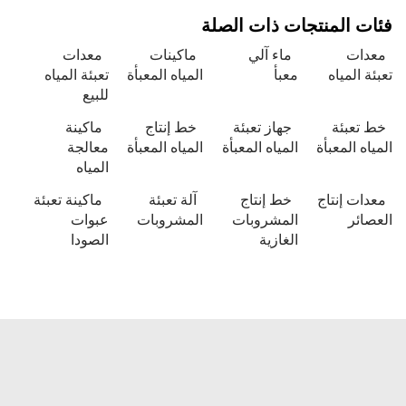
 المنتجات ذات الصلة
ات
ماء آلي
ماكينات
معدات
 المياه
معبأ
المياه المعبأة
تعبئة المياه
للبيع
تعبئة
جهاز تعبئة
خط إنتاج
ماكينة
ه المعبأة
المياه المعبأة
المياه المعبأة
معالجة
المياه
ت إنتاج
خط إنتاج
آلة تعبئة
ماكينة تعبئة
ئر
المشروبات
المشروبات
عبوات
الغازية
الصودا