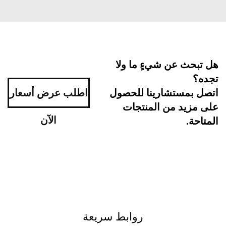
بحث عن شيءٍ ما ولا
ه؟
اطلب عرض أسعار
ل بمستشارينا للحصول
مزيد من المنتجات
الآن
احة.
روابط سريعة