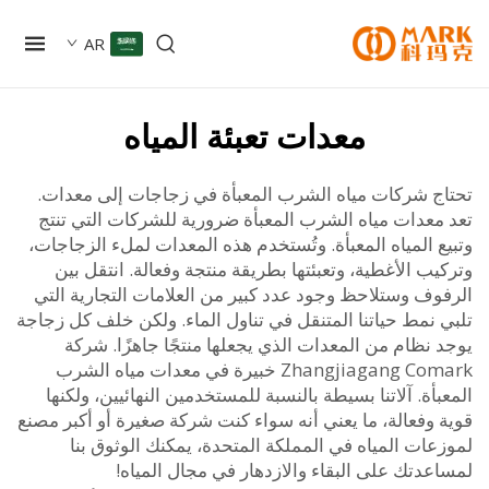
AR
معدات تعبئة المياه
ج شركات مياه الشرب المعبأة في زجاجات إلى معدات.
معدات مياه الشرب المعبأة ضرورية للشركات التي تنتج
 المياه المعبأة. وتُستخدم هذه المعدات لملء الزجاجات،
ب الأغطية، وتعبئتها بطريقة منتجة وفعالة. انتقل بين
وف وستلاحظ وجود عدد كبير من العلامات التجارية التي
 نمط حياتنا المتنقل في تناول الماء. ولكن خلف كل زجاجة
نظام من المعدات الذي يجعلها منتجًا جاهزًا. شركة
Zhangjiagang Comark خبيرة في معدات مياه الشرب
أة. آلاتنا بسيطة بالنسبة للمستخدمين النهائيين، ولكنها
 وفعالة، ما يعني أنه سواء كنت شركة صغيرة أو أكبر مصنع
ات المياه في المملكة المتحدة، يمكنك الوثوق بنا
عدتك على البقاء والازدهار في مجال المياه!