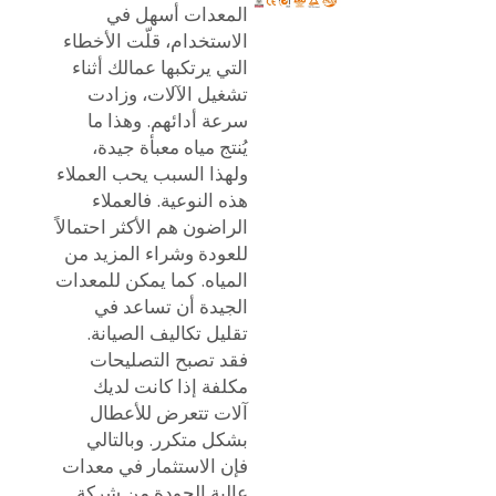
المعدات أسهل في
الاستخدام، قلّت الأخطاء
التي يرتكبها عمالك أثناء
تشغيل الآلات، وزادت
سرعة أدائهم. وهذا ما
يُنتج مياه معبأة جيدة،
ولهذا السبب يحب العملاء
هذه النوعية. فالعملاء
الراضون هم الأكثر احتمالاً
للعودة وشراء المزيد من
المياه. كما يمكن للمعدات
الجيدة أن تساعد في
تقليل تكاليف الصيانة.
فقد تصبح التصليحات
مكلفة إذا كانت لديك
آلات تتعرض للأعطال
بشكل متكرر. وبالتالي
فإن الاستثمار في معدات
عالية الجودة من شركة