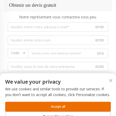
Obtenir un devis gratuit
Notre représentant vous contactera sous peu.
0/100
0/100
Code
0/16
0/200
We value your privacy
We use cookies and similar tools to provide our services. If
you don't want to accept all cookies, click Personalize cookies.
0/1000
Accept all
Envoyer