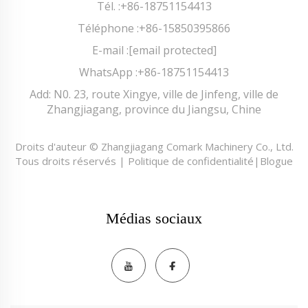
Tél. :
+86-18751154413
Téléphone :
+86-15850395866
E-mail :
[email protected]
WhatsApp :
+86-18751154413
Add: N0. 23, route Xingye, ville de Jinfeng, ville de
Zhangjiagang, province du Jiangsu, Chine
Droits d'auteur © Zhangjiagang Comark Machinery Co., Ltd.
Tous droits réservés |
Politique de confidentialité
|
Blogue
Médias sociaux