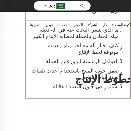
AR
جدول المحتويات
اكينة الساخنة
حل
الشركة
الأخبار
الخدمات
فيديو
اتصل بنا
ما الذي ينبغي البحث عنه في آلة تعبئة
مياه المعادن بالجملة لمصانع الإنتاج الكبير
كيف تختار آلة معالجة مياه معدنية
موثوقة لخط الإنتاج
العوامل الرئيسية للموزعين الجملة
ضمن جودة المنتج باستخدام أحدث تقنيات
تعبئة مياه المعادن
خطوط الإنتاج
استثمر في حلول التعبئة الفعَّالة