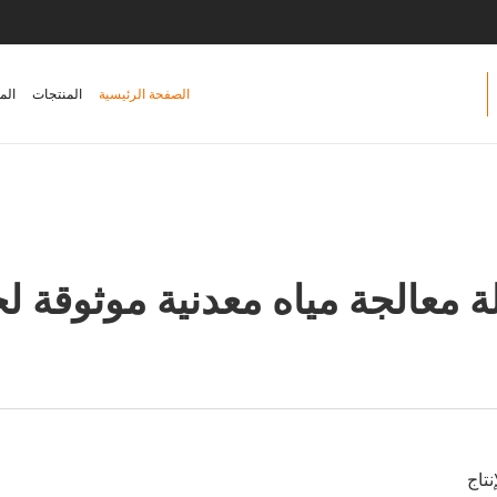
الصفحة الرئيسية
المنتجات
الم
آلة معالجة مياه معدنية موثوقة ل