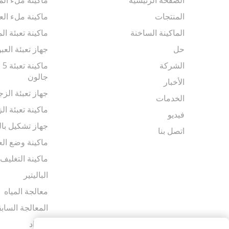
المنتجات
ماكينة ملء الع
الماكينة الساخنة
ماكينة تعبئة ال
حل
جهاز تعبئة العب
الشركة
جالون
الأخبار
جهاز تعبئة الزج
الخدمات
ماكينة تعبئة الز
فيديو
جهاز تشكيل بال
اتصل بنا
ماكينة وضع الع
ماكينة التغليف
الباليتير
معالجة المياه
المعالجة الساب
المواد