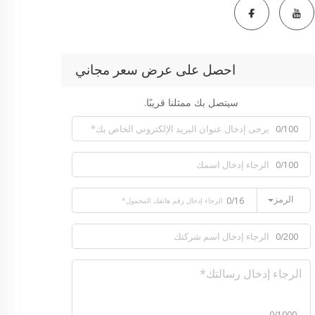
احصل على عرض سعر مجاني
سيتصل بك ممثلنا قريبًا.
0/100
0/100
الرمز
0/16
0/200
0/1000