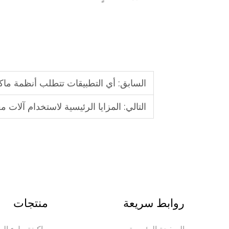
السابق:
أي التطبيقات تتطلب أنظمة ماكي
التالي:
المزايا الرئيسية لاستخدام آلات معا
روابط سريعة
منتجات
الصفحة الرئيسية
ماكينة ملء المي