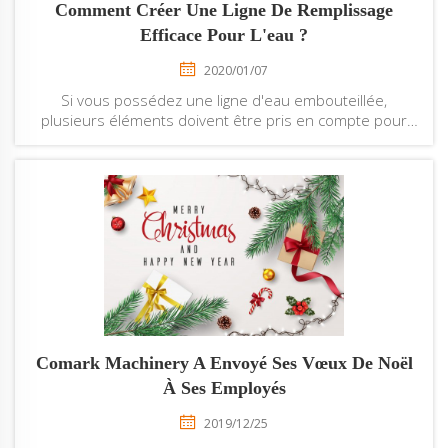
Comment Créer Une Ligne De Remplissage
Efficace Pour L'eau ?
2020/01/07
Si vous possédez une ligne d'eau embouteillée,
plusieurs éléments doivent être pris en compte pour
maintenir une haute qualité. Vous souhaitez obtenir
une qualité élevée et une quantité précise avec un
impact environnemental et des coûts minimaux. Mais en
même temps, vous voudriez votre...
Comark Machinery A Envoyé Ses Vœux De Noël
À Ses Employés
2019/12/25