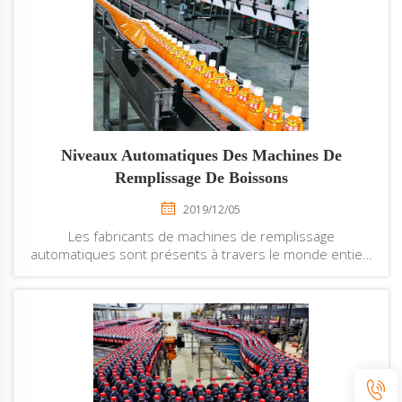
disposent d'une législation spécifique. Ces lég...
Niveaux Automatiques Des Machines De
Remplissage De Boissons
2019/12/05
Les fabricants de machines de remplissage
automatiques sont présents à travers le monde entier.
Divers fabricants intègrent différentes fonctionnalités
dans les machines pour les rendre fiables, efficaces et
durables. Pour cette raison, les particuliers et les
entreprises recherchent...