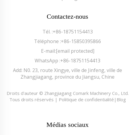
Contactez-nous
Tél. :
+86-18751154413
Téléphone :
+86-15850395866
E-mail:
[email protected]
WhatsApp :
+86-18751154413
Add: N0. 23, route Xingye, ville de Jinfeng, ville de
Zhangjiagang, province du Jiangsu, Chine
Droits d'auteur © Zhangjiagang Comark Machinery Co., Ltd.
Tous droits réservés |
Politique de confidentialité
|
Blog
Médias sociaux