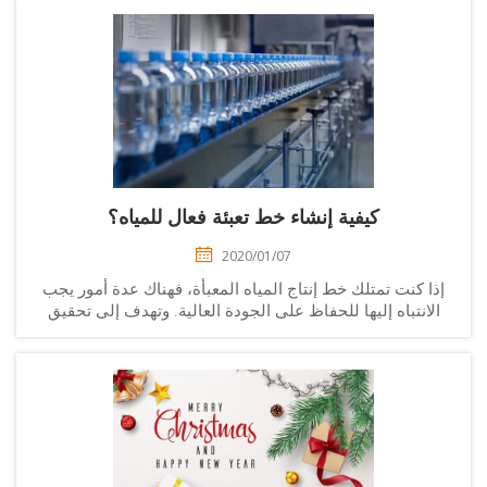
كيفية إنشاء خط تعبئة فعال للمياه؟
2020/01/07
ذا كنت تمتلك خط إنتاج المياه المعبأة، فهناك عدة أمور يجب
لانتباه إليها للحفاظ على الجودة العالية. وتهدف إلى تحقيق
ودة عالية وكمية دقيقة بأقل تأثير بيئي وتكاليفي. ولكن في
الوقت نفسه، تريد أن...