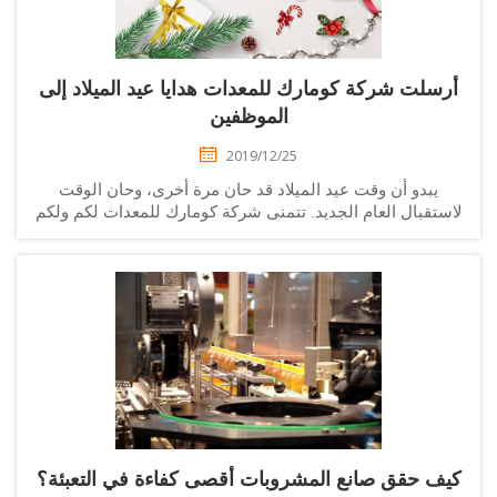
سلت شركة كومارك للمعدات هدايا عيد الميلاد إلى
الموظفين
2019/12/25
يبدو أن وقت عيد الميلاد قد حان مرة أخرى، وحان الوقت
ستقبال العام الجديد. تتمنى شركة كومارك للمعدات لكم ولكم
أحبائكم أجمل التهاني بعيد الميلاد، ونتمنى لكم السعادة
والازدهار في العام المقبل."لم أتوقع...
ف حقق صانع المشروبات أقصى كفاءة في التعبئة؟