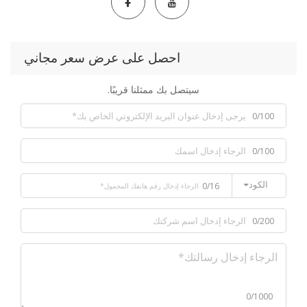
احصل على عرض سعر مجاني
سيتصل بك ممثلنا قريبًا.
0/100
0/100
الكود
0/16
0/200
0/1000