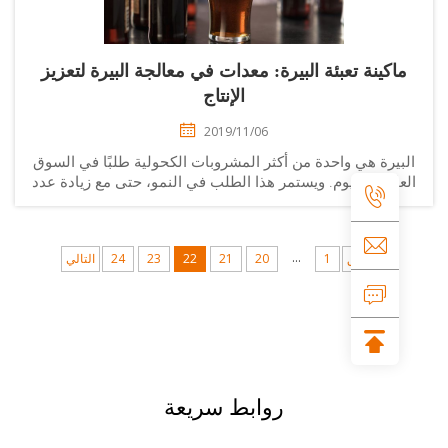
اكينة تعبئة البيرة: معدات في معالجة البيرة لتعزيز
الإنتاج
2019/11/06
بيرة هي واحدة من أكثر المشروبات الكحولية طلبًا في السوق
عالمية اليوم. ويستمر هذا الطلب في النمو، حتى مع زيادة عدد
لسكان. ومع ذلك، هناك حاجة ملحة لكل صناعة لإنتاج البيرة
إلى التصدي ومواكبة هذا الضغط. وأحد...
...
السابق
1
20
21
22
23
24
التالي
روابط سريعة