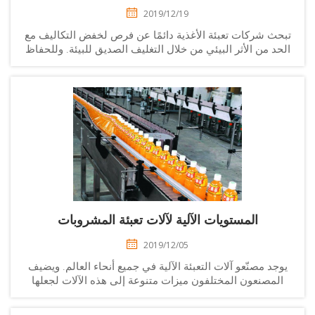
2019/12/19
حث شركات تعبئة الأغذية دائمًا عن فرص لخفض التكاليف مع
حد من الأثر البيئي من خلال التغليف الصديق للبيئة. وللحفاظ
لى الطعم والجودة، توجد في مختلف الدول تشريعات معينة.
هذه القوانين...
المستويات الآلية لآلات تعبئة المشروبات
2019/12/05
وجد مصنّعو آلات التعبئة الآلية في جميع أنحاء العالم. ويضيف
المصنعون المختلفون ميزات متنوعة إلى هذه الآلات لجعلها
وثوقة وفعالة ومتينة. ولهذا السبب، يبحث الأفراد والشركات
عن...