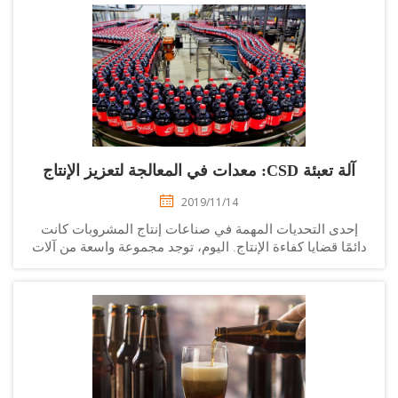
آلة تعبئة CSD: معدات في المعالجة لتعزيز الإنتاج
2019/11/14
إحدى التحديات المهمة في صناعات إنتاج المشروبات كانت
ئمًا قضايا كفاءة الإنتاج. اليوم، توجد مجموعة واسعة من آلات
تعبئة لشركات إنتاج المشروبات. ولكن كل رائد أعمال يدرك...