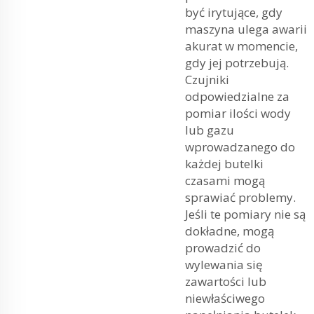
być irytujące, gdy
maszyna ulega awarii
akurat w momencie,
gdy jej potrzebują.
Czujniki
odpowiedzialne za
pomiar ilości wody
lub gazu
wprowadzanego do
każdej butelki
czasami mogą
sprawiać problemy.
Jeśli te pomiary nie są
dokładne, mogą
prowadzić do
wylewania się
zawartości lub
niewłaściwego