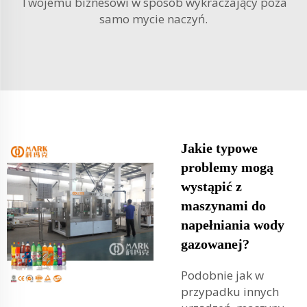
Twojemu biznesowi w sposób wykraczający poza
samo mycie naczyń.
Jakie typowe
problemy mogą
wystąpić z
maszynami do
napełniania wody
gazowanej?
Podobnie jak w
przypadku innych