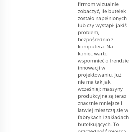
firmom wizualnie
zobaczyć, ile butelek
zostało napełnionych
lub czy wystąpił jakiś
problem,
bezpośrednio z
komputera. Na
koniec warto
wspomnieć o trendzie
innowacji w
projektowaniu. Już
nie ma tak jak
wcześniej; maszyny
produkcyjne są teraz
znacznie mniejsze i
łatwiej mieszczą się w
fabrykach i zakładach
butelkujących. To
oszczędność miejsca,