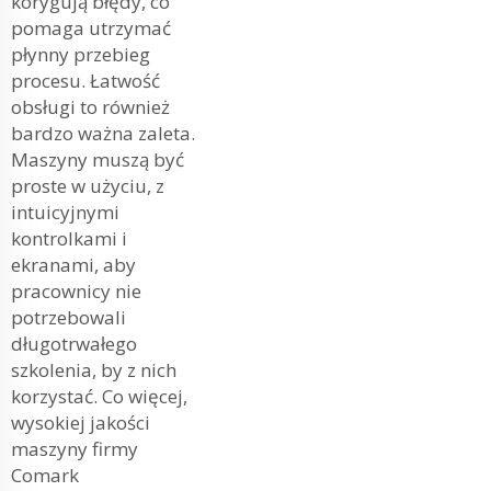
korygują błędy, co
pomaga utrzymać
płynny przebieg
procesu. Łatwość
obsługi to również
bardzo ważna zaleta.
Maszyny muszą być
proste w użyciu, z
intuicyjnymi
kontrolkami i
ekranami, aby
pracownicy nie
potrzebowali
długotrwałego
szkolenia, by z nich
korzystać. Co więcej,
wysokiej jakości
maszyny firmy
Comark