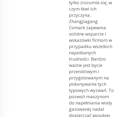
tylko zrozumie się, w
czym tkwi ich
przyczyna.
Zhangjiagang
Comark zapewnia
solidne wsparcie i
wskazówki firmom w
przypadku wszelkich
napotkanych
trudności. Bardzo
ważne jest bycie
przenikliwym i
przygotowanym na
pokonywanie tych
typowych wyzwań. To
pozwoli maszynom
do napełniania wody
gazowanej nadal
dostarczać wysokiej