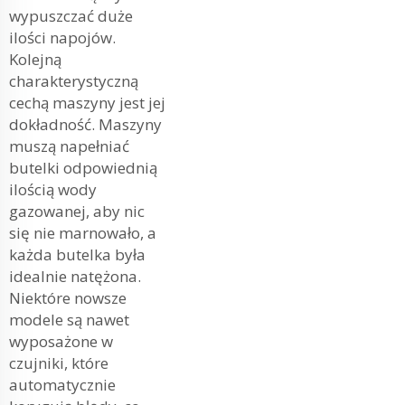
wypuszczać duże
ilości napojów.
Kolejną
charakterystyczną
cechą maszyny jest jej
dokładność. Maszyny
muszą napełniać
butelki odpowiednią
ilością wody
gazowanej, aby nic
się nie marnowało, a
każda butelka była
idealnie natężona.
Niektóre nowsze
modele są nawet
wyposażone w
czujniki, które
automatycznie