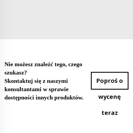
Nie możesz znaleźć tego, czego
szukasz?
Poproś o
Skontaktuj się z naszymi
konsultantami w sprawie
wycenę
dostępności innych produktów.
teraz