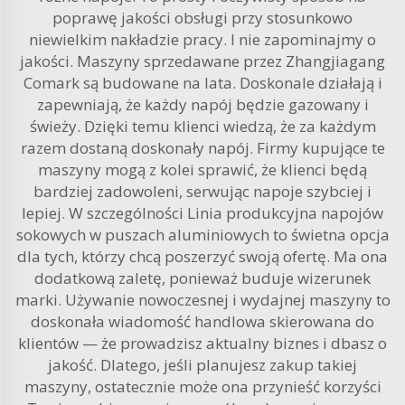
poprawę jakości obsługi przy stosunkowo
niewielkim nakładzie pracy. I nie zapominajmy o
jakości. Maszyny sprzedawane przez Zhangjiagang
Comark są budowane na lata. Doskonale działają i
zapewniają, że każdy napój będzie gazowany i
świeży. Dzięki temu klienci wiedzą, że za każdym
razem dostaną doskonały napój. Firmy kupujące te
maszyny mogą z kolei sprawić, że klienci będą
bardziej zadowoleni, serwując napoje szybciej i
lepiej. W szczególności
Linia produkcyjna napojów
sokowych w puszach aluminiowych
to świetna opcja
dla tych, którzy chcą poszerzyć swoją ofertę. Ma ona
dodatkową zaletę, ponieważ buduje wizerunek
marki. Używanie nowoczesnej i wydajnej maszyny to
doskonała wiadomość handlowa skierowana do
klientów — że prowadzisz aktualny biznes i dbasz o
jakość. Dlatego, jeśli planujesz zakup takiej
maszyny, ostatecznie może ona przynieść korzyści