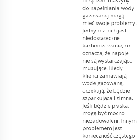
urządzeń, maszyny
do napełniania wody
gazowanej mogą
mieć swoje problemy.
Jednym z nich jest
niedostateczne
karbonizowanie, co
oznacza, że napoje
nie są wystarczająco
musujące. Kiedy
klienci zamawiają
wodę gazowaną,
oczekują, że będzie
szparkująca i zimna.
Jeśli będzie płaska,
mogą być mocno
niezadowoleni. Innym
problemem jest
konieczność częstego