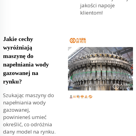
jakości napoje
klientom!
Jakie cechy
wyróżniają
maszynę do
napełniania wody
gazowanej na
rynku?
Szukając maszyny do
napełniania wody
gazowanej,
powinieneś umieć
określić, co odróżnia
dany model na rynku.