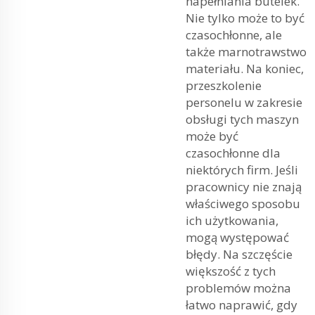
napełniania butelek.
Nie tylko może to być
czasochłonne, ale
także marnotrawstwo
materiału. Na koniec,
przeszkolenie
personelu w zakresie
obsługi tych maszyn
może być
czasochłonne dla
niektórych firm. Jeśli
pracownicy nie znają
właściwego sposobu
ich użytkowania,
mogą występować
błędy. Na szczęście
większość z tych
problemów można
łatwo naprawić, gdy