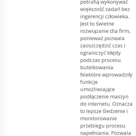
potrafią wykonywać
większość zadań bez
ingerencji człowieka.
Jest to świetne
rozwiązanie dla firm,
ponieważ pozwala
zaoszczędzić czas i
ograniczyć błędy
podczas procesu
butelkowania.
Niektóre wprowadziły
funkcje
umożliwiające
podłączenie maszyn
do internetu. Oznacza
to lepsze śledzenie i
monitorowanie
przebiegu procesu
napełniania. Pozwala