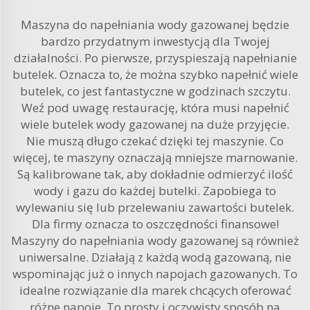
Maszyna do napełniania wody gazowanej będzie
bardzo przydatnym inwestycją dla Twojej
działalności. Po pierwsze, przyspieszają napełnianie
butelek. Oznacza to, że można szybko napełnić wiele
butelek, co jest fantastyczne w godzinach szczytu.
Weź pod uwagę restaurację, która musi napełnić
wiele butelek wody gazowanej na duże przyjęcie.
Nie muszą długo czekać dzięki tej maszynie. Co
więcej, te maszyny oznaczają mniejsze marnowanie.
Są kalibrowane tak, aby dokładnie odmierzyć ilość
wody i gazu do każdej butelki. Zapobiega to
wylewaniu się lub przelewaniu zawartości butelek.
Dla firmy oznacza to oszczędności finansowe!
Maszyny do napełniania wody gazowanej są również
uniwersalne. Działają z każdą wodą gazowaną, nie
wspominając już o innych napojach gazowanych. To
idealne rozwiązanie dla marek chcących oferować
różne napoje. To prosty i oczywisty sposób na