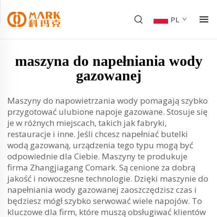
PL
maszyna do napełniania wody
gazowanej
Maszyny do napowietrzania wody pomagają szybko
przygotować ulubione napoje gazowane. Stosuje się
je w różnych miejscach, takich jak fabryki,
restauracje i inne. Jeśli chcesz napełniać butelki
wodą gazowaną, urządzenia tego typu mogą być
odpowiednie dla Ciebie. Maszyny te produkuje
firma Zhangjiagang Comark. Są cenione za dobrą
jakość i nowoczesne technologie. Dzięki maszynie do
napełniania wody gazowanej zaoszczędzisz czas i
będziesz mógł szybko serwować wiele napojów. To
kluczowe dla firm, które muszą obsługiwać klientów