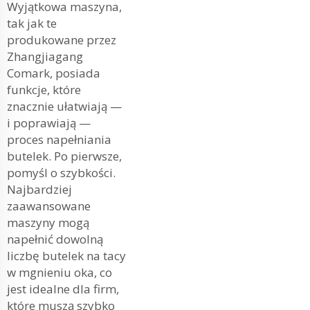
Wyjątkowa maszyna,
tak jak te
produkowane przez
Zhangjiagang
Comark, posiada
funkcje, które
znacznie ułatwiają —
i poprawiają —
proces napełniania
butelek. Po pierwsze,
pomyśl o szybkości.
Najbardziej
zaawansowane
maszyny mogą
napełnić dowolną
liczbę butelek na tacy
w mgnieniu oka, co
jest idealne dla firm,
które muszą szybko