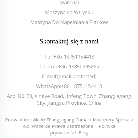
Materiał
Maszyna do Wtrysku
Maszyna Do Napełniania Płatków
Skontaktuj się z nami
Tel.:
+86-18751154413
Telefon:
+86-15850395866
E-mail:
[email protected]
WhatsApp:
+86-18751154413
Add: N0. 23, Xingye Road, Jinfeng Town, Zhangjiagang
City. Jiangsu Province, China
Prawa Autorskie © Zhangjiagang Comark Machinery Spółka z
o.o. Wszelkie Prawa Zastrzeżone |
Polityka
prywatności
|
Blog