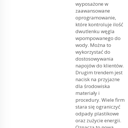
wyposażone w
zaawansowane
oprogramowanie,
które kontroluje ilość
dwutlenku węgla
wpompowanego do
wody. Można to
wykorzystać do
dostosowywania
napojów do klientów.
Drugim trendem jest
nacisk na przyjazne
dla środowiska
materiały i
procedury. Wiele firm
stara się ograniczyć
odpady plastikowe
oraz zużycie energii.
Oznacza to nową