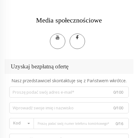
Media społecznościowe
Uzyskaj bezpłatną ofertę
Nasz przedstawiciel skontaktuje się z Państwem wkrótce.
0/100
0/100
Kod
0/16