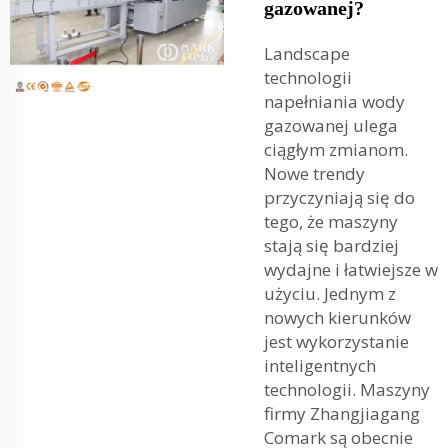
gazowanej?
Landscape
technologii
napełniania wody
gazowanej ulega
ciągłym zmianom.
Nowe trendy
przyczyniają się do
tego, że maszyny
stają się bardziej
wydajne i łatwiejsze w
użyciu. Jednym z
nowych kierunków
jest wykorzystanie
inteligentnych
technologii. Maszyny
firmy Zhangjiagang
Comark są obecnie