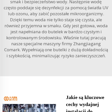
smak i bezpieczeństwo wody. Następnie wodę
często poddaje się dezynfekcji za pomocą światła UV
lub ozonu, aby zabić pozostałe mikroorganizmy.
Dzięki temu woda nie tylko staje się czysta, ale
również przyjemna w smaku. Gdy jest gotowa, woda
jest napełniana do butelek w bardzo czystym i
kontrolowanym środowisku. Właśnie tutaj pracują
nasze specjalne maszyny firmy Zhangjiagang
Comark. Wypełniają one butelki z dużą dokładnością
i szybkością, minimalizując ryzyko zanieczyszczeń.
Jakie są kluczowe
cechy wydajnej
instalacji do