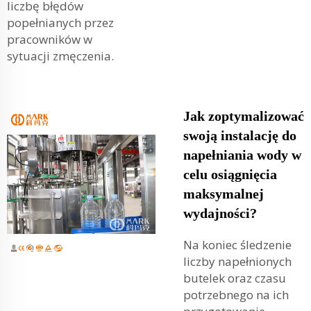
liczbę błędów
popełnianych przez
pracowników w
sytuacji zmęczenia.
Jak zoptymalizować
swoją instalację do
napełniania wody w
celu osiągnięcia
maksymalnej
wydajności?
Na koniec śledzenie
liczby napełnionych
butelek oraz czasu
potrzebnego na ich