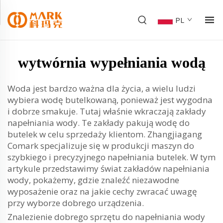
PL
wytwórnia wypełniania wodą
Woda jest bardzo ważna dla życia, a wielu ludzi
wybiera wodę butelkowaną, ponieważ jest wygodna
i dobrze smakuje. Tutaj właśnie wkraczają zakłady
napełniania wody. Te zakłady pakują wodę do
butelek w celu sprzedaży klientom. Zhangjiagang
Comark specjalizuje się w produkcji maszyn do
szybkiego i precyzyjnego napełniania butelek. W tym
artykule przedstawimy świat zakładów napełniania
wody, pokażemy, gdzie znaleźć niezawodne
wyposażenie oraz na jakie cechy zwracać uwagę
przy wyborze dobrego urządzenia.
Znalezienie dobrego sprzętu do napełniania wody