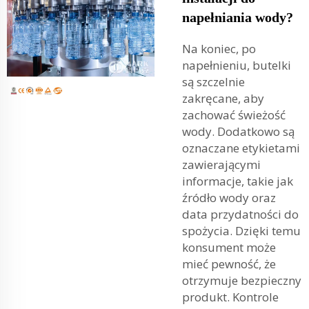
napełniania wody?
Na koniec, po
napełnieniu, butelki
są szczelnie
zakręcane, aby
zachować świeżość
wody. Dodatkowo są
oznaczane etykietami
zawierającymi
informacje, takie jak
źródło wody oraz
data przydatności do
spożycia. Dzięki temu
konsument może
mieć pewność, że
otrzymuje bezpieczny
produkt. Kontrole