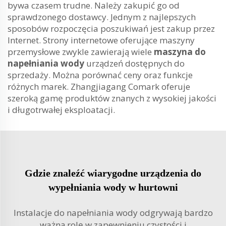
bywa czasem trudne. Należy zakupić go od
sprawdzonego dostawcy. Jednym z najlepszych
sposobów rozpoczęcia poszukiwań jest zakup przez
Internet. Strony internetowe oferujące maszyny
przemysłowe zwykle zawierają wiele
maszyna do
napełniania wody
urządzeń dostępnych do
sprzedaży. Można porównać ceny oraz funkcje
różnych marek. Zhangjiagang Comark oferuje
szeroką gamę produktów znanych z wysokiej jakości
i długotrwałej eksploatacji.
Gdzie znaleźć wiarygodne urządzenia do
wypełniania wody w hurtowni
Instalacje do napełniania wody odgrywają bardzo
ważną rolę w zapewnieniu czystości i