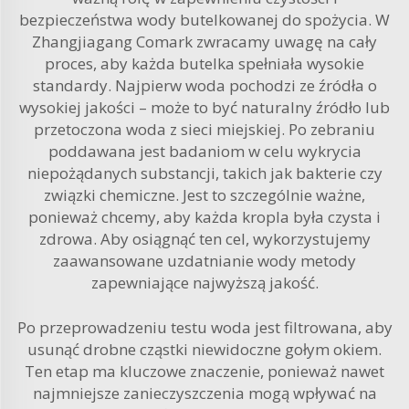
bezpieczeństwa wody butelkowanej do spożycia. W
Zhangjiagang Comark zwracamy uwagę na cały
proces, aby każda butelka spełniała wysokie
standardy. Najpierw woda pochodzi ze źródła o
wysokiej jakości – może to być naturalny źródło lub
przetoczona woda z sieci miejskiej. Po zebraniu
poddawana jest badaniom w celu wykrycia
niepożądanych substancji, takich jak bakterie czy
związki chemiczne. Jest to szczególnie ważne,
ponieważ chcemy, aby każda kropla była czysta i
zdrowa. Aby osiągnąć ten cel, wykorzystujemy
zaawansowane
uzdatnianie wody
metody
zapewniające najwyższą jakość.
Po przeprowadzeniu testu woda jest filtrowana, aby
usunąć drobne cząstki niewidoczne gołym okiem.
Ten etap ma kluczowe znaczenie, ponieważ nawet
najmniejsze zanieczyszczenia mogą wpływać na