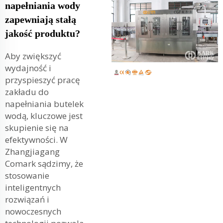
napełniania wody
zapewniają stałą
jakość produktu?
Aby zwiększyć
wydajność i
przyspieszyć pracę
zakładu do
napełniania butelek
wodą, kluczowe jest
skupienie się na
efektywności. W
Zhangjiagang
Comark sądzimy, że
stosowanie
inteligentnych
rozwiązań i
nowoczesnych