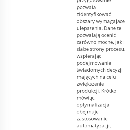
przygotowanie
pozwala
zidentyfikować
obszary wymagające
ulepszenia. Dane te
pozwalają ocenić
zarówno mocne, jak i
słabe strony procesu,
wspierając
podejmowanie
świadomych decyzji
mających na celu
zwiększenie
produkcji. Krótko
mówiąc,
optymalizacja
obejmuje
zastosowanie
automatyzacji,