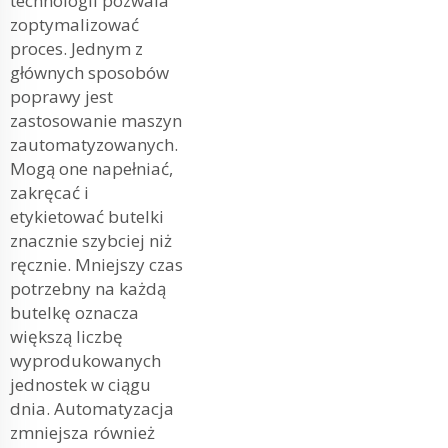
technologii pozwala
zoptymalizować
proces. Jednym z
głównych sposobów
poprawy jest
zastosowanie maszyn
zautomatyzowanych.
Mogą one napełniać,
zakręcać i
etykietować butelki
znacznie szybciej niż
ręcznie. Mniejszy czas
potrzebny na każdą
butelkę oznacza
większą liczbę
wyprodukowanych
jednostek w ciągu
dnia. Automatyzacja
zmniejsza również