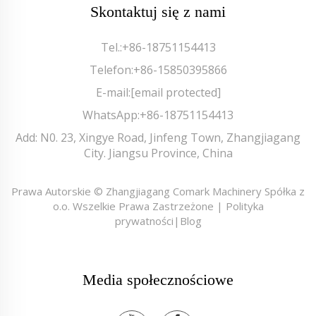
Skontaktuj się z nami
Tel.:
+86-18751154413
Telefon:
+86-15850395866
E-mail:
[email protected]
WhatsApp:
+86-18751154413
Add: N0. 23, Xingye Road, Jinfeng Town, Zhangjiagang
City. Jiangsu Province, China
Prawa Autorskie © Zhangjiagang Comark Machinery Spółka z
o.o. Wszelkie Prawa Zastrzeżone |
Polityka
prywatności
|
Blog
Media społecznościowe