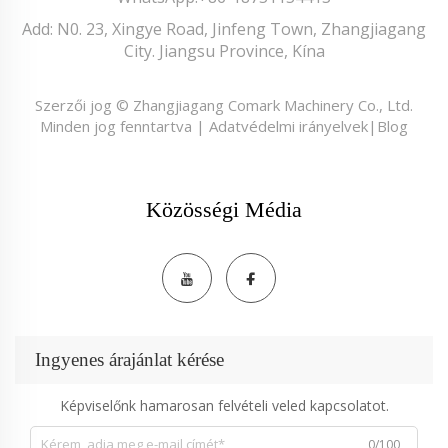
Add: N0. 23, Xingye Road, Jinfeng Town, Zhangjiagang
City. Jiangsu Province, Kína
Szerzői jog © Zhangjiagang Comark Machinery Co., Ltd.
Minden jog fenntartva |
Adatvédelmi irányelvek
|
Blog
Közösségi Média
Ingyenes árajánlat kérése
Képviselőnk hamarosan felvételi veled kapcsolatot.
0/100