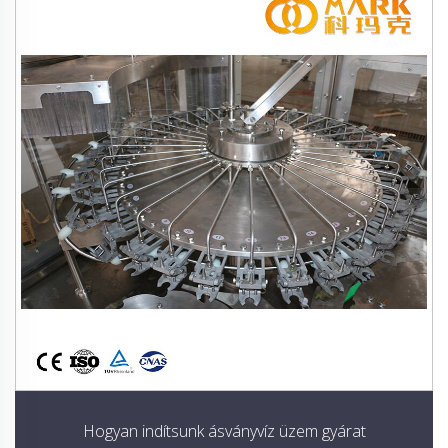
Hogyan indítsunk ásványvíz üzem gyárat