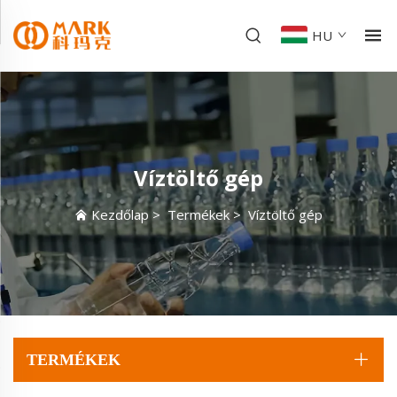
HU
Víztöltő gép
Kezdőlap
>
Termékek
>
Víztöltő gép
TERMÉKEK