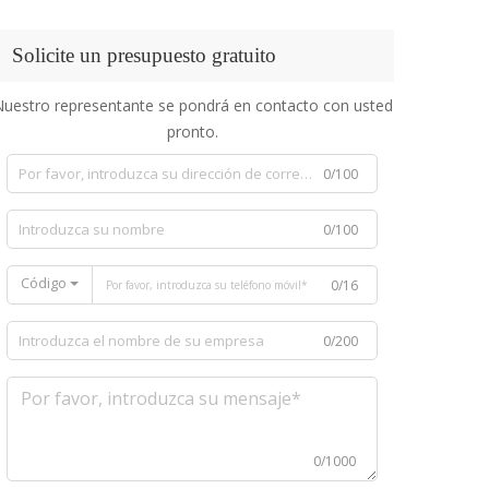
Solicite un presupuesto gratuito
uestro representante se pondrá en contacto con usted
pronto.
0/100
0/100
Código
0/16
0/200
0/1000