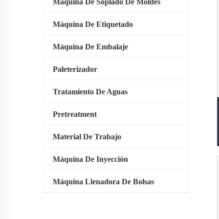
Máquina De Soplado De Moldes
Máquina De Etiquetado
Máquina De Embalaje
Paleterizador
Tratamiento De Aguas
Pretreatment
Material De Trabajo
Máquina De Inyección
Máquina Llenadora De Bolsas