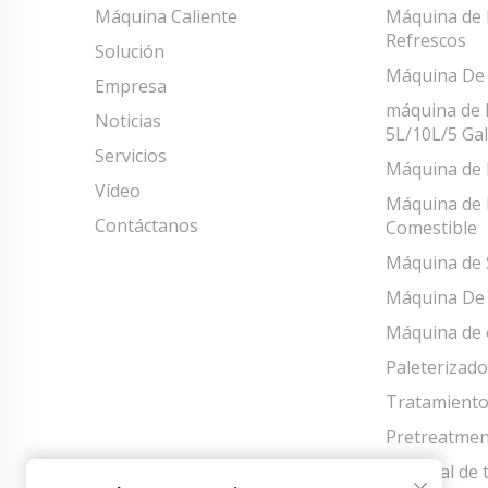
Máquina Caliente
Máquina de 
Refrescos
Solución
Máquina De 
Empresa
máquina de 
Noticias
5L/10L/5 Ga
Servicios
Máquina de 
Vídeo
Máquina de 
Contáctanos
Comestible
Máquina de 
Máquina De 
Máquina de 
Paleterizado
Tratamiento
Pretreatmen
Material de 