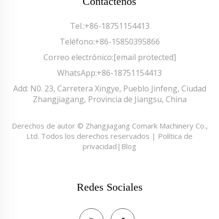
Contáctenos
Tel.:
+86-18751154413
Teléfono:
+86-15850395866
Correo electrónico:
[email protected]
WhatsApp:
+86-18751154413
Add: N0. 23, Carretera Xingye, Pueblo Jinfeng, Ciudad
Zhangjiagang, Provincia de Jiangsu, China
Derechos de autor © Zhangjiagang Comark Machinery Co.,
Ltd. Todos los derechos reservados |
Política de
privacidad
|
Blog
Redes Sociales