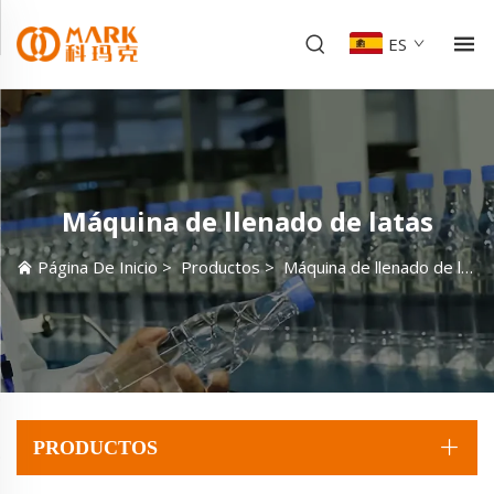
ES
Máquina de llenado de latas
Página De Inicio
>
Productos
>
Máquina de llenado de latas
PRODUCTOS