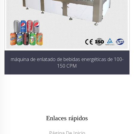
máquina de enlatado de bebidas energéticas de 100-
150 CPM
Enlaces rápidos
Página De Inicio