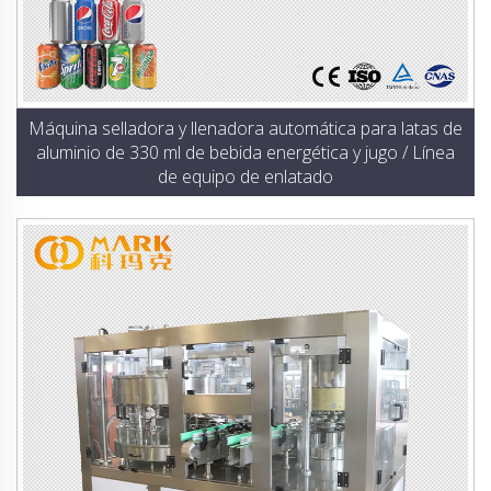
Máquina selladora y llenadora automática para latas de
aluminio de 330 ml de bebida energética y jugo / Línea
de equipo de enlatado