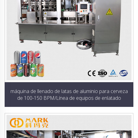
máquina de llenado de latas de aluminio para cerveza
de 100-150 BPM/Línea de equipos de enlatado