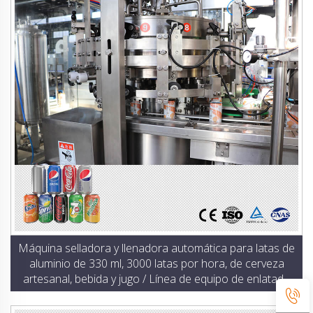
Máquina selladora y llenadora automática para latas de
aluminio de 330 ml, 3000 latas por hora, de cerveza
artesanal, bebida y jugo / Línea de equipo de enlatado
de cerveza