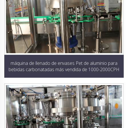
máquina de llenado de envases Pet de aluminio para
bebidas carbonatadas más vendida de 1000-2000CPH