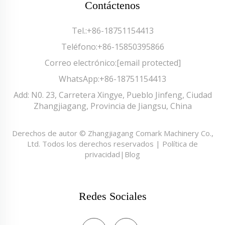
Contáctenos
Tel.:
+86-18751154413
Teléfono:
+86-15850395866
Correo electrónico:
[email protected]
WhatsApp:
+86-18751154413
Add: N0. 23, Carretera Xingye, Pueblo Jinfeng, Ciudad
Zhangjiagang, Provincia de Jiangsu, China
Derechos de autor © Zhangjiagang Comark Machinery Co.,
Ltd. Todos los derechos reservados |
Política de
privacidad
|
Blog
Redes Sociales