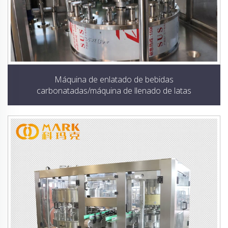
Máquina de enlatado de bebidas
carbonatadas/máquina de llenado de latas