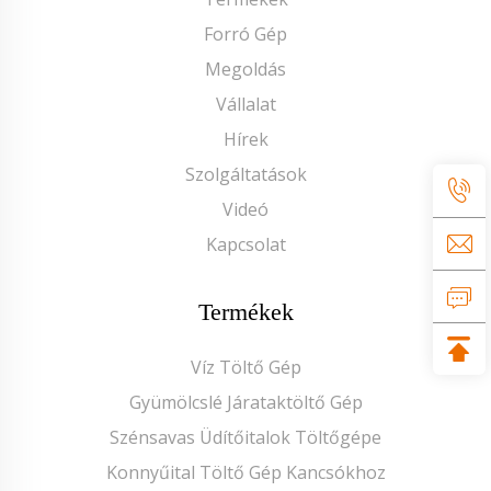
Forró Gép
Megoldás
Vállalat
Hírek
Szolgáltatások
Videó
Kapcsolat
Termékek
Víz Töltő Gép
Gyümölcslé Járataktöltő Gép
Szénsavas Üdítőitalok Töltőgépe
Konnyűital Töltő Gép Kancsókhoz