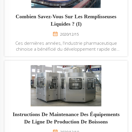
Combien Savez-Vous Sur Les Remplisseuses
Liquides ? (I)
2020/12/15
Ces dernières années, l'industrie pharmaceutique
chinoise a bénéficié du développement rapide de
politiques et d'un environnement favorables, ainsi que
du vieillissement accru de la population et de l'ouverture
de la politique de deux enfants, ce qui a entraîné une
demande intérieure croissante pour tous types de
médicaments...
Instructions De Maintenance Des Équipements
De Ligne De Production De Boissons