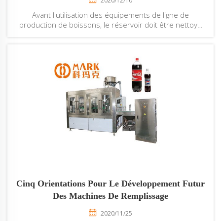
2020/12/10
Avant l'utilisation des équipements de ligne de
production de boissons, le réservoir doit être nettoyé
avec de l'eau chaude fraîche, puis désinfecté à la
vapeur. La matière doit être introduite dans le cylindre
par le tube d'alimentation fixé sur la tête du cylindre, ou
en ouvrant la tête du cylindre...
Cinq Orientations Pour Le Développement Futur
Des Machines De Remplissage
2020/11/25