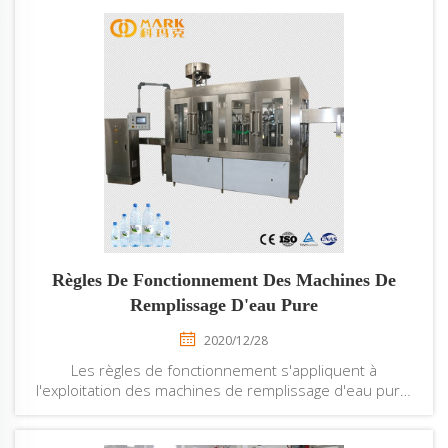
Règles De Fonctionnement Des Machines De
Remplissage D'eau Pure
2020/12/28
Les règles de fonctionnement s'appliquent à
l'exploitation des machines de remplissage d'eau pure.
2. Le processus de fonctionnement de la machine de
remplissage d'eau pure est le suivant : Eau brute →