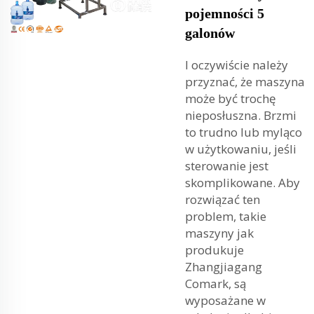
pojemności 5
galonów
I oczywiście należy
przyznać, że maszyna
może być trochę
nieposłuszna. Brzmi
to trudno lub myląco
w użytkowaniu, jeśli
sterowanie jest
skomplikowane. Aby
rozwiązać ten
problem, takie
maszyny jak
produkuje
Zhangjiagang
Comark, są
wyposażane w