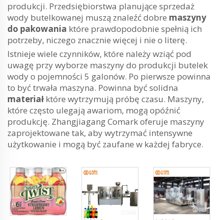
produkcji. Przedsiębiorstwa planujące sprzedaż
wody butelkowanej muszą znaleźć dobre
maszyny
do pakowania
które prawdopodobnie spełnią ich
potrzeby, niczego znacznie więcej i nie o literę.
Istnieje wiele czynników, które należy wziąć pod
uwagę przy wyborze maszyny do produkcji butelek
wody o pojemności 5 galonów. Po pierwsze powinna
to być trwała maszyna. Powinna być solidna
materiał
które wytrzymują próbę czasu. Maszyny,
które często ulegają awariom, mogą opóźnić
produkcję. Zhangjiagang Comark oferuje maszyny
zaprojektowane tak, aby wytrzymać intensywne
użytkowanie i mogą być zaufane w każdej fabryce.