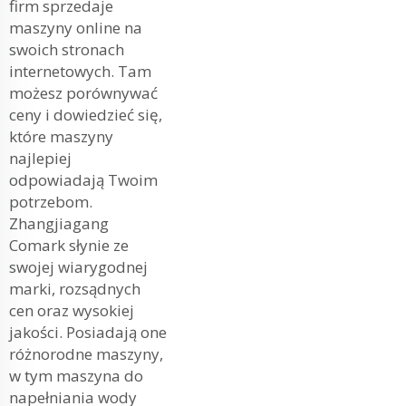
firm sprzedaje
maszyny online na
swoich stronach
internetowych. Tam
możesz porównywać
ceny i dowiedzieć się,
które maszyny
najlepiej
odpowiadają Twoim
potrzebom.
Zhangjiagang
Comark słynie ze
swojej wiarygodnej
marki, rozsądnych
cen oraz wysokiej
jakości. Posiadają one
różnorodne maszyny,
w tym
maszyna do
napełniania wody