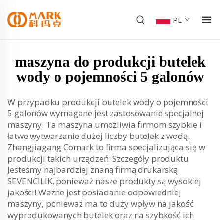
PL
maszyna do produkcji butelek
wody o pojemności 5 galonów
W przypadku produkcji butelek wody o pojemności
5 galonów wymagane jest zastosowanie specjalnej
maszyny. Ta maszyna umożliwia firmom szybkie i
łatwe wytwarzanie dużej liczby butelek z wodą.
Zhangjiagang Comark to firma specjalizująca się w
produkcji takich urządzeń. Szczegóły produktu
Jesteśmy najbardziej znaną firmą drukarską
SEVENCİLİK, ponieważ nasze produkty są wysokiej
jakości! Ważne jest posiadanie odpowiedniej
maszyny, ponieważ ma to duży wpływ na jakość
wyprodukowanych butelek oraz na szybkość ich