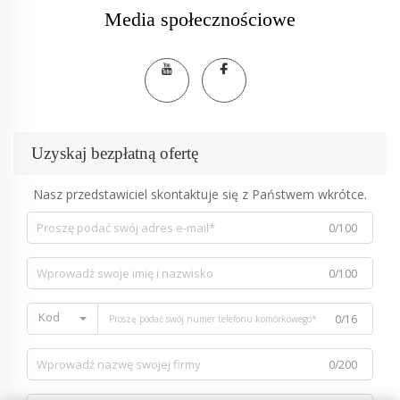
Media społecznościowe
Uzyskaj bezpłatną ofertę
Nasz przedstawiciel skontaktuje się z Państwem wkrótce.
0/100
0/100
Kod
0/16
0/200