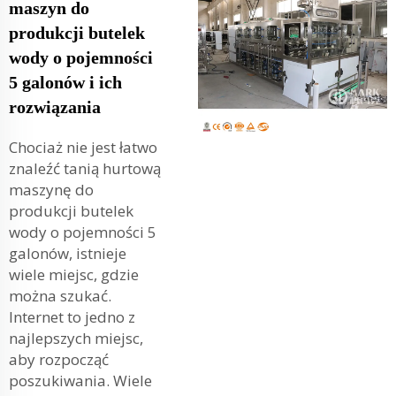
maszyn do
produkcji butelek
wody o pojemności
5 galonów i ich
rozwiązania
Chociaż nie jest łatwo
znaleźć tanią hurtową
maszynę do
produkcji butelek
wody o pojemności 5
galonów, istnieje
wiele miejsc, gdzie
można szukać.
Internet to jedno z
najlepszych miejsc,
aby rozpocząć
poszukiwania. Wiele