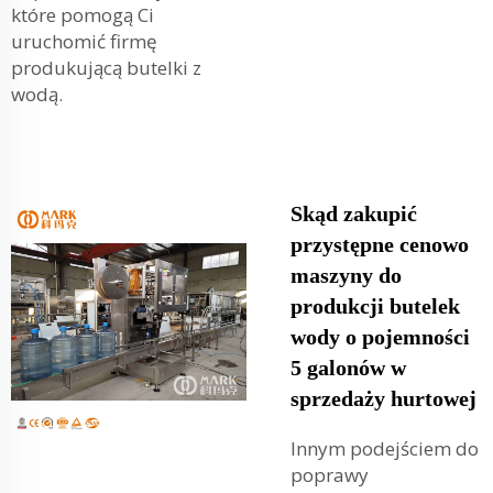
które pomogą Ci
uruchomić firmę
produkującą butelki z
wodą.
Skąd zakupić
przystępne cenowo
maszyny do
produkcji butelek
wody o pojemności
5 galonów w
sprzedaży hurtowej
Innym podejściem do
poprawy