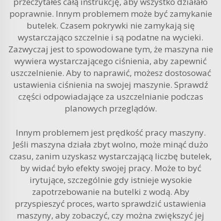
przeczytałeś całą instrukcję, aby wszystko działało
poprawnie. Innym problemem może być zamykanie
butelek. Czasem pokrywki nie zamykają się
wystarczająco szczelnie i są podatne na wycieki.
Zazwyczaj jest to spowodowane tym, że maszyna nie
wywiera wystarczającego ciśnienia, aby zapewnić
uszczelnienie. Aby to naprawić, możesz dostosować
ustawienia ciśnienia na swojej maszynie. Sprawdź
części odpowiadające za uszczelnianie podczas
planowych przeglądów.
Innym problemem jest prędkość pracy maszyny.
Jeśli maszyna działa zbyt wolno, może minąć dużo
czasu, zanim uzyskasz wystarczającą liczbę butelek,
by widać było efekty swojej pracy. Może to być
irytujące, szczególnie gdy istnieje wysokie
zapotrzebowanie na butelki z wodą. Aby
przyspieszyć proces, warto sprawdzić ustawienia
maszyny, aby zobaczyć, czy można zwiększyć jej