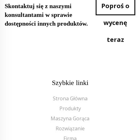
Poproś o
Skontaktuj się z naszymi
konsultantami w sprawie
wycenę
dostępności innych produktów.
teraz
Szybkie linki
Strona Główna
Produkty
Maszyna Gorąca
Rozwiązanie
Firma