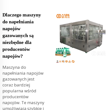
Dlaczego maszyny
do napełniania
napojów
gazowanych są
niezbędne dla
producentów
napojów?
Maszyna do
napełniania napojów
gazowanych jest
coraz bardziej
popularna wśród
producentów
napojów. Te maszyny
umożliwiają szybkie i