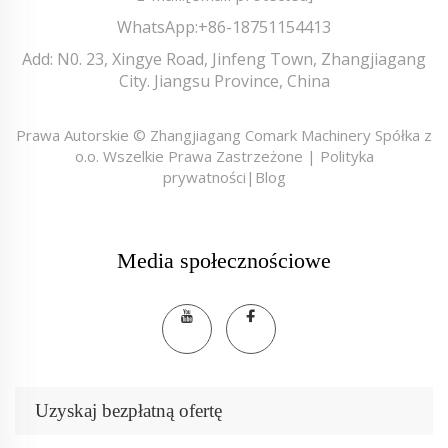
WhatsApp:
+86-18751154413
Add: N0. 23, Xingye Road, Jinfeng Town, Zhangjiagang
City. Jiangsu Province, China
Prawa Autorskie © Zhangjiagang Comark Machinery Spółka z
o.o. Wszelkie Prawa Zastrzeżone |
Polityka
prywatności
|
Blog
Media społecznościowe
Uzyskaj bezpłatną ofertę