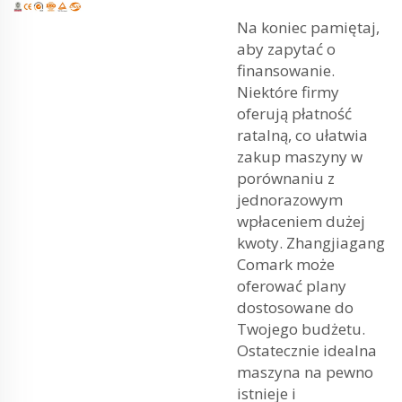
Na koniec pamiętaj,
aby zapytać o
finansowanie.
Niektóre firmy
oferują płatność
ratalną, co ułatwia
zakup maszyny w
porównaniu z
jednorazowym
wpłaceniem dużej
kwoty. Zhangjiagang
Comark może
oferować plany
dostosowane do
Twojego budżetu.
Ostatecznie idealna
maszyna na pewno
istnieje i