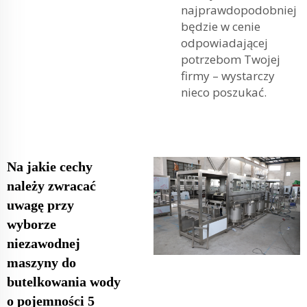
najprawdopodobniej
będzie w cenie
odpowiadającej
potrzebom Twojej
firmy – wystarczy
nieco poszukać.
Na jakie cechy
należy zwracać
uwagę przy
wyborze
niezawodnej
maszyny do
butelkowania wody
o pojemności 5