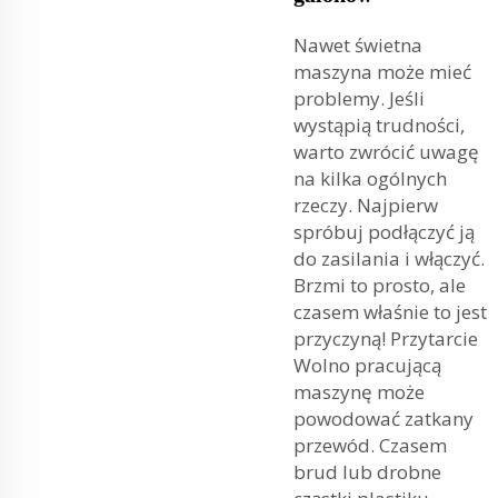
Nawet świetna
maszyna może mieć
problemy. Jeśli
wystąpią trudności,
warto zwrócić uwagę
na kilka ogólnych
rzeczy. Najpierw
spróbuj podłączyć ją
do zasilania i włączyć.
Brzmi to prosto, ale
czasem właśnie to jest
przyczyną! Przytarcie
Wolno pracującą
maszynę może
powodować zatkany
przewód. Czasem
brud lub drobne