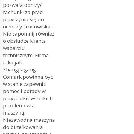
pozwala obniżyć
rachunki za prąd i
przyczynia się do
ochrony środowiska.
Nie zapomnij również
o obsłudze klienta i
wsparciu
technicznym. Firma
taka jak
Zhangjiagang
Comark powinna być
w stanie zapewnić
pomoc i porady w
przypadku wszelkich
problemów z
maszyną.
Niezawodna maszyna
do butelkowania