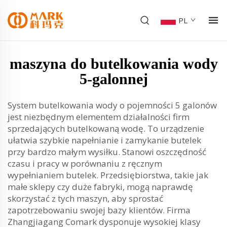
PL
maszyna do butelkowania wody
5-galonnej
System butelkowania wody o pojemności 5 galonów
jest niezbędnym elementem działalności firm
sprzedających butelkowaną wodę. To urządzenie
ułatwia szybkie napełnianie i zamykanie butelek
przy bardzo małym wysiłku. Stanowi oszczędność
czasu i pracy w porównaniu z ręcznym
wypełnianiem butelek. Przedsiębiorstwa, takie jak
małe sklepy czy duże fabryki, mogą naprawdę
skorzystać z tych maszyn, aby sprostać
zapotrzebowaniu swojej bazy klientów. Firma
Zhangjiagang Comark dysponuje wysokiej klasy