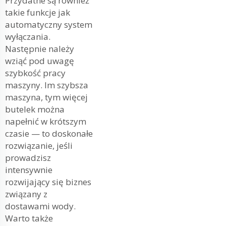
Przydatne są również
takie funkcje jak
automatyczny system
wyłączania.
Następnie należy
wziąć pod uwagę
szybkość pracy
maszyny. Im szybsza
maszyna, tym więcej
butelek można
napełnić w krótszym
czasie — to doskonałe
rozwiązanie, jeśli
prowadzisz
intensywnie
rozwijający się biznes
związany z
dostawami wody.
Warto także