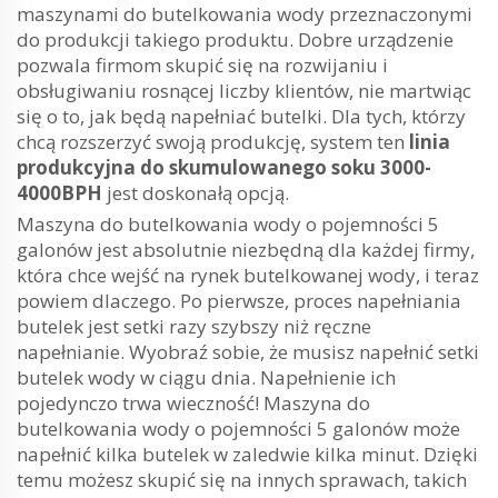
maszynami do butelkowania wody przeznaczonymi
do produkcji takiego produktu. Dobre urządzenie
pozwala firmom skupić się na rozwijaniu i
obsługiwaniu rosnącej liczby klientów, nie martwiąc
się o to, jak będą napełniać butelki. Dla tych, którzy
chcą rozszerzyć swoją produkcję, system ten
linia
produkcyjna do skumulowanego soku 3000-
4000BPH
jest doskonałą opcją.
Maszyna do butelkowania wody o pojemności 5
galonów jest absolutnie niezbędną dla każdej firmy,
która chce wejść na rynek butelkowanej wody, i teraz
powiem dlaczego. Po pierwsze, proces napełniania
butelek jest setki razy szybszy niż ręczne
napełnianie. Wyobraź sobie, że musisz napełnić setki
butelek wody w ciągu dnia. Napełnienie ich
pojedynczo trwa wieczność! Maszyna do
butelkowania wody o pojemności 5 galonów może
napełnić kilka butelek w zaledwie kilka minut. Dzięki
temu możesz skupić się na innych sprawach, takich