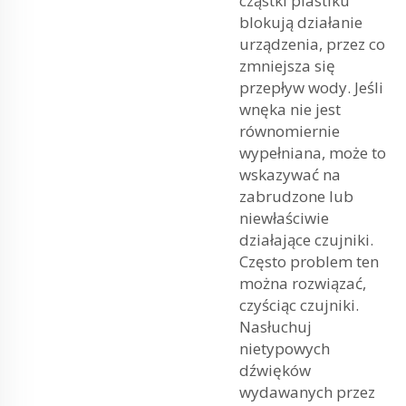
cząstki plastiku
blokują działanie
urządzenia, przez co
zmniejsza się
przepływ wody. Jeśli
wnęka nie jest
równomiernie
wypełniana, może to
wskazywać na
zabrudzone lub
niewłaściwie
działające czujniki.
Często problem ten
można rozwiązać,
czyściąc czujniki.
Nasłuchuj
nietypowych
dźwięków
wydawanych przez