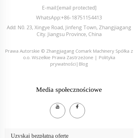
E-mail:
[email protected]
WhatsApp:
+86-18751154413
Add: N0. 23, Xingye Road, Jinfeng Town, Zhangjiagang
City. Jiangsu Province, China
Prawa Autorskie © Zhangjiagang Comark Machinery Spółka z
o.o. Wszelkie Prawa Zastrzeżone |
Polityka
prywatności
|
Blog
Media społecznościowe
Uzyskaj bezpłatną ofertę