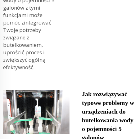
wody o pojemności 5
galonów z tymi
funkcjami może
pomóc zintegrować
Twoje potrzeby
związane z
butelkowaniem,
uprościć proces i
zwiększyć ogólną
efektywność.
Jak rozwiązywać
typowe problemy w
urządzeniach do
butelkowania wody
o pojemności 5
galonów