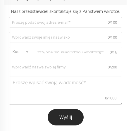
Nasz przedstawiciel skontaktuje się z Państwem wkrótce.
0/100
0/100
Kod
0/16
0/200
0/1000
Wyślij