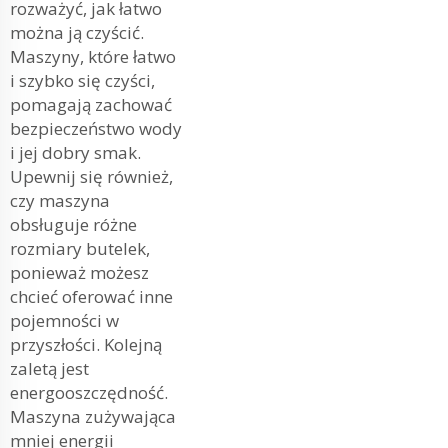
rozważyć, jak łatwo
można ją czyścić.
Maszyny, które łatwo
i szybko się czyści,
pomagają zachować
bezpieczeństwo wody
i jej dobry smak.
Upewnij się również,
czy maszyna
obsługuje różne
rozmiary butelek,
ponieważ możesz
chcieć oferować inne
pojemności w
przyszłości. Kolejną
zaletą jest
energooszczędność.
Maszyna zużywająca
mniej energii