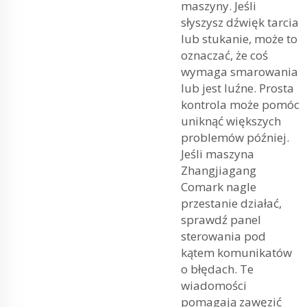
maszyny. Jeśli
słyszysz dźwięk tarcia
lub stukanie, może to
oznaczać, że coś
wymaga smarowania
lub jest luźne. Prosta
kontrola może pomóc
uniknąć większych
problemów później.
Jeśli maszyna
Zhangjiagang
Comark nagle
przestanie działać,
sprawdź panel
sterowania pod
kątem komunikatów
o błędach. Te
wiadomości
pomagają zawęzić