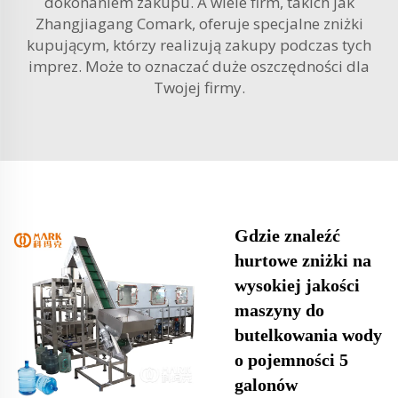
dokonaniem zakupu. A wiele firm, takich jak
Zhangjiagang Comark, oferuje specjalne zniżki
kupującym, którzy realizują zakupy podczas tych
imprez. Może to oznaczać duże oszczędności dla
Twojej firmy.
Gdzie znaleźć
hurtowe zniżki na
wysokiej jakości
maszyny do
butelkowania wody
o pojemności 5
galonów