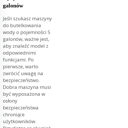
galonów
Jeśli szukasz maszyny
do butelkowania
wody o pojemności 5
galonów, ważne jest,
aby znaleźć model z
odpowiednimi
funkcjami. Po
pierwsze, warto
zwrócić uwagę na
bezpieczeństwo.
Dobra maszyna musi
być wyposażona w
osłony
bezpieczeństwa
chroniące
użytkowników.