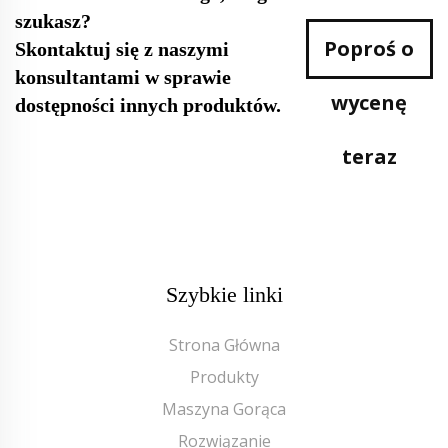
szukasz?
Poproś o
Skontaktuj się z naszymi
konsultantami w sprawie
wycenę
dostępności innych produktów.
teraz
Szybkie linki
Strona Główna
Produkty
Maszyna Gorąca
Rozwiązanie