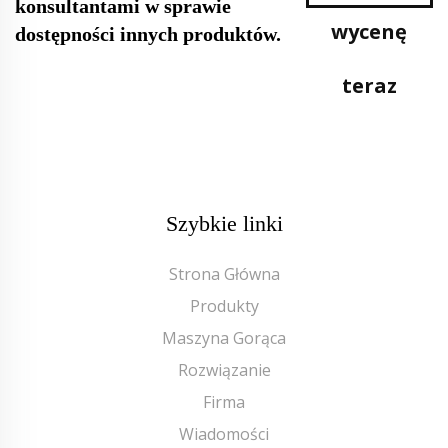
konsultantami w sprawie
wycenę
dostępności innych produktów.
teraz
Szybkie linki
Strona Główna
Produkty
Maszyna Gorąca
Rozwiązanie
Firma
Wiadomości