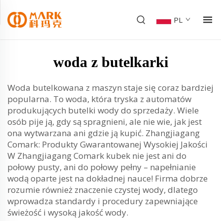
PL
woda z butelkarki
Woda butelkowana z maszyn staje się coraz bardziej
popularna. To woda, która tryska z automatów
produkujących butelki wody do sprzedaży. Wiele
osób pije ją, gdy są spragnieni, ale nie wie, jak jest
ona wytwarzana ani gdzie ją kupić. Zhangjiagang
Comark: Produkty Gwarantowanej Wysokiej Jakości
W Zhangjiagang Comark kubek nie jest ani do
połowy pusty, ani do połowy pełny – napełnianie
wodą oparte jest na dokładnej nauce! Firma dobrze
rozumie również znaczenie czystej wody, dlatego
wprowadza standardy i procedury zapewniające
świeżość i wysoką jakość wody.