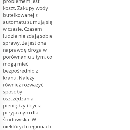
problemem jest
koszt. Zakupy wody
butelkowanej z
automatu sumują się
w czasie. Czasem
ludzie nie zdają sobie
sprawy, że jest ona
naprawdę droga w
porównaniu z tym, co
mogą mieć
bezpośrednio z
kranu. Należy
również rozważyć
sposoby
oszczędzania
pieniędzy i bycia
przyjaznym dla
środowiska. W
niektórych regionach