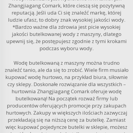
Zhangjiagang Comark, które cieszą się pozytywną
reputacją. Jeśli uda Ci się znaleźć markę, której
ludzie ufasz, to dobry znak wysokiej jakości wody.
*Bardzo ważne dla zdrowia jest picie wysokiej
jakości butelkowanej wody z maszyny, dlatego
upewnij się, że postępujesz zgodnie z tymi krokami
podczas wyboru wody.
Wodę butelkowaną z maszyny można trudno
znaleźć tanio, ale da się to zrobić. Wiele firm musiało
kupować wodę hurtowo, na przykład biura, siłownie
czy sklepy. Doskonałe rozwiązanie dla wszystkich –
hurtownia Zhangjiagang Comark oferuje wodę
butelkowaną! Na początek rozważ firmy lub
producentów oferujących promocje przy zakupach
hurtowych. Zakupy w większych ilościach zazwyczaj
przekładają się na niższą cenę za butelkę. Zamiast
więc kupować pojedyncze butelki w sklepie, możesz