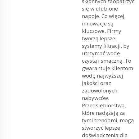
skłonnych zaopatrzyć
się w ulubione
napoje. Co więcej,
innowacje są
kluczowe. Firmy
tworzą lepsze
systemy filtracji, by
utrzymać wodę
czystą i smaczną. To
gwarantuje klientom
wodę najwyższej
jakości oraz
zadowolonych
nabywców.
Przedsiębiorstwa,
które nadążają za
tymi trendami, mogą
stworzyć lepsze
doświadczenia dla