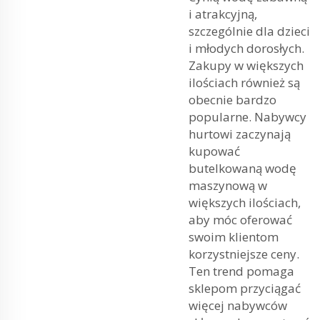
i atrakcyjną,
szczególnie dla dzieci
i młodych dorosłych.
Zakupy w większych
ilościach również są
obecnie bardzo
popularne. Nabywcy
hurtowi zaczynają
kupować
butelkowaną wodę
maszynową w
większych ilościach,
aby móc oferować
swoim klientom
korzystniejsze ceny.
Ten trend pomaga
sklepom przyciągać
więcej nabywców