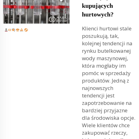
kupujących
hurtowych?
Klienci hurtowi stale
poszukują, tak,
kolejnej tendencji na
rynku butelkowanej
wody maszynowej,
która mogłaby im
pomóc w sprzedaży
produktów. Jedną z
najnowszych
tendencji jest
zapotrzebowanie na
bardziej przyjazne
dla środowiska opcje.
Wiele klientów chce
zakupować rzeczy,