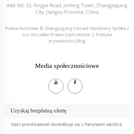
Add: N0. 23, Xingye Road, Jinfeng Town, Zhangjiagang
City. Jiangsu Province, China
Prawa Autorskie © Zhangjiagang Comark Machinery Spółka z
o.o. Wszelkie Prawa Zastrzeżone |
Polityka
prywatności
|
Blog
Media społecznościowe
Uzyskaj bezpłatną ofertę
Nasz przedstawiciel skontaktuje się z Państwem wkrótce.