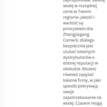
wodę w rozsądnej
cenie w Twoim
regionie. Jakość i
wartość są
priorytetem dla
Zhangjiagang
Comark, dlatego
bezpiecznie jest
szukać lokalnych
dystrybutorów o
dobrej reputacji w
obsłudze. Możesz
również zapytać
lokalne firmy, w jaki
sposób pokrywają
swoje
zapotrzebowanie na
wodę. Czasem mogą