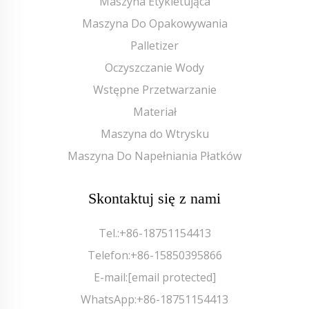
Maszyna Etykietująca
Maszyna Do Opakowywania
Palletizer
Oczyszczanie Wody
Wstępne Przetwarzanie
Materiał
Maszyna do Wtrysku
Maszyna Do Napełniania Płatków
Skontaktuj się z nami
Tel.:
+86-18751154413
Telefon:
+86-15850395866
E-mail:
[email protected]
WhatsApp:
+86-18751154413