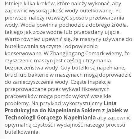
Istnieje kilka kroków, które należy wykonać, aby
zapewnić wysoką jakość wody butelkowanej. Po
pierwsze, należy rozważyć sposób przetwarzania
wody. Woda powinna pochodzić z dobrego źródła,
takiego jak złoże wodne lub przebadany ujęcie.
Warto również upewnić się, że maszyny używane do
butelkowania są czyste i odpowiednio
konserwowane. W Zhangjiagang Comark wiemy, że
czyszczenie maszyn jest częścią utrzymania
bezpieczeństwa wody. Gdy butelki są napełniane,
brud lub bakterie w maszynach mogą doprowadzić
do zanieczyszczenia wody. Częste inspekcje
przeprowadzane przez wykwalifikowanych
pracowników mogą pomóc wykryć wszelkie
problemy. Na przykład wykorzystujemy
Linia
Produkcyjna do Napełniania Sokiem z Jabłek w
Technologii Gorącego Napełniania
aby zapewnić
optymalną czystość i wydajność naszego procesu
butelkowania.