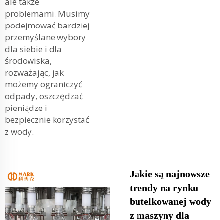
ale także
problemami. Musimy
podejmować bardziej
przemyślane wybory
dla siebie i dla
środowiska,
rozważając, jak
możemy ograniczyć
odpady, oszczędzać
pieniądze i
bezpiecznie korzystać
z wody.
Jakie są najnowsze
trendy na rynku
butelkowanej wody
z maszyny dla