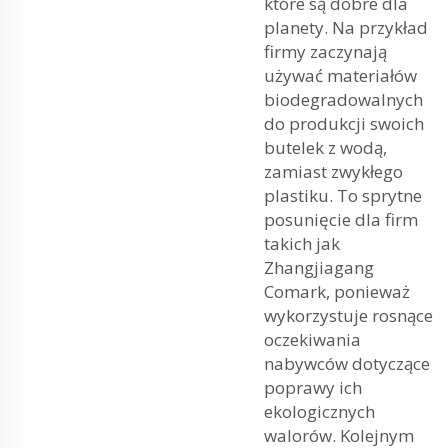
które są dobre dla
planety. Na przykład
firmy zaczynają
używać materiałów
biodegradowalnych
do produkcji swoich
butelek z wodą,
zamiast zwykłego
plastiku. To sprytne
posunięcie dla firm
takich jak
Zhangjiagang
Comark, ponieważ
wykorzystuje rosnące
oczekiwania
nabywców dotyczące
poprawy ich
ekologicznych
walorów. Kolejnym