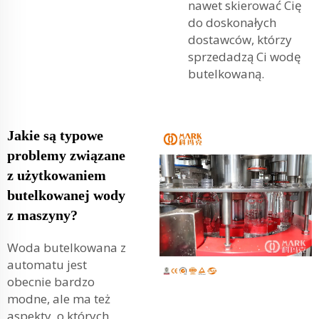
nawet skierować Cię
do doskonałych
dostawców, którzy
sprzedadzą Ci wodę
butelkowaną.
Jakie są typowe
problemy związane
z użytkowaniem
butelkowanej wody
z maszyny?
Woda butelkowana z
automatu jest
obecnie bardzo
modne, ale ma też
aspekty, o których