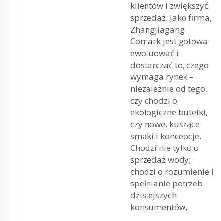
klientów i zwiększyć
sprzedaż. Jako firma,
Zhangjiagang
Comark jest gotowa
ewoluować i
dostarczać to, czego
wymaga rynek –
niezależnie od tego,
czy chodzi o
ekologiczne butelki,
czy nowe, kuszące
smaki i koncepcje.
Chodzi nie tylko o
sprzedaż wody;
chodzi o rozumienie i
spełnianie potrzeb
dzisiejszych
konsumentów.