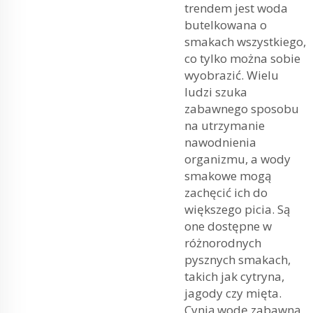
trendem jest woda
butelkowana o
smakach wszystkiego,
co tylko można sobie
wyobrazić. Wielu
ludzi szuka
zabawnego sposobu
na utrzymanie
nawodnienia
organizmu, a wody
smakowe mogą
zachęcić ich do
większego picia. Są
one dostępne w
różnorodnych
pysznych smakach,
takich jak cytryna,
jagody czy mięta.
Cynią wodę zabawną