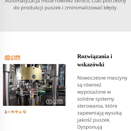
Automatyzacja może również skrócić czas potrzebny
do produkcji puszek i zminimalizować błędy.
Rozwiązania i
wskazówki
Nowoczesne maszyny
są również
wyposażone w
solidne systemy
sterowania, które
zapewniają wysoką
jakość puszek.
Dysponują