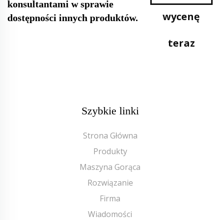
konsultantami w sprawie
wycenę
dostępności innych produktów.
teraz
Szybkie linki
Strona Główna
Produkty
Maszyna Gorąca
Rozwiązanie
Firma
Wiadomości