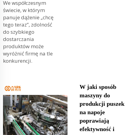
We współczesnym
świecie, w którym
panuje dążenie „chcę
tego teraz”, zdolność
do szybkiego
dostarczania
produktów może
wyróżnić firmę na tle
konkurencji.
W jaki sposób
maszyny do
produkcji puszek
na napoje
poprawiają
efektywność i