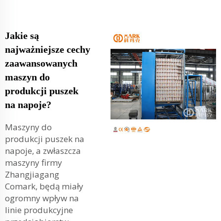
Jakie są
najważniejsze cechy
zaawansowanych
maszyn do
produkcji puszek
na napoje?
Maszyny do
produkcji puszek na
napoje, a zwłaszcza
maszyny firmy
Zhangjiagang
Comark, będą miały
ogromny wpływ na
linie produkcyjne