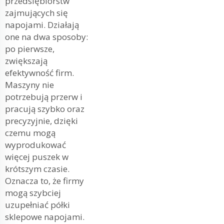
przedsiębiorstw
zajmujących się
napojami. Działają
one na dwa sposoby:
po pierwsze,
zwiększają
efektywność firm.
Maszyny nie
potrzebują przerw i
pracują szybko oraz
precyzyjnie, dzięki
czemu mogą
wyprodukować
więcej puszek w
krótszym czasie.
Oznacza to, że firmy
mogą szybciej
uzupełniać półki
sklepowe napojami.