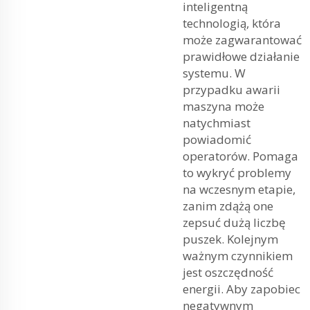
inteligentną
technologią, która
może zagwarantować
prawidłowe działanie
systemu. W
przypadku awarii
maszyna może
natychmiast
powiadomić
operatorów. Pomaga
to wykryć problemy
na wczesnym etapie,
zanim zdążą one
zepsuć dużą liczbę
puszek. Kolejnym
ważnym czynnikiem
jest oszczędność
energii. Aby zapobiec
negatywnym