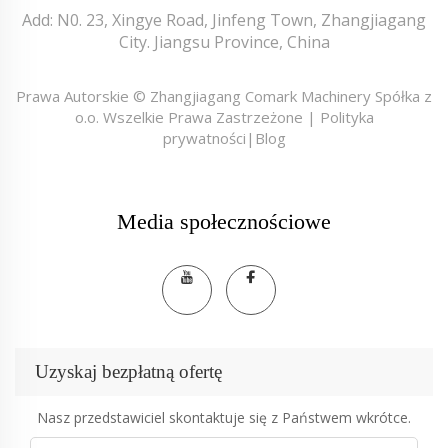
Add: N0. 23, Xingye Road, Jinfeng Town, Zhangjiagang
City. Jiangsu Province, China
Prawa Autorskie © Zhangjiagang Comark Machinery Spółka z
o.o. Wszelkie Prawa Zastrzeżone |
Polityka
prywatności
|
Blog
Media społecznościowe
Uzyskaj bezpłatną ofertę
Nasz przedstawiciel skontaktuje się z Państwem wkrótce.