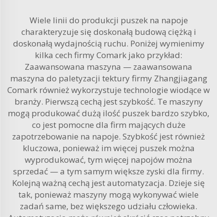
Wiele linii do produkcji puszek na napoje
charakteryzuje się doskonałą budową ciężką i
doskonałą wydajnością ruchu. Poniżej wymienimy
kilka cech firmy Comark jako przykład:
Zaawansowana maszyna — zaawansowana
maszyna do paletyzacji tektury firmy Zhangjiagang
Comark również wykorzystuje technologie wiodące w
branży. Pierwszą cechą jest szybkość. Te maszyny
mogą produkować dużą ilość puszek bardzo szybko,
co jest pomocne dla firm mających duże
zapotrzebowanie na napoje. Szybkość jest również
kluczowa, ponieważ im więcej puszek można
wyprodukować, tym więcej napojów można
sprzedać — a tym samym większe zyski dla firmy.
Kolejną ważną cechą jest automatyzacja. Dzieje się
tak, ponieważ maszyny mogą wykonywać wiele
zadań same, bez większego udziału człowieka.