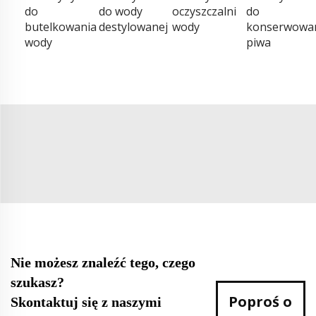
do
do wody
oczyszczalni
do
butelkowania
destylowanej
wody
konserwowa
wody
piwa
Nie możesz znaleźć tego, czego
szukasz?
Poproś o
Skontaktuj się z naszymi