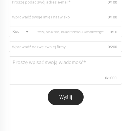
0/100
0/100
Kod
0/16
0/200
0/1000
Wyślij