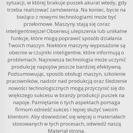
sytuacji, w której brakuje puszek akurat wtedy, gdy
trzeba realizować zamówienia. Na koniec, bycie na
bieżąco z nowymi technologiami może być
przełomowe. Maszyny stają się coraz
inteligentniejsze! Obserwuj ulepszenia lub unikalne
funkcje, które mogą poprawić sposób działania
Twoich maszyn. Niektóre maszyny wyposażone są
obecnie w czujniki inteligentne, które informują o
problemach. Najnowsza technologia może uczynić
produkcję napojów jeszcze bardziej efektywną.
Podsumowując, sposób obsługi maszyn, szkolenie
pracowników, nadzór nad produkcją oraz śledzenie
nowości technologicznych mogą przyczynić się do
większego sukcesu w branży produkcji puszek na
napoje. Pamiętanie o tych aspektach pomaga
firmom odnieść sukces i lepiej służyć swoim
klientom. Aby dowiedzieć się więcej o materiałach
stosowanych w tych procesach, odwiedź naszą
Materiał
strona.