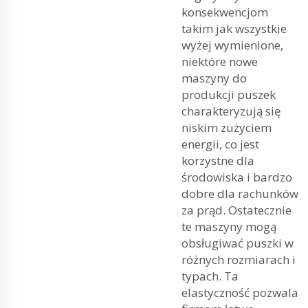
konsekwencjom
takim jak wszystkie
wyżej wymienione,
niektóre nowe
maszyny do
produkcji puszek
charakteryzują się
niskim zużyciem
energii, co jest
korzystne dla
środowiska i bardzo
dobre dla rachunków
za prąd. Ostatecznie
te maszyny mogą
obsługiwać puszki w
różnych rozmiarach i
typach. Ta
elastyczność pozwala