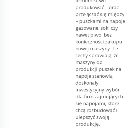
firmom łatwo
produkować – oraz
przełączać się między
– puszkami na napoje
gazowane, soki czy
nawet piwo, bez
konieczności zakupu
nowej maszyny. Te
cechy sprawiają, że
maszyny do
produkcji puszek na
napoje stanowią
doskonały
inwestycyjny wybór
dla firm zajmujących
się napojami, które
chcą rozbudować i
ulepszyć swoją
produkcję.