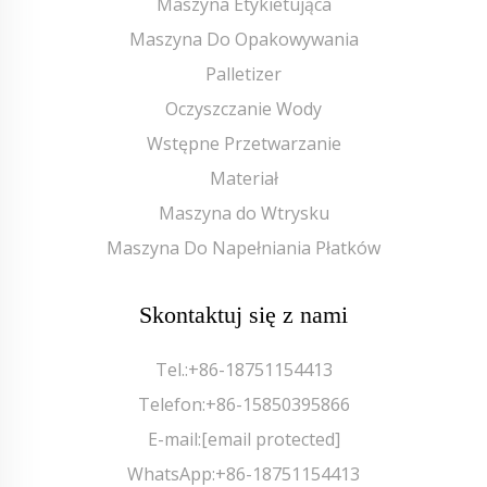
Maszyna Etykietująca
Maszyna Do Opakowywania
Palletizer
Oczyszczanie Wody
Wstępne Przetwarzanie
Materiał
Maszyna do Wtrysku
Maszyna Do Napełniania Płatków
Skontaktuj się z nami
Tel.:
+86-18751154413
Telefon:
+86-15850395866
E-mail:
[email protected]
WhatsApp:
+86-18751154413