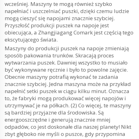
wcześniej. Maszyny te mogą również szybko
napełniać i uszczelniać puszki, dzięki czemu ludzie
mogą cieszyć się napojami znacznie szybciej.
Przyszłość produkcji puszek na napoje jest
obiecująca, a Zhangjiagang Comark jest częścią tego
ekscytującego świata.
Maszyny do produkcji puszek na napoje zmieniają
sposób pakowania trunków. Skracają proces
wytwarzania puszek. Dawniej wszystko to musiało
być wykonywane ręcznie i było to powolne zajęcie.
Obecnie maszyny potrafią wykonać te zadania
znacznie szybciej. Jedna maszyna może na przykład
napełnić setki puszek w ciągu kilku minut. Oznacza
to, że fabryki mogą produkować więcej napojów i
utrzymywać je na półkach. (2) Co więcej, te maszyny
są bardziej przyjazne dla środowiska. Są
energooszczędne i generują znacznie mniej
odpadów, co jest doskonałe dla naszej planety! Nikt
zbyt głęboko nie myśli o puszce, gdy przypomina