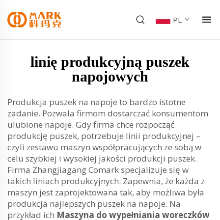
PL
linię produkcyjną puszek
napojowych
Produkcja puszek na napoje to bardzo istotne
zadanie. Pozwala firmom dostarczać konsumentom
ulubione napoje. Gdy firma chce rozpocząć
produkcję puszek, potrzebuje linii produkcyjnej –
czyli zestawu maszyn współpracujących ze sobą w
celu szybkiej i wysokiej jakości produkcji puszek.
Firma Zhangjiagang Comark specjalizuje się w
takich liniach produkcyjnych. Zapewnia, że każda z
maszyn jest zaprojektowana tak, aby możliwa była
produkcja najlepszych puszek na napoje. Na
przykład ich
Maszyna do wypełniania woreczków