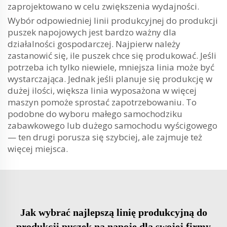
zaprojektowano w celu zwiększenia wydajności.
Wybór odpowiedniej linii produkcyjnej do produkcji
puszek napojowych jest bardzo ważny dla
działalności gospodarczej. Najpierw należy
zastanowić się, ile puszek chce się produkować. Jeśli
potrzeba ich tylko niewiele, mniejsza linia może być
wystarczająca. Jednak jeśli planuje się produkcję w
dużej ilości, większa linia wyposażona w więcej
maszyn pomoże sprostać zapotrzebowaniu. To
podobne do wyboru małego samochodziku
zabawkowego lub dużego samochodu wyścigowego
— ten drugi porusza się szybciej, ale zajmuje też
więcej miejsca.
Jak wybrać najlepszą linię produkcyjną do
produkcji puszek na napoje dla swojej firmy