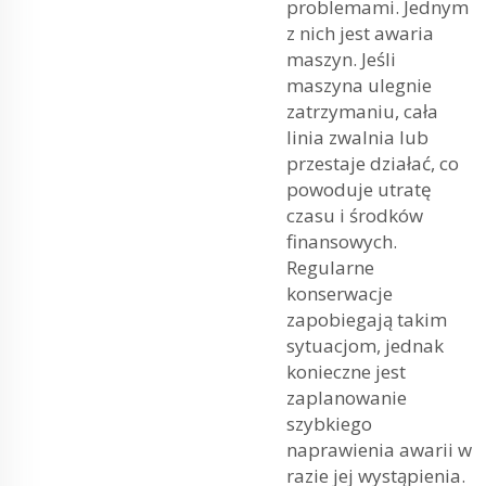
problemami. Jednym
z nich jest awaria
maszyn. Jeśli
maszyna ulegnie
zatrzymaniu, cała
linia zwalnia lub
przestaje działać, co
powoduje utratę
czasu i środków
finansowych.
Regularne
konserwacje
zapobiegają takim
sytuacjom, jednak
konieczne jest
zaplanowanie
szybkiego
naprawienia awarii w
razie jej wystąpienia.