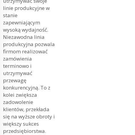
utrzymywać swoje
linie produkcyjne w
stanie
zapewniającym
wysoką wydajność.
Niezawodna linia
produkcyjna pozwala
firmom realizować
zamówienia
terminowo i
utrzymywać
przewagę
konkurencyjną. To z
kolei zwiększa
zadowolenie
klientów, przekłada
się na wyższe obroty i
większy sukces
przedsiębiorstwa.