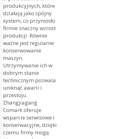
produkcyjnych, które
działają jako spójny
system, co przyniosło
firmie znaczny wzrost
produkcji. Równie
ważne jest regularne
konserwowanie
maszyn.
Utrzymywanie ich w
dobrym stanie
technicznym pozwala
uniknąć awarii i
przestoju.
Zhangjiagang
Comark oferuje
wsparcie serwisowe i
konserwacyjne, dzięki
czemu firmy mogą