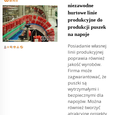
niezawodne
hurtowe linie
produkcyjne do
produkcji puszek
na napoje
Posiadanie własnej
linii produkcyjnej
poprawia również
jakość wyrobów.
Firma może
zagwarantować, że
puszki są
wytrzymałymi i
bezpiecznymi dla
napojów. Można
również tworzyć
atrakcyjne projekty