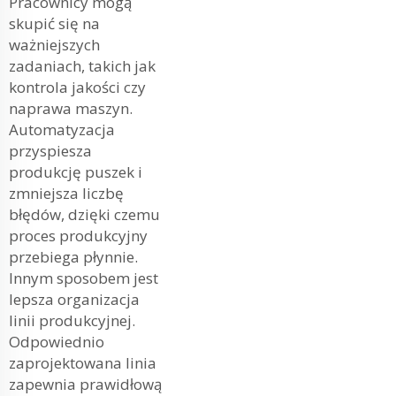
Pracownicy mogą
skupić się na
ważniejszych
zadaniach, takich jak
kontrola jakości czy
naprawa maszyn.
Automatyzacja
przyspiesza
produkcję puszek i
zmniejsza liczbę
błędów, dzięki czemu
proces produkcyjny
przebiega płynnie.
Innym sposobem jest
lepsza organizacja
linii produkcyjnej.
Odpowiednio
zaprojektowana linia
zapewnia prawidłową