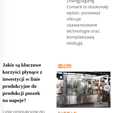
Zhangjiagang
Comark to doskonały
wybór, ponieważ
oferuje
zaawansowane
technologie oraz
kompleksową
obsługę.
Jakie są kluczowe
korzyści płynące z
inwestycji w linie
produkcyjne do
produkcji puszek
na napoje?
Linie produkcyjne do