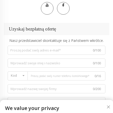
Uzyskaj bezpłatną ofertę
Nasz przedstawiciel skontaktuje się z Państwem wkrótce.
0/100
0/100
Kod
0/16
0/200
We value your privacy