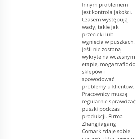
Innym problemem
jest kontrola jakości.
Czasem występują
wady, takie jak
przecieki lub
wgniecia w puszkach.
Jeśli nie zostaną
wykryte na wczesnym
etapie, mogą trafić do
sklepów i
spowodować
problemy u klientów.
Pracownicy muszą
regularnie sprawdzać
puszki podczas
produkcji. Firma
Zhangjiagang
Comark zdaje sobie
sprawę z kluczowego