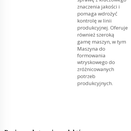
znaczenia jakości i
pomaga wdrożyć
kontrolę w linii
produkcyjnej. Oferuje
również szeroką
gamę maszyn, w tym
Maszyna do
formowania
wtryskowego
do
zróżnicowanych
potrzeb
produkcyjnych.