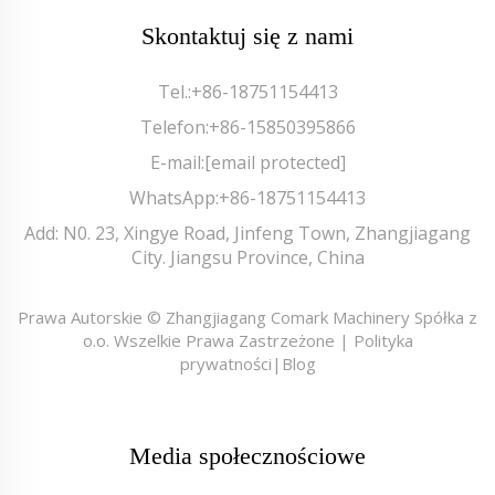
Skontaktuj się z nami
Tel.:
+86-18751154413
Telefon:
+86-15850395866
E-mail:
[email protected]
WhatsApp:
+86-18751154413
Add: N0. 23, Xingye Road, Jinfeng Town, Zhangjiagang
City. Jiangsu Province, China
Prawa Autorskie © Zhangjiagang Comark Machinery Spółka z
o.o. Wszelkie Prawa Zastrzeżone |
Polityka
prywatności
|
Blog
Media społecznościowe