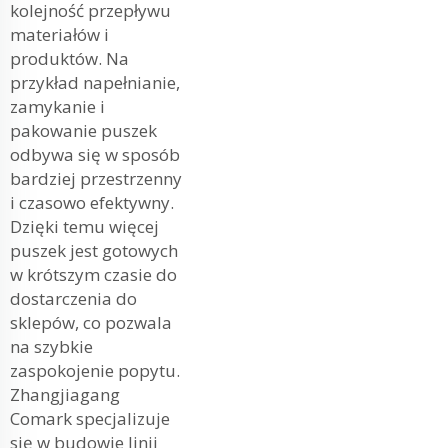
kolejność przepływu
materiałów i
produktów. Na
przykład napełnianie,
zamykanie i
pakowanie puszek
odbywa się w sposób
bardziej przestrzenny
i czasowo efektywny.
Dzięki temu więcej
puszek jest gotowych
w krótszym czasie do
dostarczenia do
sklepów, co pozwala
na szybkie
zaspokojenie popytu.
Zhangjiagang
Comark specjalizuje
się w budowie linii