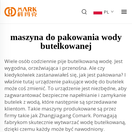
PL
maszyna do pakowania wody
butelkowanej
Wiele osób codziennie pije butelkowaną wodę. Jest
wygodna, orzeźwiająca i przenośna. Ale czy
kiedykolwiek zastanawiałeś się, jak jest pakowana? I
właśnie tutaj urządzenie pakujące wodę do butelek
może coś zmienić. To urządzenie jest niezbędne, aby
zagwarantować bezpieczne napełnianie i zamykanie
butelek z wodą, które następnie są sprzedawane
klientom. Takie maszyny produkowane są przez
firmy takie jak Zhangjiagang Comark. Pomagają
fabrykom skutecznie wytwarzać wodę butelkowaną,
dzięki czemu każdy może być nawodniony.