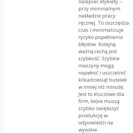
nalepiać etykiety –
przy minimalnym
nakładzie pracy
ręcznej. To oszczędza
czas i minimalizuje
ryzyko popełnienia
błędów. Kolejną
ważną cechą jest
szybkość. Szybkie
maszyny mogą
napełnić i uszczelnić
kilkadziesiąt butelek
w mniej niż minutę.
Jest to kluczowe dla
firm, które muszą
szybko zwiększyć
produkcję w
odpowiedzi na
wysokie