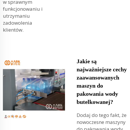
w sprawnym
funkcjonowaniu i
utrzymaniu
zadowolenia
klientów.
Jakie są
najważniejsze cechy
zaawansowanych
maszyn do
pakowania wody
butelkowanej?
Dodaj do tego fakt, że
nowoczesne maszyny
do pakowania wody