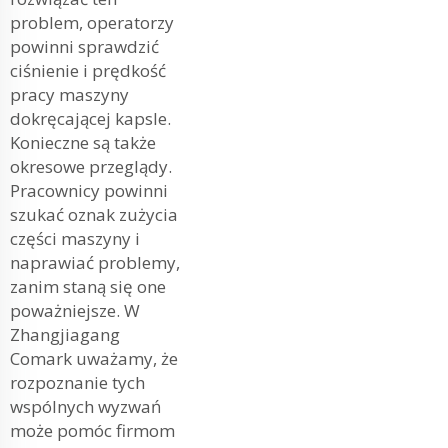
problem, operatorzy
powinni sprawdzić
ciśnienie i prędkość
pracy maszyny
dokręcającej kapsle.
Konieczne są także
okresowe przeglądy.
Pracownicy powinni
szukać oznak zużycia
części maszyny i
naprawiać problemy,
zanim staną się one
poważniejsze. W
Zhangjiagang
Comark uważamy, że
rozpoznanie tych
wspólnych wyzwań
może pomóc firmom