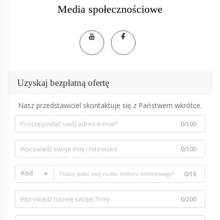
Media społecznościowe
Uzyskaj bezpłatną ofertę
Nasz przedstawiciel skontaktuje się z Państwem wkrótce.
0/100
0/100
Kod
0/16
0/200