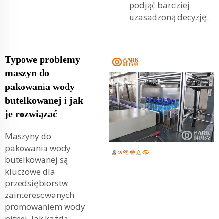
podjąć bardziej
uzasadzoną decyzję.
Typowe problemy
maszyn do
pakowania wody
butelkowanej i jak
je rozwiązać
Maszyny do
pakowania wody
butelkowanej są
kluczowe dla
przedsiębiorstw
zainteresowanych
promowaniem wody
pitnej. Jak każda