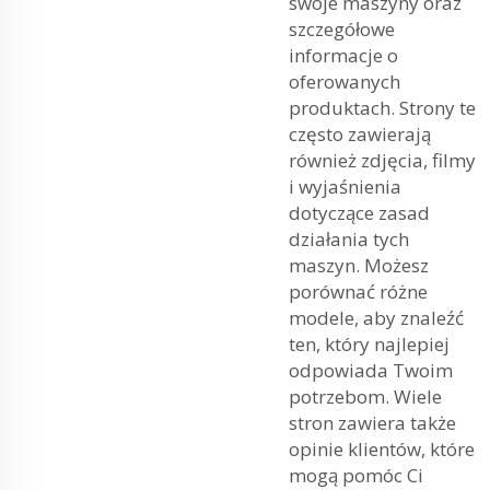
swoje maszyny oraz
szczegółowe
informacje o
oferowanych
produktach. Strony te
często zawierają
również zdjęcia, filmy
i wyjaśnienia
dotyczące zasad
działania tych
maszyn. Możesz
porównać różne
modele, aby znaleźć
ten, który najlepiej
odpowiada Twoim
potrzebom. Wiele
stron zawiera także
opinie klientów, które
mogą pomóc Ci