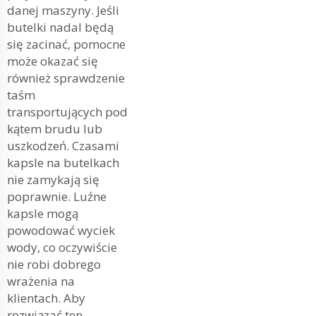
danej maszyny. Jeśli
butelki nadal będą
się zacinać, pomocne
może okazać się
również sprawdzenie
taśm
transportujących pod
kątem brudu lub
uszkodzeń. Czasami
kapsle na butelkach
nie zamykają się
poprawnie. Luźne
kapsle mogą
powodować wyciek
wody, co oczywiście
nie robi dobrego
wrażenia na
klientach. Aby
rozwiązać ten