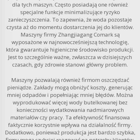
dla tych maszyn. Często posiadają one również
specjalne funkcje minimalizujące ryzyko
zanieczyszczenia. To zapewnia, że woda pozostaje
czysta aż do momentu dostarczenia jej do klientów.
Maszyny firmy Zhangjiagang Comark są
wyposażone w najnowocześniejszą technologię,
która gwarantuje higieniczne środowisko produkcji.
Jest to szczególnie ważne, zwłaszcza w dzisiejszych
czasach, gdy zdrowie stanowi główny problem.
Maszyny pozwalają również firmom oszczędzać
pieniądze. Zakłady mogą obniżyć koszty, generując
mniej odpadów i popełniając mniej błędów. Można
wyprodukować więcej wody butelkowanej bez
konieczności wydatkowania nadmiarowych
materiałów czy pracy. Ta efektywność finansowa
faktycznie korzystnie wpływa na działalność firmy.
Dodatkowo, ponieważ produkcja jest bardzo szybka,
firmy mogą szybciej reagować na potrzeby klientów.