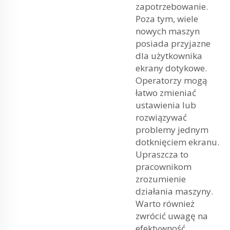
zapotrzebowanie.
Poza tym, wiele
nowych maszyn
posiada przyjazne
dla użytkownika
ekrany dotykowe.
Operatorzy mogą
łatwo zmieniać
ustawienia lub
rozwiązywać
problemy jednym
dotknięciem ekranu.
Upraszcza to
pracownikom
zrozumienie
działania maszyny.
Warto również
zwrócić uwagę na
efektywność