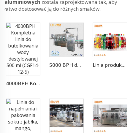
aluminiowych
została zaprojektowana tak, aby
łatwo dostosować ją do różnych smaków.
5000 BPH do 500 ml Maszyna do Napełniania Wody do Kompletnej Linii Produkcji Wody Mineralnej
Linia produkcyjna butelkowania napojów gazowanych
4000BPH Kompletna linia do butelkowania wody destylowanej 500 ml (CGF14-12-5)