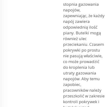
stopnia gazowania
napojów,
zapewniając, że każdy
napój zawiera
odpowiednią ilość
piany. Butelki mogą
również ulec
przeciekaniu. Czasem
pokrywki po prostu
nie pasują właściwie,
co może prowadzić
do kroplenia lub
utraty gazowania
napojów. Aby temu
zapobiec,
pracowników należy
przeszkolić w zakresie
kontroli pokrywek i