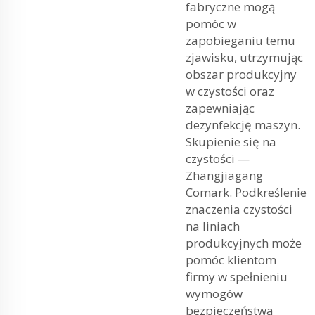
fabryczne mogą
pomóc w
zapobieganiu temu
zjawisku, utrzymując
obszar produkcyjny
w czystości oraz
zapewniając
dezynfekcję maszyn.
Skupienie się na
czystości —
Zhangjiagang
Comark. Podkreślenie
znaczenia czystości
na liniach
produkcyjnych może
pomóc klientom
firmy w spełnieniu
wymogów
bezpieczeństwa