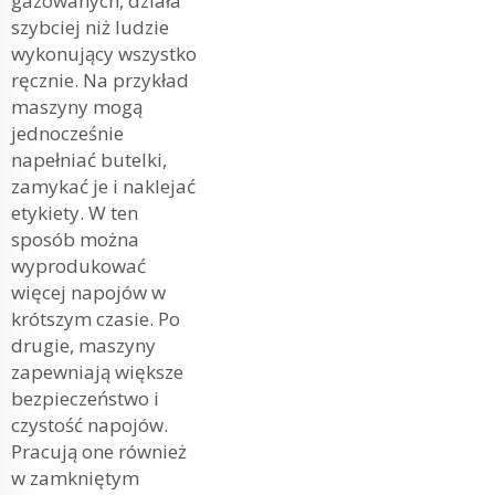
gazowanych, działa
szybciej niż ludzie
wykonujący wszystko
ręcznie. Na przykład
maszyny mogą
jednocześnie
napełniać butelki,
zamykać je i naklejać
etykiety. W ten
sposób można
wyprodukować
więcej napojów w
krótszym czasie. Po
drugie, maszyny
zapewniają większe
bezpieczeństwo i
czystość napojów.
Pracują one również
w zamkniętym