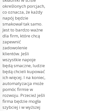
składniki w ściśle
określonych porcjach,
co oznacza, że każdy
napój będzie
smakował tak samo.
Jest to bardzo ważne
dla firm, które chcą
zapewnić
zadowolenie
klientów. Jeśli
wszystkie napoje
będą smaczne, ludzie
będą chcieli kupować
ich więcej. I na koniec,
automatyzacja może
pomóc firmie w
rozwoju. Przecież jeśli
firma będzie mogła
szybciej i w wyższej