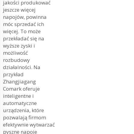
jakości produkować
jeszcze więcej
napojów, powinna
móc sprzedać ich
więcej. To może
przekładać się na
wyższe zyski i
możliwość
rozbudowy
działalności. Na
przykład
Zhangjiagang
Comark oferuje
inteligentne i
automatyczne
urządzenia, które
pozwalają firmom
efektywnie wytwarzać
pyszne napoje