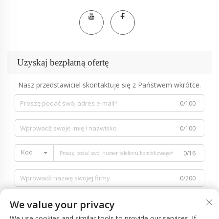
Uzyskaj bezpłatną ofertę
Nasz przedstawiciel skontaktuje się z Państwem wkrótce.
0/100
0/100
Kod
0/16
0/200
We value your privacy
We use cookies and similar tools to provide our services. If