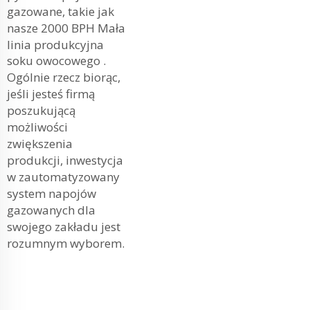
gazowane, takie jak
nasze
2000 BPH Mała
linia produkcyjna
soku owocowego
.
Ogólnie rzecz biorąc,
jeśli jesteś firmą
poszukującą
możliwości
zwiększenia
produkcji, inwestycja
w zautomatyzowany
system napojów
gazowanych dla
swojego zakładu jest
rozumnym wyborem.