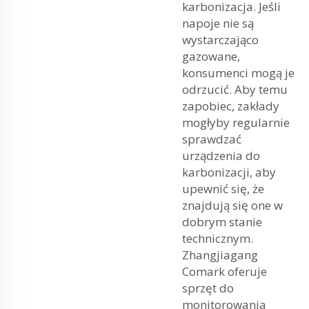
karbonizacja. Jeśli
napoje nie są
wystarczająco
gazowane,
konsumenci mogą je
odrzucić. Aby temu
zapobiec, zakłady
mogłyby regularnie
sprawdzać
urządzenia do
karbonizacji, aby
upewnić się, że
znajdują się one w
dobrym stanie
technicznym.
Zhangjiagang
Comark oferuje
sprzęt do
monitorowania