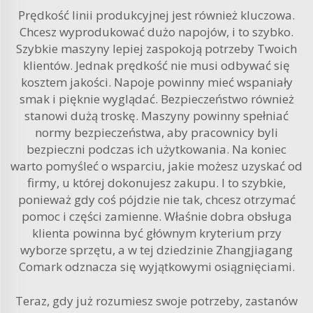
Prędkość linii produkcyjnej jest również kluczowa.
Chcesz wyprodukować dużo napojów, i to szybko.
Szybkie maszyny lepiej zaspokoją potrzeby Twoich
klientów. Jednak prędkość nie musi odbywać się
kosztem jakości. Napoje powinny mieć wspaniały
smak i pięknie wyglądać. Bezpieczeństwo również
stanowi dużą troskę. Maszyny powinny spełniać
normy bezpieczeństwa, aby pracownicy byli
bezpieczni podczas ich użytkowania. Na koniec
warto pomyśleć o wsparciu, jakie możesz uzyskać od
firmy, u której dokonujesz zakupu. I to szybkie,
ponieważ gdy coś pójdzie nie tak, chcesz otrzymać
pomoc i części zamienne. Właśnie dobra obsługa
klienta powinna być głównym kryterium przy
wyborze sprzętu, a w tej dziedzinie Zhangjiagang
Comark odznacza się wyjątkowymi osiągnięciami.
Teraz, gdy już rozumiesz swoje potrzeby, zastanów