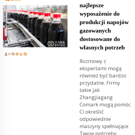
najlepsze
wyposażenie do
produkcji napojów
gazowanych
dostosowane do
własnych potrzeb
Rozmowy z
ekspertami mogą
również być bardzo
przydatne. Firmy
takie jak
Zhangjiagang
Comark mogą pomóc
Ci określić
odpowiednie
maszyny spełniające
Twoje potrzeby.