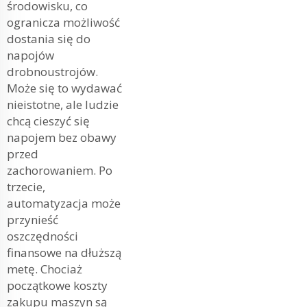
środowisku, co
ogranicza możliwość
dostania się do
napojów
drobnoustrojów.
Może się to wydawać
nieistotne, ale ludzie
chcą cieszyć się
napojem bez obawy
przed
zachorowaniem. Po
trzecie,
automatyzacja może
przynieść
oszczędności
finansowe na dłuższą
metę. Chociaż
początkowe koszty
zakupu maszyn są