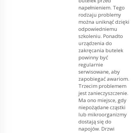
butelek przed
napełnieniem. Tego
rodzaju problemy
można uniknąć dzięki
odpowiedniemu
szkoleniu. Ponadto
urządzenia do
zakręcania butelek
powinny być
regularnie
serwisowane, aby
zapobiegać awariom.
Trzecim problemem
jest zanieczyszczenie.
Ma ono miejsce, gdy
niepożądane cząstki
lub mikroorganizmy
dostają się do
napojów. Drzwi