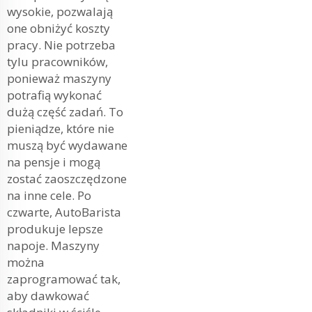
wysokie, pozwalają
one obniżyć koszty
pracy. Nie potrzeba
tylu pracowników,
ponieważ maszyny
potrafią wykonać
dużą część zadań. To
pieniądze, które nie
muszą być wydawane
na pensje i mogą
zostać zaoszczędzone
na inne cele. Po
czwarte, AutoBarista
produkuje lepsze
napoje. Maszyny
można
zaprogramować tak,
aby dawkować