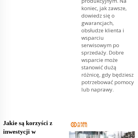
produkcyjnym. Na
koniec, jak zawsze,
dowiedz się o
gwarancjach,
obsłudze klienta i
wsparciu
serwisowym po
sprzedaży. Dobre
wsparcie może
stanowić dużą
różnicę, gdy będziesz
potrzebować pomocy
lub naprawy.
Jakie są korzyści z
inwestycji w