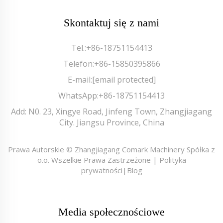
Skontaktuj się z nami
Tel.:
+86-18751154413
Telefon:
+86-15850395866
E-mail:
[email protected]
WhatsApp:
+86-18751154413
Add: N0. 23, Xingye Road, Jinfeng Town, Zhangjiagang
City. Jiangsu Province, China
Prawa Autorskie © Zhangjiagang Comark Machinery Spółka z
o.o. Wszelkie Prawa Zastrzeżone |
Polityka
prywatności
|
Blog
Media społecznościowe