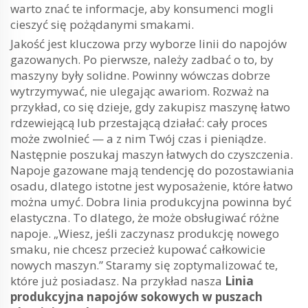
warto znać te informacje, aby konsumenci mogli
cieszyć się pożądanymi smakami.
Jakość jest kluczowa przy wyborze linii do napojów
gazowanych. Po pierwsze, należy zadbać o to, by
maszyny były solidne. Powinny wówczas dobrze
wytrzymywać, nie ulegając awariom. Rozważ na
przykład, co się dzieje, gdy zakupisz maszynę łatwo
rdzewiejącą lub przestającą działać: cały proces
może zwolnieć — a z nim Twój czas i pieniądze.
Następnie poszukaj maszyn łatwych do czyszczenia.
Napoje gazowane mają tendencję do pozostawiania
osadu, dlatego istotne jest wyposażenie, które łatwo
można umyć. Dobra linia produkcyjna powinna być
elastyczna. To dlatego, że może obsługiwać różne
napoje. „Wiesz, jeśli zaczynasz produkcję nowego
smaku, nie chcesz przecież kupować całkowicie
nowych maszyn.” Staramy się zoptymalizować te,
które już posiadasz. Na przykład nasza
Linia
produkcyjna napojów sokowych w puszach