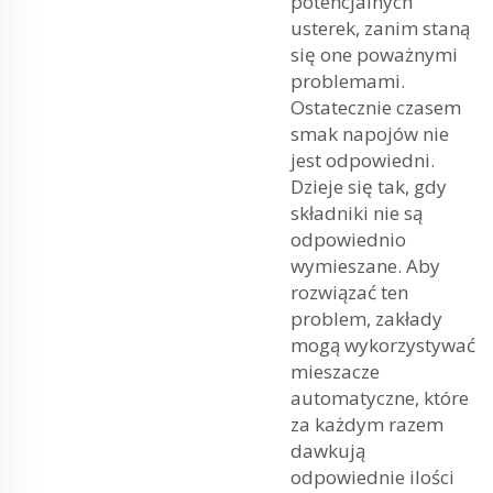
potencjalnych
usterek, zanim staną
się one poważnymi
problemami.
Ostatecznie czasem
smak napojów nie
jest odpowiedni.
Dzieje się tak, gdy
składniki nie są
odpowiednio
wymieszane. Aby
rozwiązać ten
problem, zakłady
mogą wykorzystywać
mieszacze
automatyczne, które
za każdym razem
dawkują
odpowiednie ilości