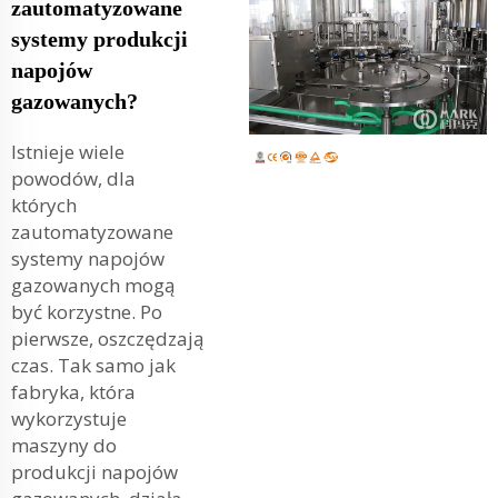
zautomatyzowane
systemy produkcji
napojów
gazowanych?
Istnieje wiele
powodów, dla
których
zautomatyzowane
systemy napojów
gazowanych mogą
być korzystne. Po
pierwsze, oszczędzają
czas. Tak samo jak
fabryka, która
wykorzystuje
maszyny do
produkcji napojów