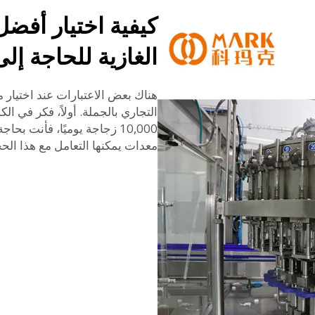
كيفية اختيار أفض
الغازية للحاجة إل
هناك بعض الاعتبارات عند اختيار م
التجاري بالجملة. أولاً، فكر في الك
10,000 زجاجة يوميًا، فأنت ب
معدات يمكنها التعامل مع هذا الح