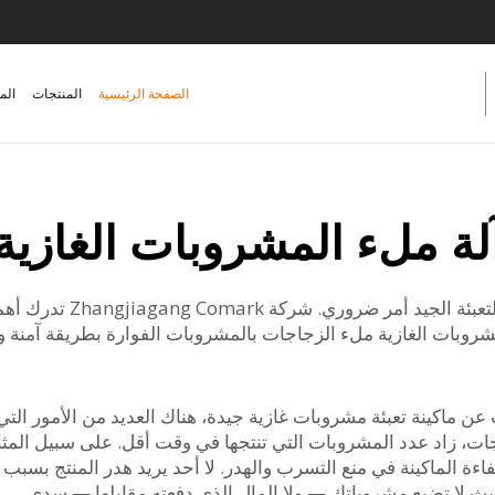
الصفحة الرئيسية
المنتجات
الم
لة ملء المشروبات الغازية
إذا كنت تفكر في إنتاج الم
لمشروبات الغازية ملء الزجاجات بالمشروبات الفوارة بطريقة آمنة
عن ماكينة تعبئة مشروبات غازية جيدة، هناك العديد من الأمور التي 
فاءة الماكينة في منع التسرب والهدر. لا أحد يريد هدر المنتج بسبب
 لا تضيع مشروباتك — ولا المال الذي دفعته مقابلها — سدى.