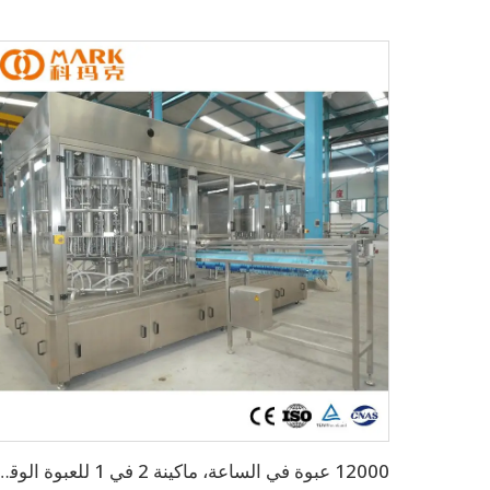
12000 عبوة في الساعة، ماكينة 2 في 1 للع