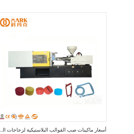
أسعار ماكينات صب القوالب البلاستيكية لزجاجا