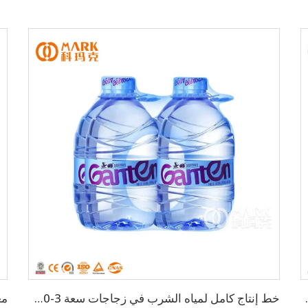
ت الحيوانات الأليفة
خط إنتاج كامل لمياه الشرب في زجاجات سعة 3-10 لتر بسعة 2,000 زجاجة/ساعة