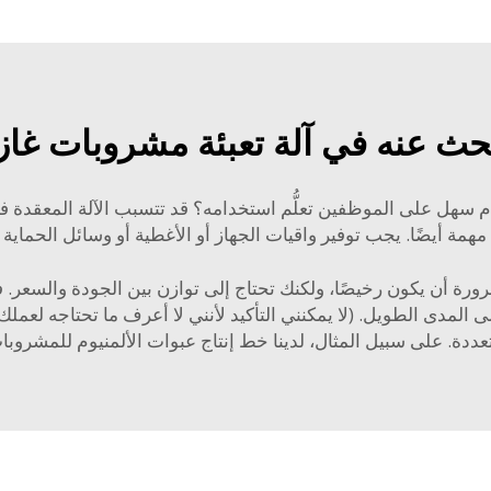
حث عنه في آلة تعبئة مشروبات غازي
ام سهل على الموظفين تعلُّم استخدامه؟ قد تتسبب الآلة المعقدة
مة أيضًا. يجب توفير واقيات الجهاز أو الأغطية أو وسائل الحماية 
رورة أن يكون رخيصًا، ولكنك تحتاج إلى توازن بين الجودة والسعر. ف
 المدى الطويل. (لا يمكنني التأكيد لأنني لا أعرف ما تحتاجه لعم
عددة. على سبيل المثال، لدينا
خط إنتاج عبوات الألمنيوم للمشروبات