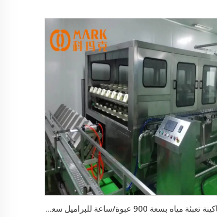
ماكينة تعبئة مياه بسعة 900 عبوة/ساعة للبراميل سعة 3-5 جالون