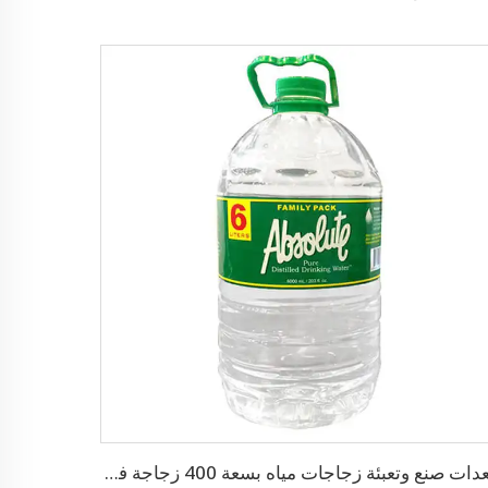
معدات صنع وتعبئة زجاجات مياه بسعة 400 زجاجة في الساعة سعة 3-10 لتر