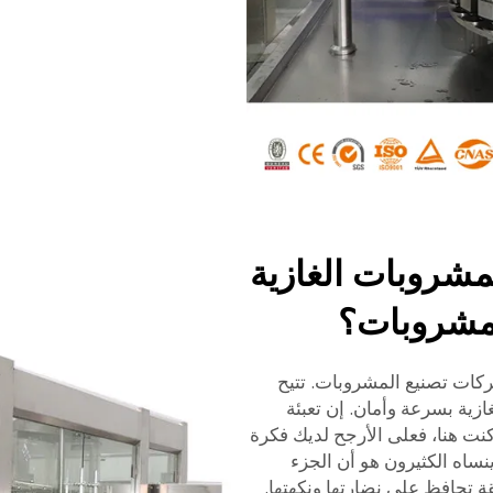
لمشروبات الغازية
مشروبات؟
ركات تصنيع المشروبات. تتيح
ازية بسرعة وأمان. إن تعبئة
نت هنا، فعلى الأرجح لديك فكرة
نساه الكثيرون هو أن الجزء
ة تحافظ على نضارتها ونكهتها.