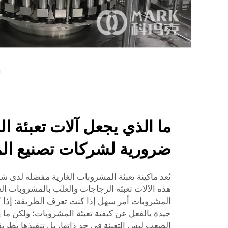
ما الذي يجعل آلات تعبئة ا
ضرورية لشركات تصنيع ال
تُعد ماكينة تعبئة المشروبات الغازية مفضلة لدى ش
هذه الآلات تعبئة الزجاجات والعلب بالمشروبات الغ
المشروبات أمر سهل إذا كنت تعرف الطريقة: إذا ك
جيدة بالفعل عن كيفية تعبئة المشروبات؛ ولكن ما ي
الصعب ليس التعبئة في حد ذاتها، بل تنفيذها بطريق