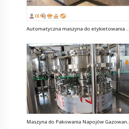
Automatyczna maszyna do etykietowania butli
Maszyna do Pakowania Napojów Gazowany