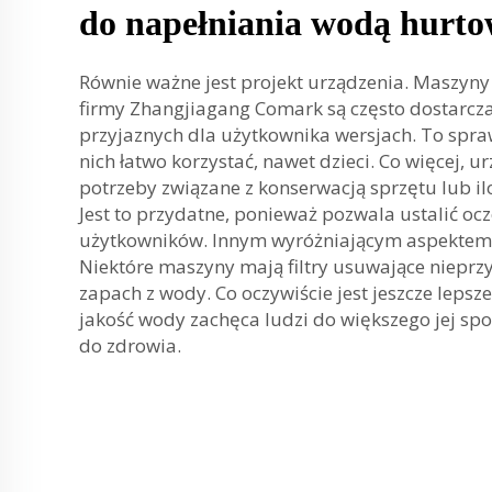
do napełniania wodą hurt
Równie ważne jest projekt urządzenia. Maszyn
firmy Zhangjiagang Comark są często dostarcz
przyjaznych dla użytkownika wersjach. To spra
nich łatwo korzystać, nawet dzieci. Co więcej, 
potrzeby związane z konserwacją sprzętu lub i
Jest to przydatne, ponieważ pozwala ustalić oc
użytkowników. Innym wyróżniającym aspektem je
Niektóre maszyny mają filtry usuwające niepr
zapach z wody. Co oczywiście jest jeszcze leps
jakość wody zachęca ludzi do większego jej spoż
do zdrowia.