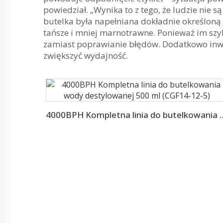
powiedział. „Wynika to z tego, że ludzie nie 
butelka była napełniana dokładnie określoną
tańsze i mniej marnotrawne. Ponieważ im sz
zamiast poprawianie błędów. Dodatkowo inwes
zwiększyć wydajność.
4000BPH Kompletna linia do butelkowania w