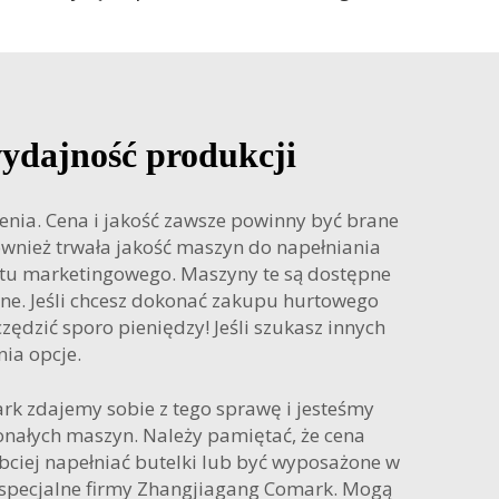
ydajność produkcji
enia. Cena i jakość zawsze powinny być brane
ównież trwała jakość maszyn do napełniania
etu marketingowego. Maszyny te są dostępne
one. Jeśli chcesz dokonać zakupu hurtowego
ędzić sporo pieniędzy! Jeśli szukasz innych
nia
opcje.
rk zdajemy sobie z tego sprawę i jesteśmy
onałych maszyn. Należy pamiętać, że cena
ybciej napełniać butelki lub być wyposażone w
y specjalne firmy Zhangjiagang Comark. Mogą