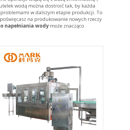
 butelek wodą można dostroić tak, by każda
ć problemami w dalszym etapie produkcji. To
u poświęcasz na produkowanie nowych rzeczy
o napełniania wody
może znacząco