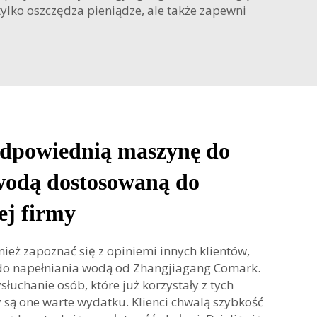
ylko oszczędza pieniądze, ale także zapewni
odpowiednią maszynę do
wodą dostosowaną do
ej firmy
ież zapoznać się z opiniemi innych klientów,
 do napełniania wodą od Zhangjiagang Comark.
łuchanie osób, które już korzystały z tych
y są one warte wydatku. Klienci chwalą szybkość