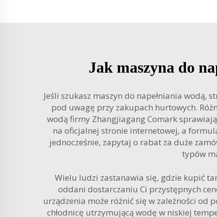
Jak maszyna do na
Jeśli szukasz maszyn do napełniania wodą, s
pod uwagę przy zakupach hurtowych. Różne 
wodą firmy Zhangjiagang Comark sprawiają,
na oficjalnej stronie internetowej, a for
jednocześnie, zapytaj o rabat za duże zamó
typów ma
Wielu ludzi zastanawia się, gdzie kupić 
oddani dostarczaniu Ci przystępnych cen
urządzenia może różnić się w zależności od p
chłodnicę utrzymującą wodę w niskiej tempe