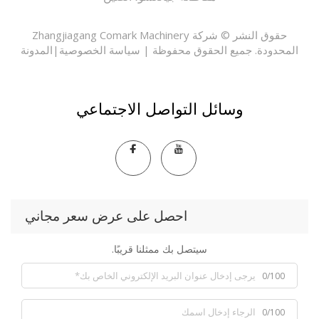
حقوق النشر © شركة Zhangjiagang Comark Machinery
حدودة. جميع الحقوق محفوظة |
سياسة الخصوصية
|
المدونة
وسائل التواصل الاجتماعي
احصل على عرض سعر مجاني
سيتصل بك ممثلنا قريبًا.
0/100
0/100