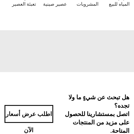
 للبيع
المشروبات
عصير صينية
تعبئة العصير
بحث عن شيءٍ ما ولا
ه؟
اطلب عرض أسعار
ل بمستشارينا للحصول
مزيد من المنتجات
الآن
احة.