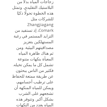
زجاجات المياه بدلًا من
البلاستيك التقليدي. وتمثل
هذه الخطوة تحولًا ذكيًا
للشركات مثل
Zhangjiagang
Comark، إذ تستفيد من
التزايد المستمر في رغبة
المستهلكين بتعزيز
مصداقيتهم البيئية. ومن
ثم هناك ظاهرة المياه
المعبأة بنكهات متنوعة
تشمل كل ما يمكن تخيله.
فكثير من الناس يبحثون
عن طريقة ممتعة للحفاظ
على ترطيب أجسامهم،
ويمكن للمياه المنكهة أن
تشجعهم على الشرب
بشكل أكبر. وتتوفر هذه
المياه بعدد من النكهات