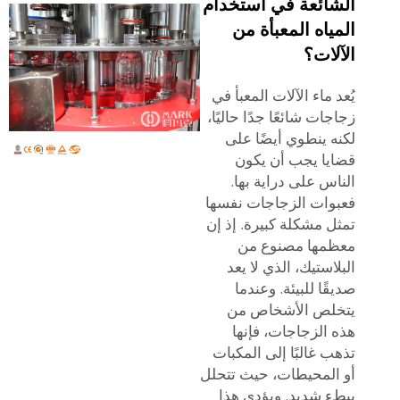
الشائعة في استخدام
المياه المعبأة من
الآلات؟
يُعد ماء الآلات المعبأ في
زجاجات شائعًا جدًا حاليًا،
لكنه ينطوي أيضًا على
قضايا يجب أن يكون
الناس على دراية بها.
فعبوات الزجاجات نفسها
تمثل مشكلة كبيرة. إذ إن
معظمها مصنوع من
البلاستيك، الذي لا يعد
صديقًا للبيئة. وعندما
يتخلص الأشخاص من
هذه الزجاجات، فإنها
تذهب غالبًا إلى المكبات
أو المحيطات، حيث تتحلل
ببطء شديد. ويؤدي هذا