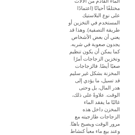
الماء القادم من الآلات
مختلفًا أحيانًا (اعتمادًا
على نوع البلاستيك
المستخدم في التخزين أو
طريقة التصفية). وهذا قد
يعني أن بعض الأشخاص
يجدون صعوبة في شربه.
كما يمكن أن يكون تنظيم
وتخزين الزجاجات أمرًا
صعبًا أيضًا. فالزجاجات
المخزنة بشكل غير سليم
قد تسيل، ما يؤدي إلى
هدر المال، بل وحتى
الوقت. علاوةً على ذلك،
غالبًا ما يفقد الماء
المخزن داخل هذه
الزجاجات طازجيته مع
مرور الوقت ويصبح باهتًا.
وعند بيع ماء معبأ كنشاط