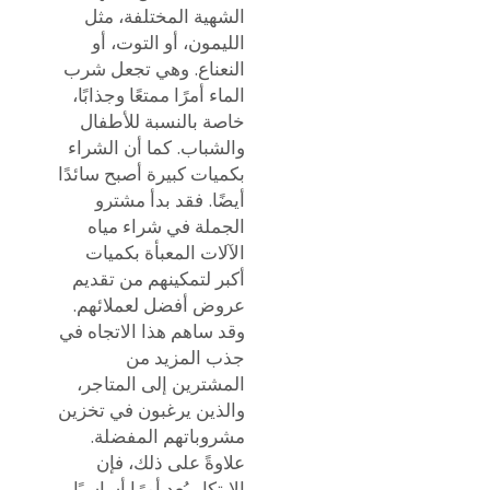
الشهية المختلفة، مثل
الليمون، أو التوت، أو
النعناع. وهي تجعل شرب
الماء أمرًا ممتعًا وجذابًا،
خاصة بالنسبة للأطفال
والشباب. كما أن الشراء
بكميات كبيرة أصبح سائدًا
أيضًا. فقد بدأ مشترو
الجملة في شراء مياه
الآلات المعبأة بكميات
أكبر لتمكينهم من تقديم
عروض أفضل لعملائهم.
وقد ساهم هذا الاتجاه في
جذب المزيد من
المشترين إلى المتاجر،
والذين يرغبون في تخزين
مشروباتهم المفضلة.
علاوةً على ذلك، فإن
الابتكار يُعد أمرًا أساسيًا.