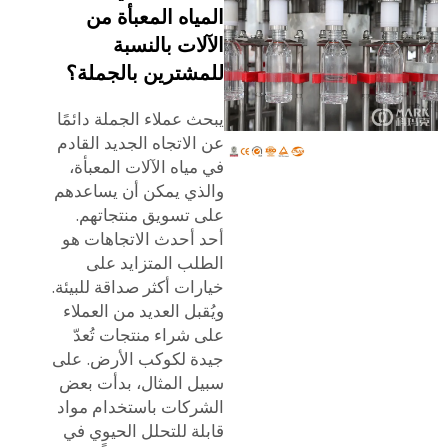
المياه المعبأة من
الآلات بالنسبة
للمشترين بالجملة؟
يبحث عملاء الجملة دائمًا
عن الاتجاه الجديد القادم
في مياه الآلات المعبأة،
والذي يمكن أن يساعدهم
على تسويق منتجاتهم.
أحد أحدث الاتجاهات هو
الطلب المتزايد على
خيارات أكثر صداقة للبيئة.
ويُقبل العديد من العملاء
على شراء منتجات تُعدّ
جيدة لكوكب الأرض. على
سبيل المثال، بدأت بعض
الشركات باستخدام مواد
قابلة للتحلل الحيوي في