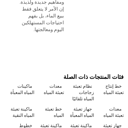
ومفاهيم جديدة ولذيذة.
إن الأمر لا يتعلق فقط
ببيع الماء، بل بفهم
احتياجات المستهلكين
اليوم ومعالجتها.
 المنتجات ذات الصلة
نتاج
نظام تعبئة
معدات
ماكينات
 المياه
زجاجات
تعبئة المياه
المياه المعبأة
المياه تلقائيًا
ات
جهاز تعبئة
خط تعبئة
ماكينة تعبئة
 المياه
المياه المعبأة
المياه
المياه النقية
 تعبئة
ماكينة تعبئة
ماكينة تعبئة
خطوط