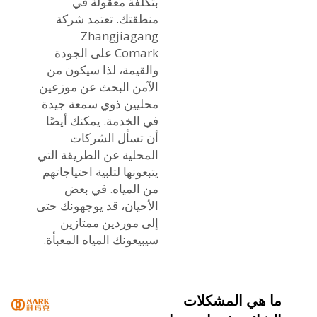
بتكلفة معقولة في
منطقتك. تعتمد شركة
Zhangjiagang
Comark على الجودة
والقيمة، لذا سيكون من
الآمن البحث عن موزعين
محليين ذوي سمعة جيدة
في الخدمة. يمكنك أيضًا
أن تسأل الشركات
المحلية عن الطريقة التي
يتبعونها لتلبية احتياجاتهم
من المياه. في بعض
الأحيان، قد يوجهونك حتى
إلى موردين ممتازين
سيبيعونك المياه المعبأة.
ما هي المشكلات