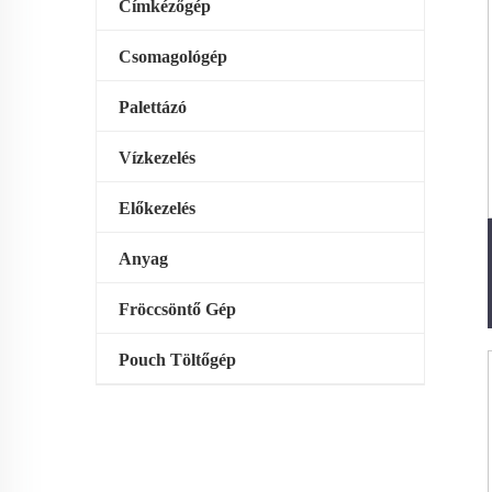
Címkézőgép
Csomagológép
Palettázó
Vízkezelés
Előkezelés
Anyag
Fröccsöntő Gép
Pouch Töltőgép