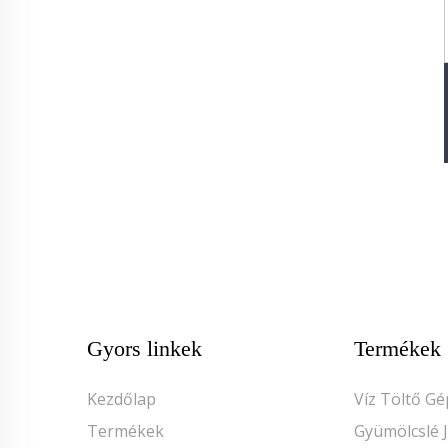
Gyors linkek
Termékek
Kezdőlap
Víz Töltő Gé
Termékek
Gyümölcslé 