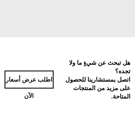
بحث عن شيءٍ ما ولا
ه؟
اطلب عرض أسعار
ل بمستشارينا للحصول
مزيد من المنتجات
الآن
احة.