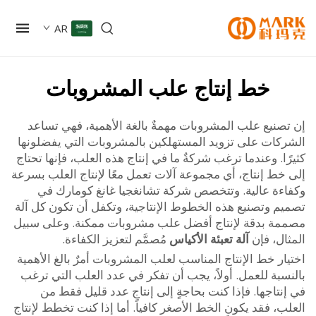
AR
خط إنتاج علب المشروبات
صنيع علب المشروبات مهمةٌ بالغة الأهمية، فهي تساعد
كات على تزويد المستهلكين بالمشروبات التي يفضلونها
ا. وعندما ترغب شركةٌ ما في إنتاج هذه العلب، فإنها تحتاج
خط إنتاج، أي مجموعة آلات تعمل معًا لإنتاج العلب بسرعة
ءة عالية. وتتخصص شركة تشانغجيا غانغ كومارك في
م وتصنيع هذه الخطوط الإنتاجية، وتكفل أن تكون كل آلة
ة بدقة لإنتاج أفضل علب مشروبات ممكنة. وعلى سبيل
ال، فإن
آلة تعبئة الأكياس
مُصمَّم لتعزيز الكفاءة.
ر خط الإنتاج المناسب لعلب المشروبات أمرٌ بالغ الأهمية
بة للعمل. أولاً، يجب أن تفكر في عدد العلب التي ترغب
تاجها. فإذا كنت بحاجةٍ إلى إنتاج عدد قليل فقط من
، فقد يكون الخط الأصغر كافياً. أما إذا كنت تخطط لإنتاج