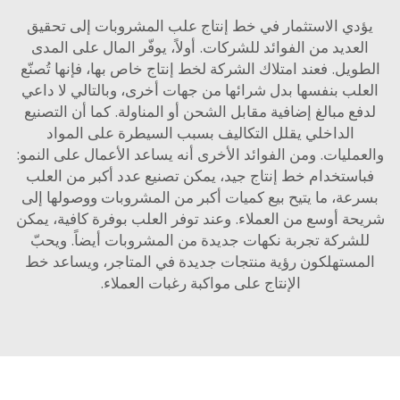
دي الاستثمار في خط إنتاج علب المشروبات إلى تحقيق
عديد من الفوائد للشركات. أولاً، يوفّر المال على المدى
يل. فعند امتلاك الشركة لخط إنتاج خاص بها، فإنها تُصنّع
لب بنفسها بدل شرائها من جهات أخرى، وبالتالي لا داعي
ع مبالغ إضافية مقابل الشحن أو المناولة. كما أن التصنيع
الداخلي يقلل التكاليف بسبب السيطرة على المواد
مليات. ومن الفوائد الأخرى أنه يساعد الأعمال على النمو:
استخدام خط إنتاج جيد، يمكن تصنيع عدد أكبر من العلب
عة، ما يتيح بيع كميات أكبر من المشروبات ووصولها إلى
ة أوسع من العملاء. وعند توفر العلب بوفرة كافية، يمكن
شركة تجربة نكهات جديدة من المشروبات أيضاً. ويحبّ
ستهلكون رؤية منتجات جديدة في المتاجر، ويساعد خط
الإنتاج على مواكبة رغبات العملاء.