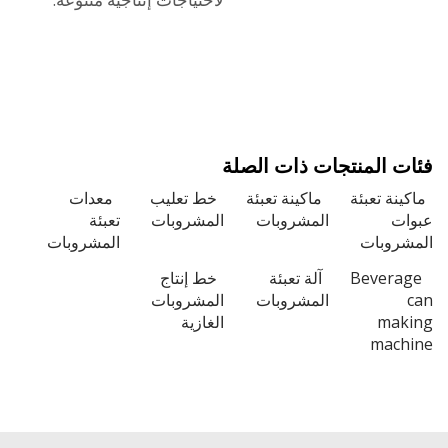
 المنتجات ذات الصلة
نة تعبئة
ماكينة تعبئة
خط تعليب
معدات
ت
المشروبات
المشروبات
تعبئة
روبات
المشروبات
Bevera
آلة تعبئة
خط إنتاج
المشروبات
المشروبات
ma
الغازية
mac