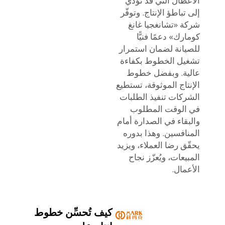
الأعطال التي قد تؤدي
إلى تباطؤ الإنتاج. وتوفّر
شركة «تشانغجيا غانغ
كومارك» دعمًا فنيًّا
للصيانة لضمان استمرار
تشغيل الخطوط بكفاءة
عالية. وبفضل خطوط
الإنتاج الموثوقة، تستطيع
الشركات تنفيذ الطلبات
في الوقت المطلوب
والبقاء في الصدارة أمام
المنافسين. وهذا بدوره
يحقّق رضا العملاء، ويزيد
المبيعات، ويُعزّز نجاح
الأعمال.
كيف تُحسِّن خطوط