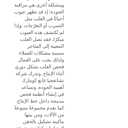
ومشكلة أخرى هي مراقبة
الجودة؛ إذ قد تظهر عيوب
أحيانًا في العلب مثل
التسرب أو التعرّجات. وإذا
لم تُكتشف هذه العيوب
مبكرًا، فقد تصل العلب
المعيبة إلى المتاجر
مسببة مشكلات للعملاء.
ولذلك يجب على العمال
فحص العلب بشكل دوري
أثناء الإنتاج. وتدرك شركة
تشانغجيا غانغ كومارك
أهمية الجودة، وتساعد
في إنشاء أنظمة فحص
مدمجة داخل خط الإنتاج.
كما تقدم مجموعةً متنوعةً
من الآلات، ومن بينها
ماكينة تشكيل بالحقن
لاحتياجات إنتاجية متنوعة.