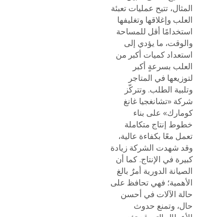
المثال، تتيح عمليات تعبئة
العلب وإغلاقها وتغليفها
استخدامًا أقل للمساحة
والوقت، ما يؤدي إلى
استعداد كميات أكبر من
العلب بسرعةٍ أكبر
لتوزيعها في المتاجر
وتلبية الطلب. وتتركّز
شركة «تشانغجيا غانغ
كومارك» على بناء
خطوط إنتاج متكاملة
تعمل معًا بكفاءة عالية،
وقد شهدت الشركة زيادة
كبيرة في الإنتاج. كما أن
الصيانة الدورية أمرٌ بالغ
الأهمية؛ فهي تحافظ على
حالة الآلات في أحسن
حال، وتمنع حدوث