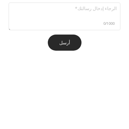
0/1000
أرسل