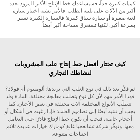
 كبيرة جداً، فسيساعدك خط الإنتاج الأكبر المزود بعدد
من الآلات على تلبية الطلب. فالأمر يشبه اختيار سيارة
صغيرة أو سيارة سباق كبيرة؛ فالسيارة الكبيرة تسير
 أكبر، لكنها تستغرق مساحة أكبر أيضاً.
كيف تختار أفضل خط إنتاج علب المشروبات
لنشاطك التجاري
كّر بعد ذلك في نوع العلب التي تريدها: ألومنيوم أم فولاذ؟
 الأمر مهم لأن كل نوع يتطلب معالجة مختلفة.
المادة
وقد
لّب الأنواع المختلفة آلات مختلفة في بعض الأحيان. كما
ن تنتبه أيضًا إلى تصاميم العلب؛ فإذا رغبت في أشكال أو
ام خاصة، فيجب أن يكون خط الإنتاج قادرًا على التعامل
. وتوفّر شركة تشانغجيا غانغ كومارك خيارات عديدة تلائم
احتياجات متنوعة.