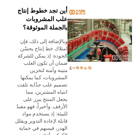
أين تجد خطوط إنتاج
علب المشروبات
بالجملة الموثوقة؟
وبالإضافة إلى ذلك، فإن
امتلاك خط إنتاج يحسّن
الجودة: إذ يمكن للشركة
ضمان أن تكون العلب
متينة وآمنة لتخزين
المشروبات، كما يمكنها
تصميم علب جذّابة تلفت
انتباه المشترين، مما
يجعل المنتج يبرز على
الأرفف. وأخيراً، فهو مفيدٌ
للبيئة: إذ يستخدم مواد
قابلة لإعادة التدوير ويقلل
الهدر، فيسهم في حماية